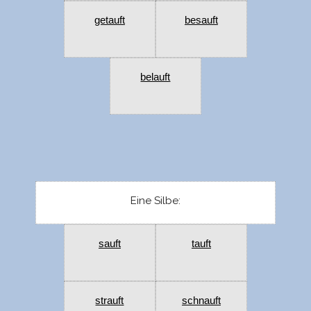
getauft
besauft
belauft
Eine Silbe:
sauft
tauft
strauft
schnauft