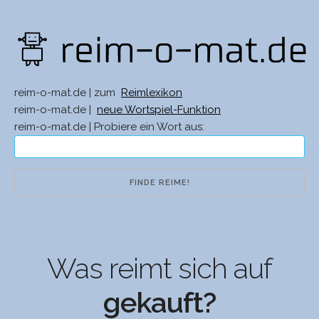
reim-o-mat.de | zum
Reimlexikon
reim-o-mat.de |
neue Wortspiel-Funktion
reim-o-mat.de | Probiere ein Wort aus:
Was reimt sich auf
gekauft?