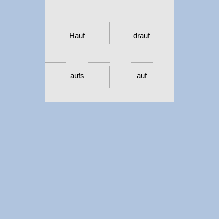
Hauf
drauf
aufs
auf