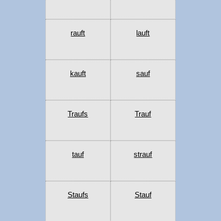
rauft
lauft
kauft
sauf
Traufs
Trauf
tauf
strauf
Staufs
Stauf