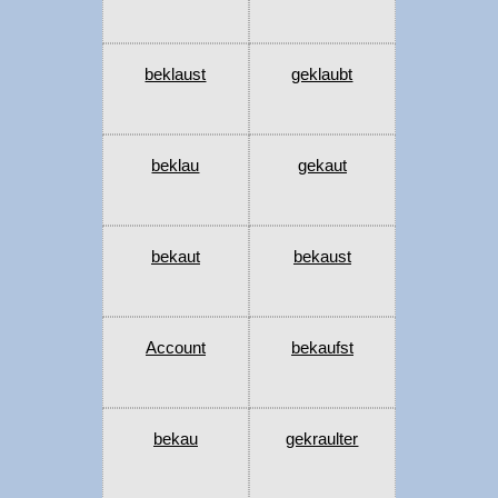
beklaust
geklaubt
beklau
gekaut
bekaut
bekaust
Account
bekaufst
bekau
gekraulter