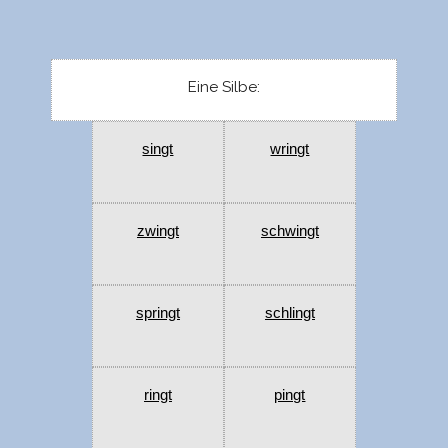
Eine Silbe:
singt
wringt
zwingt
schwingt
springt
schlingt
ringt
pingt