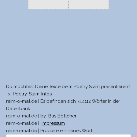
Du möchtest Deine Texte beim Poetry Slam präsentieren?
->
Poetry-Slam-Infos
reim-o-mat.de | Es befinden sich 744112 Wörter in der
Datenbank
reim-o-mat.de | by
Bas Böttcher
reim-o-mat.de |
Impressum
reim-o-mat.de | Probiere ein neues Wort: