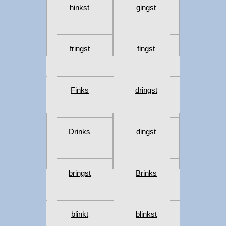
hinkst
gingst
fringst
fingst
Finks
dringst
Drinks
dingst
bringst
Brinks
blinkt
blinkst