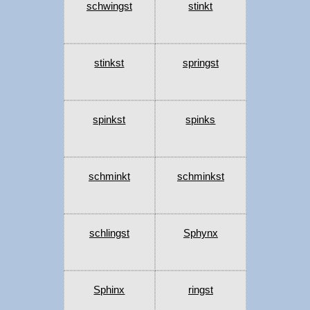
schwingst
stinkt
stinkst
springst
spinkst
spinks
schminkt
schminkst
schlingst
Sphynx
Sphinx
ringst