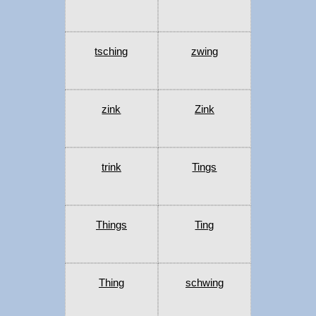
tsching
zwing
zink
Zink
trink
Tings
Things
Ting
Thing
schwing