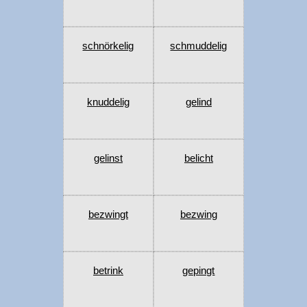
schnörkelig
schmuddelig
knuddelig
gelind
gelinst
belicht
bezwingt
bezwing
betrink
gepingt