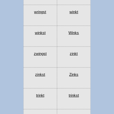
wringst
winkt
winkst
Winks
zwingst
zinkt
zinkst
Zinks
trinkt
trinkst