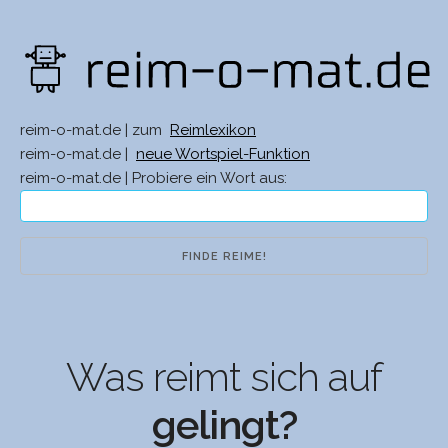
reim-o-mat.de | zum
Reimlexikon
reim-o-mat.de |
neue Wortspiel-Funktion
reim-o-mat.de | Probiere ein Wort aus:
Was reimt sich auf
gelingt?