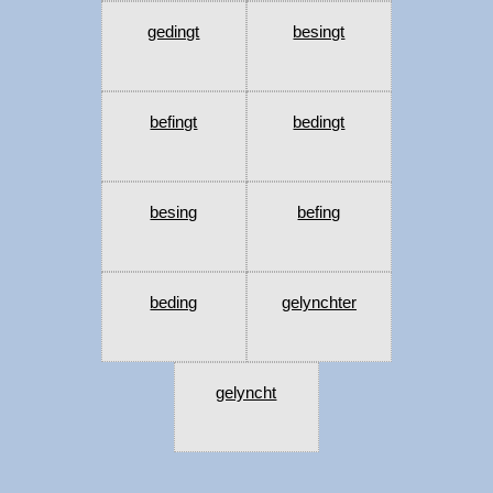
gedingt
besingt
befingt
bedingt
besing
befing
beding
gelynchter
gelyncht