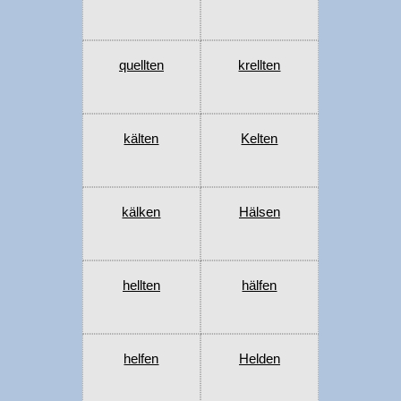
quellten
krellten
kälten
Kelten
kälken
Hälsen
hellten
hälfen
helfen
Helden