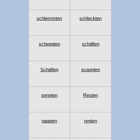
schlemmten
schleckten
scheppten
schäften
Schäften
scannten
sennten
Resten
rappten
renten