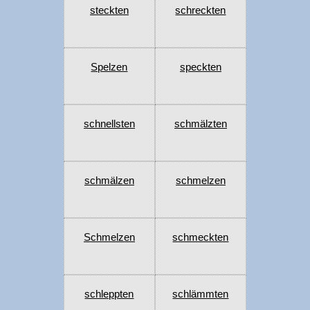
steckten
schreckten
Spelzen
speckten
schnellsten
schmälzten
schmälzen
schmelzen
Schmelzen
schmeckten
schleppten
schlämmten