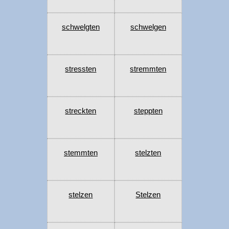
schwelgten
schwelgen
stressten
stremmten
streckten
steppten
stemmten
stelzten
stelzen
Stelzen