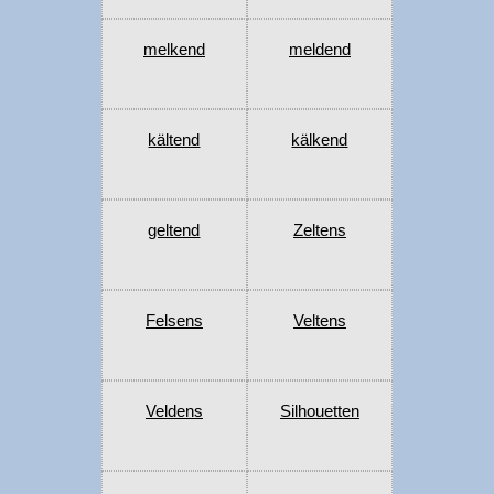
melkend
meldend
kältend
kälkend
geltend
Zeltens
Felsens
Veltens
Veldens
Silhouetten