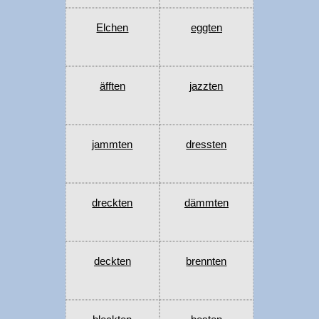
Elchen
eggten
äfften
jazzten
jammten
dressten
dreckten
dämmten
deckten
brennten