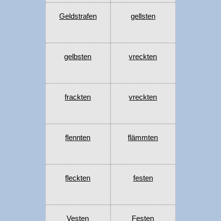
Geldstrafen
gellsten
gelbsten
vreckten
frackten
vreckten
flennten
flämmten
fleckten
festen
Vesten
Festen