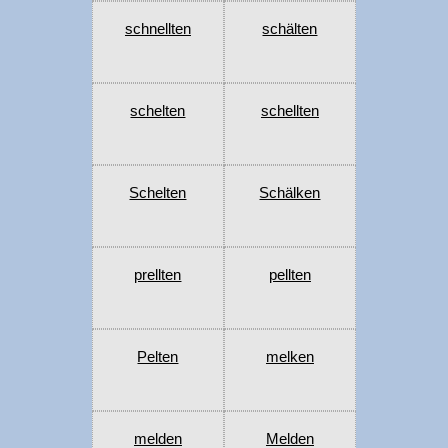
schnellten
schälten
schelten
schellten
Schelten
Schälken
prellten
pellten
Pelten
melken
melden
Melden