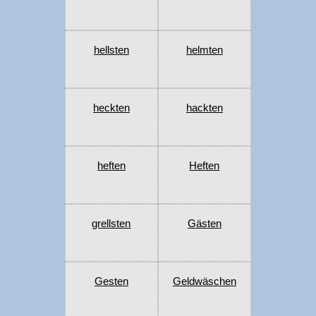
hellsten
helmten
heckten
hackten
heften
Heften
grellsten
Gästen
Gesten
Geldwäschen