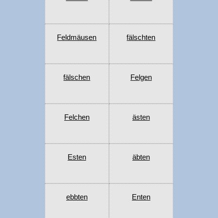
Feldmäusen
fälschten
fälschen
Felgen
Felchen
ästen
Esten
äbten
ebbten
Enten