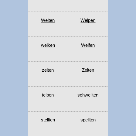
Welten
Welpen
welken
Welfen
zelten
Zelten
telben
schwellten
stellten
spellten