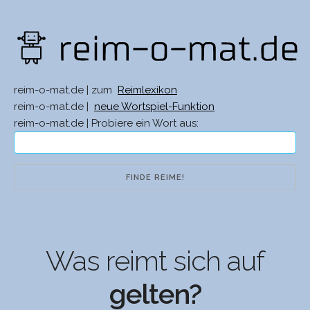
reim-o-mat.de | zum
Reimlexikon
reim-o-mat.de |
neue Wortspiel-Funktion
reim-o-mat.de | Probiere ein Wort aus:
Was reimt sich auf
gelten?