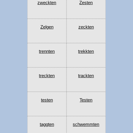
zweckten
Zesten
Zelgen
zeckten
trennten
trekkten
treckten
trackten
testen
Testen
taggten
schwemmten