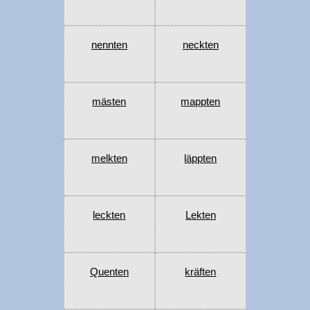
nennten
neckten
mästen
mappten
melkten
läppten
leckten
Lekten
Quenten
kräften