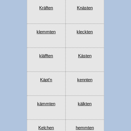
Kräften
Knästen
klemmten
kleckten
kläfften
Kästen
Käpt’n
kennten
kämmten
kälkten
Kelchen
hemmten