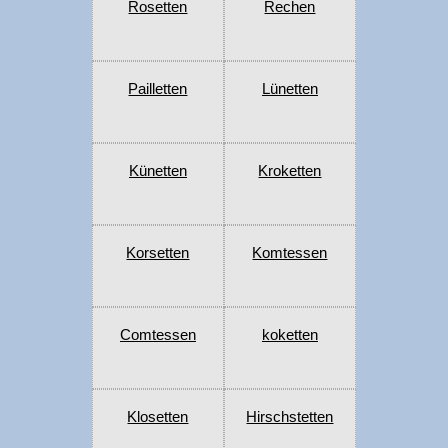
Rosetten
Rechen
Pailletten
Lünetten
Künetten
Kroketten
Korsetten
Komtessen
Comtessen
koketten
Klosetten
Hirschstetten