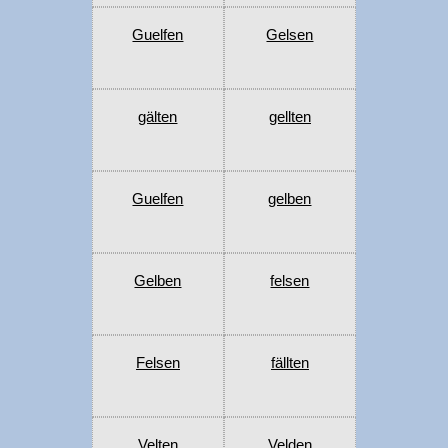
Guelfen
Gelsen
gälten
gellten
Guelfen
gelben
Gelben
felsen
Felsen
fällten
Velten
Velden