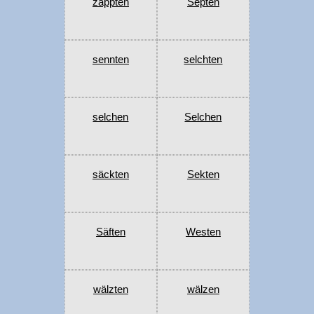
zappten
Septen
sennten
selchten
selchen
Selchen
säckten
Sekten
Säften
Westen
wälzten
wälzen