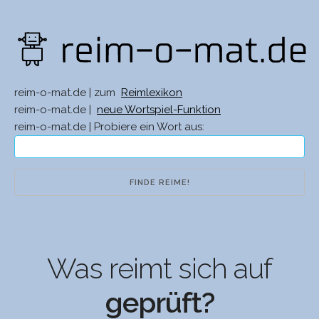
reim-o-mat.de | zum
Reimlexikon
reim-o-mat.de |
neue Wortspiel-Funktion
reim-o-mat.de | Probiere ein Wort aus:
Was reimt sich auf
geprüft?