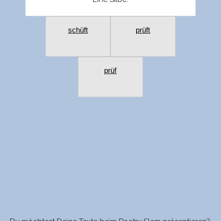
schüft
prüft
prüf