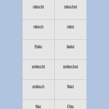
rätscht
rätschst
rätsch
rätst
Räts
lädst
grätscht
grätschst
grätsch
fläzt
fläz
Fläz