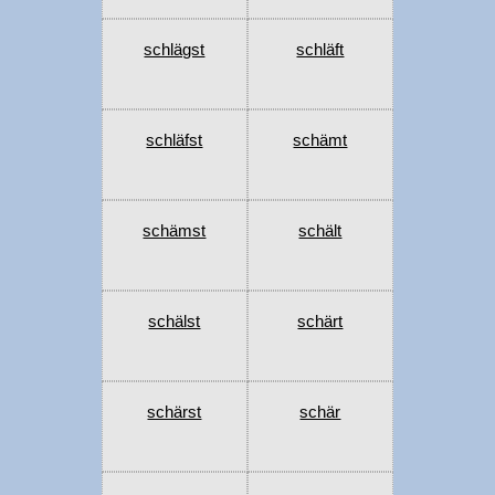
schlägst
schläft
schläfst
schämt
schämst
schält
schälst
schärt
schärst
schär