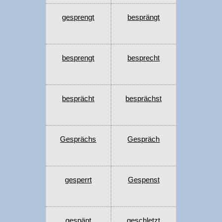
gesprengt
besprängt
besprengt
besprecht
besprächt
besprächst
Gesprächs
Gespräch
gesperrt
Gespenst
gespänt
geschletzt