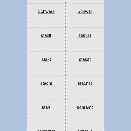
Schwärs
Schwär
stählt
stählst
stäkt
stäkst
stächt
stächst
stärt
schrämt