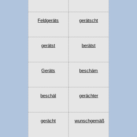
Feldgeräts
gerätscht
gerätst
berätst
Geräts
beschäm
beschäl
gerächter
gerächt
wunschgemäß