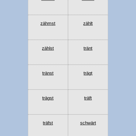
zähmst
zählt
zählst
tränt
tränst
trägt
trägst
träft
träfst
schwärt