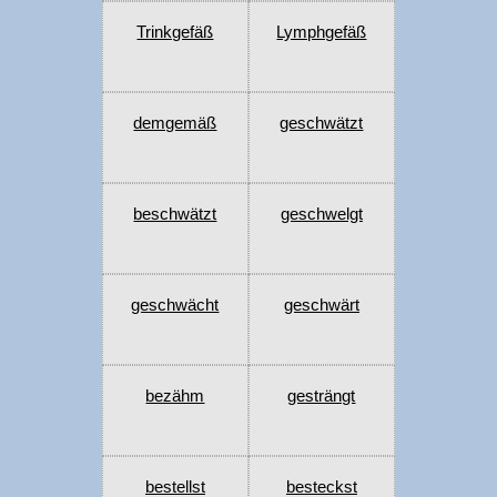
Trinkgefäß
Lymphgefäß
demgemäß
geschwätzt
beschwätzt
geschwelgt
geschwächt
geschwärt
bezähm
gesträngt
bestellst
besteckst