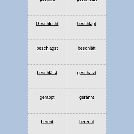
Geschlecht
beschlägt
beschlägst
beschläft
beschläfst
geschätzt
gerappt
gerännt
berent
berennt