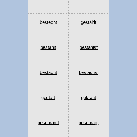
bestecht
gestählt
bestählt
bestählst
bestächt
bestächst
gestärt
gekräht
geschrämt
geschrägt