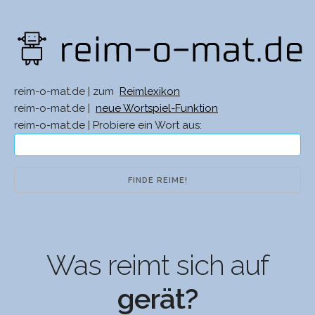
reim-o-mat.de | zum
Reimlexikon
reim-o-mat.de |
neue Wortspiel-Funktion
reim-o-mat.de | Probiere ein Wort aus:
Was reimt sich auf
gerät?