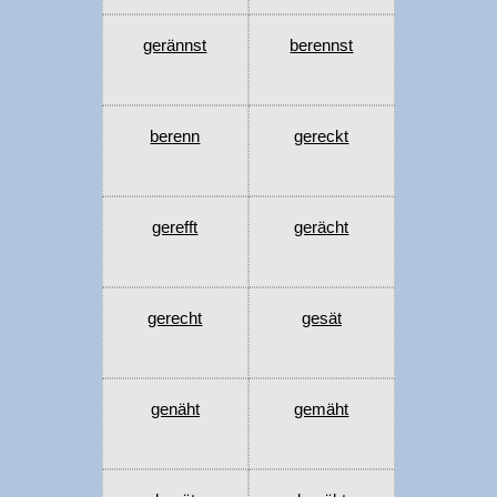
gerännst
berennst
berenn
gereckt
gerefft
gerächt
gerecht
gesät
genäht
gemäht