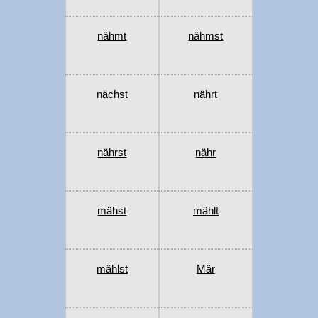
nähmt
nähmst
nächst
nährt
nährst
nähr
mähst
mählt
mählst
Mär