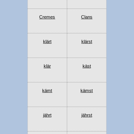
Cremes
Clans
klärt
klärst
klär
käst
kämt
kämst
jährt
jährst