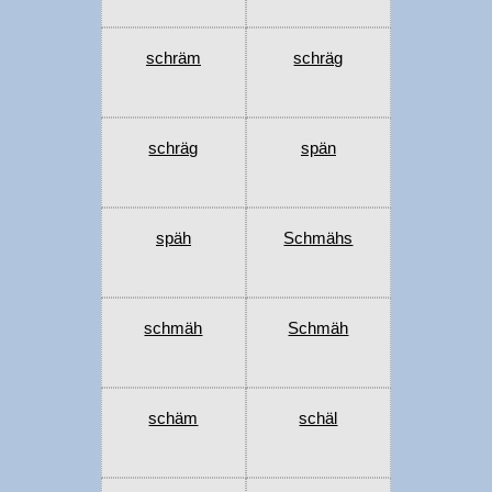
schräm
schräg
schräg
spän
späh
Schmähs
schmäh
Schmäh
schäm
schäl