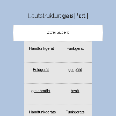
Lautstruktur:
ɡəʁ | ˈɛːt |
Zwei Silben:
Handfunkgerät
Funkgerät
Feldgerät
gespäht
geschmäht
berät
Handfunkgeräts
Funkgeräts