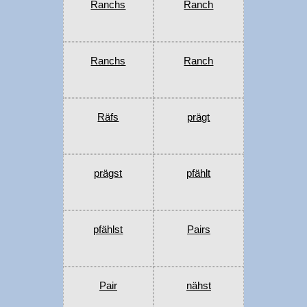
Ranchs
Ranch
Ranchs
Ranch
Räfs
prägt
prägst
pfählt
pfählst
Pairs
Pair
nähst