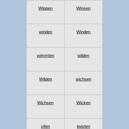
Wippen
Winsen
winden
Winden
wimmten
wilden
Wilden
wichsen
Wichsen
Wicken
vifen
twisten