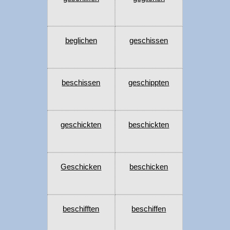
beglichen
geschissen
beschissen
geschippten
geschickten
beschickten
Geschicken
beschicken
beschifften
beschiffen