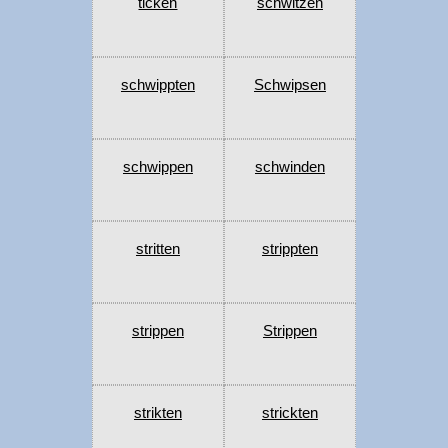
ticken
schwitzen
schwippten
Schwipsen
schwippen
schwinden
stritten
strippten
strippen
Strippen
strikten
strickten