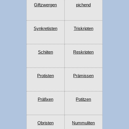
Giftzwergen
pichend
Synkretisten
Triskripten
Schiiten
Reskripten
Protisten
Prämissen
Präfixen
Potitzen
Obristen
Nummuliten