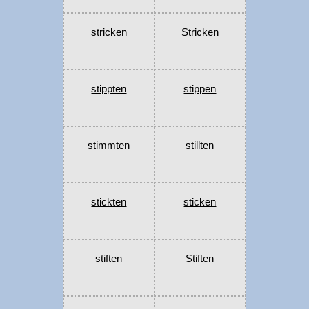
stricken
Stricken
stippten
stippen
stimmten
stillten
stickten
sticken
stiften
Stiften