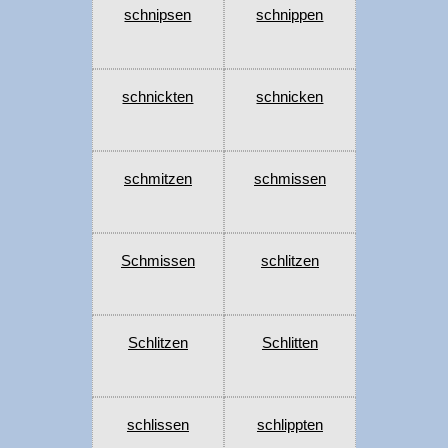
schnipsen
schnippen
schnickten
schnicken
schmitzen
schmissen
Schmissen
schlitzen
Schlitzen
Schlitten
schlissen
schlippten