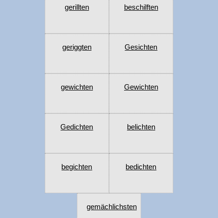
gerillten
beschilften
geriggten
Gesichten
gewichten
Gewichten
Gedichten
belichten
begichten
bedichten
gemächlichsten