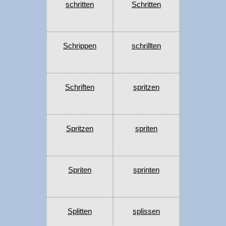
schritten
Schritten
Schrippen
schrillten
Schriften
spritzen
Spritzen
spriten
Spriten
sprinten
Splitten
splissen