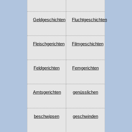
Geldgeschichten
Fluchtgeschichten
Fleischgerichten
Filmgeschichten
Feldgerichten
Femgerichten
Amtsgerichten
genüsslichen
beschwipsen
geschwinden