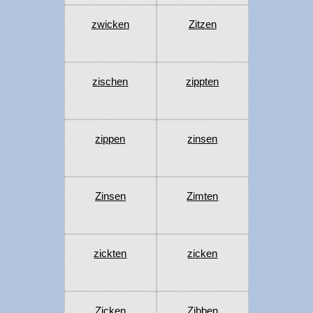
zwicken
Zitzen
zischen
zippten
zippen
zinsen
Zinsen
Zimten
zickten
zicken
Zicken
Zibben