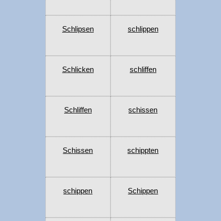
Schlipsen
schlippen
Schlicken
schliffen
Schliffen
schissen
Schissen
schippten
schippen
Schippen