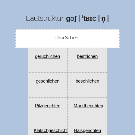
Lautstruktur:
ɡəʃ | ˈtʁɪç | n̩ |
Drei Silben:
geruchlichen
bestrichen
geschlichen
beschlichen
Pilzgerichten
Marktberichten
Klatschgeschichten
Halsgerichten