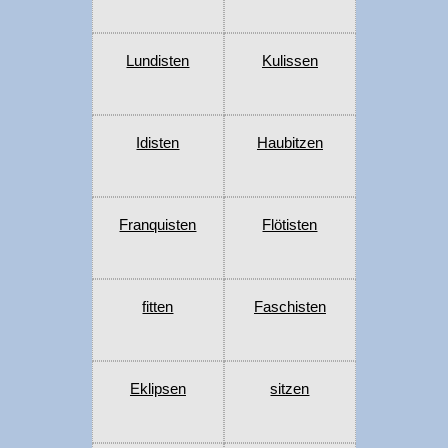
Lundisten
Kulissen
Idisten
Haubitzen
Franquisten
Flötisten
fitten
Faschisten
Eklipsen
sitzen