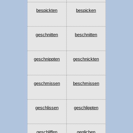
bespickten
bespicken
geschnitten
beschnitten
geschnippten
geschnickten
geschmissen
beschmissen
geschlissen
geschlippten
geschliffen
geglichen