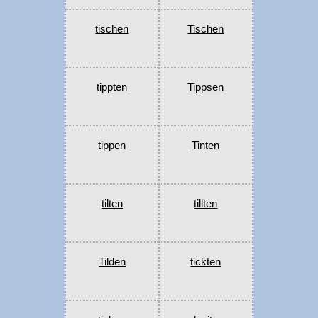
tischen
Tischen
tippten
Tippsen
tippen
Tinten
tilten
tillten
Tilden
tickten