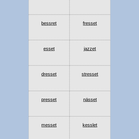
bessret
fresset
esset
jazzet
dresset
stresset
presset
nässet
messet
kesslet