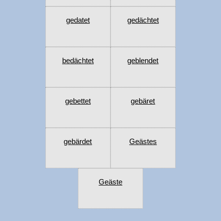
gedatet
gedächtet
bedächtet
geblendet
gebettet
gebäret
gebärdet
Geästes
Geäste