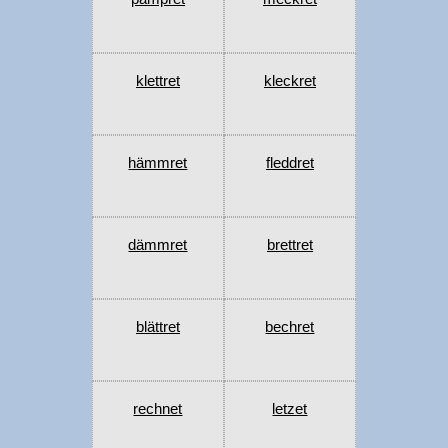
klettret
kleckret
hämmret
fleddret
dämmret
brettret
blättret
bechret
rechnet
letzet