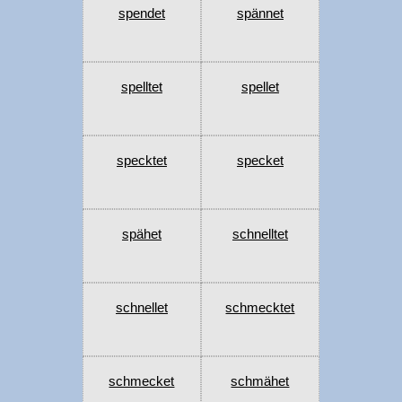
spendet
spännet
spelltet
spellet
specktet
specket
spähet
schnelltet
schnellet
schmecktet
schmecket
schmähet