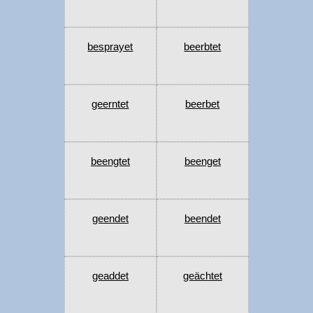
besprayet
beerbtet
geerntet
beerbet
beengtet
beenget
geendet
beendet
geaddet
geächtet