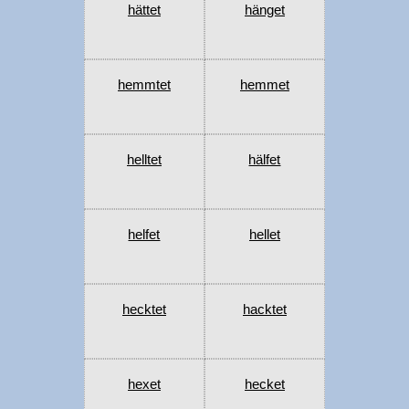
hättet
hänget
hemmtet
hemmet
helltet
hälfet
helfet
hellet
hecktet
hacktet
hexet
hecket