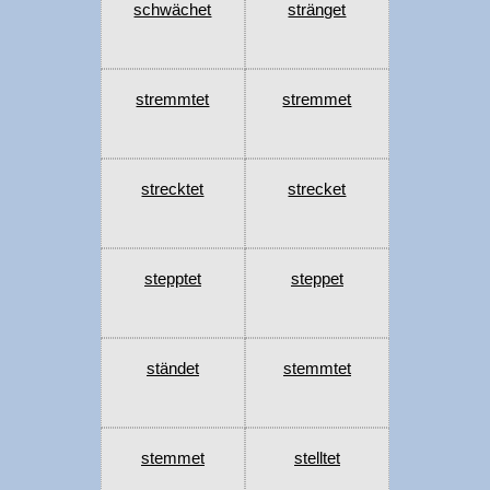
schwächet
stränget
stremmtet
stremmet
strecktet
strecket
stepptet
steppet
ständet
stemmtet
stemmet
stelltet