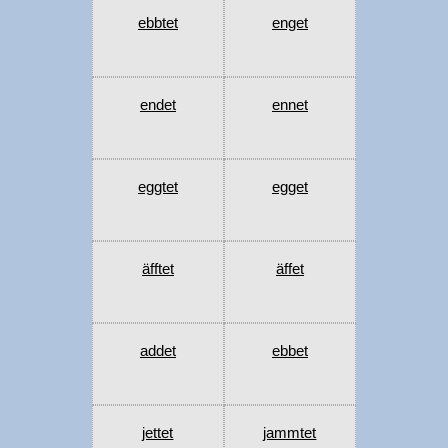
ebbtet
enget
endet
ennet
eggtet
egget
äfftet
äffet
addet
ebbet
jettet
jammtet