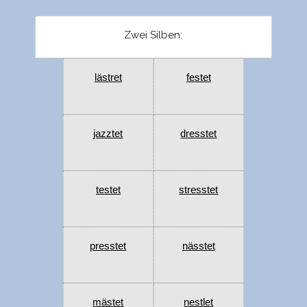
Zwei Silben:
lästret
festet
jazztet
dresstet
testet
stresstet
presstet
nässtet
mästet
nestlet