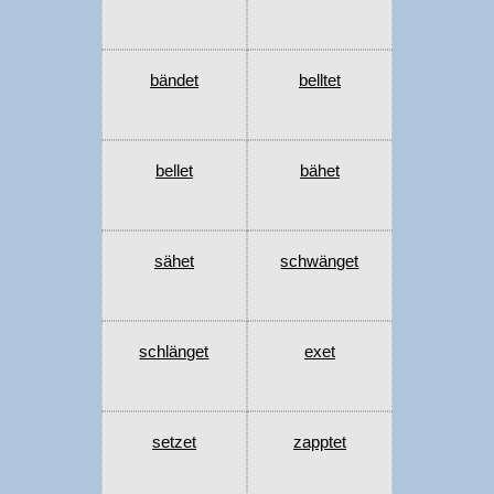
bändet
belltet
bellet
bähet
sähet
schwänget
schlänget
exet
setzet
zapptet