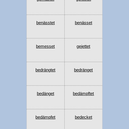
benässtet
benässet
bemesset
gejettet
bedrängtet
bedränget
bedänget
bedämpftet
bedämpfet
bedecket