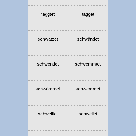
taggtet
tagget
schwätzet
schwändet
schwendet
schwemmtet
schwämmet
schwemmet
schwelltet
schwellet