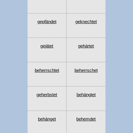
gepfändet
geknechtet
gejätet
gehärtet
beherrschtet
beherrschet
geherbstet
behängtet
behänget
behemdet