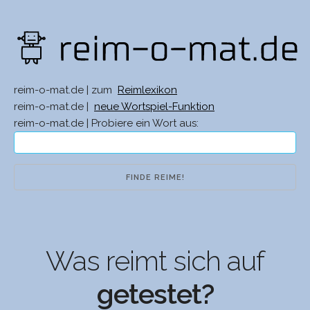
reim-o-mat.de | zum
Reimlexikon
reim-o-mat.de |
neue Wortspiel-Funktion
reim-o-mat.de | Probiere ein Wort aus:
Was reimt sich auf
getestet?