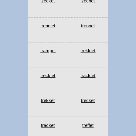
zecket
zechet
trenntet
trennet
trampet
trekktet
trecktet
tracktet
trekket
trecket
tracket
treffet