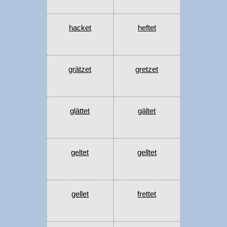
hacket
heftet
grätzet
gretzet
glättet
gältet
geltet
gelltet
gellet
frettet