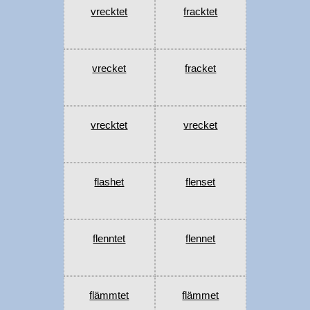
vrecktet
fracktet
vrecket
fracket
vrecktet
vrecket
flashet
flenset
flenntet
flennet
flämmtet
flämmet