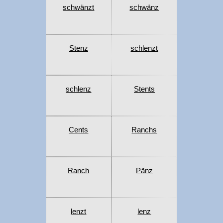
schwänzt
schwänz
Stenz
schlenzt
schlenz
Stents
Cents
Ranchs
Ranch
Pänz
lenzt
lenz