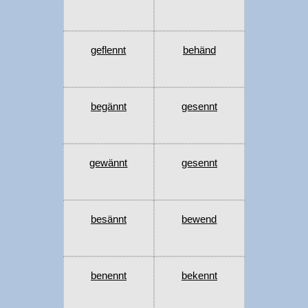
geflennt
behänd
begännt
gesennt
gewännt
gesennt
besännt
bewend
benennt
bekennt