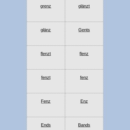
grenz
glänzt
glänz
Gents
flenzt
flenz
fenzt
fenz
Fenz
Enz
Ends
Bands