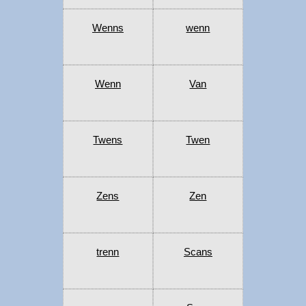
Wenns
wenn
Wenn
Van
Twens
Twen
Zens
Zen
trenn
Scans