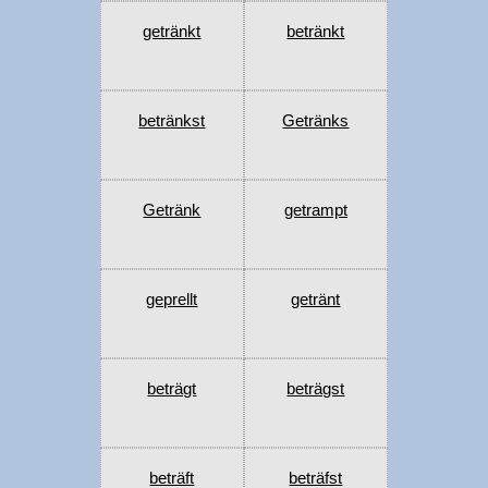
getränkt
betränkt
betränkst
Getränks
Getränk
getrampt
geprellt
getränt
beträgt
beträgst
beträft
beträfst