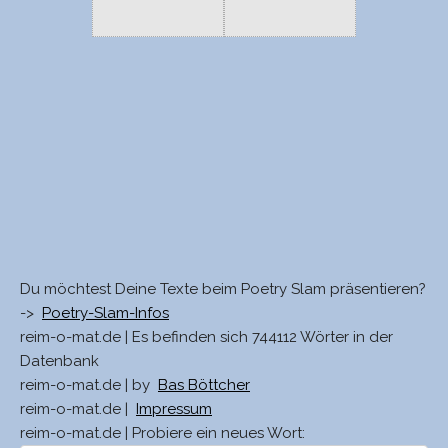
Du möchtest Deine Texte beim Poetry Slam präsentieren?
->
Poetry-Slam-Infos
reim-o-mat.de | Es befinden sich 744112 Wörter in der
Datenbank
reim-o-mat.de | by
Bas Böttcher
reim-o-mat.de |
Impressum
reim-o-mat.de | Probiere ein neues Wort: