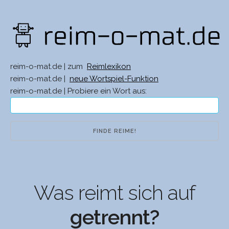
reim-o-mat.de | zum
Reimlexikon
reim-o-mat.de |
neue Wortspiel-Funktion
reim-o-mat.de | Probiere ein Wort aus:
Was reimt sich auf
getrennt?