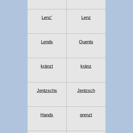
Lenz’
Lenz
Lends
Quents
kränzt
kränz
Jentzschs
Jentzsch
Hands
grenzt