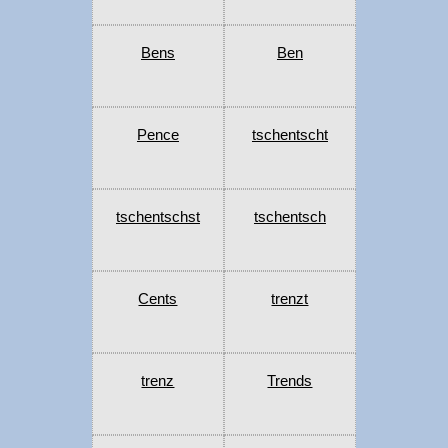
Bens
Ben
Pence
tschentscht
tschentschst
tschentsch
Cents
trenzt
trenz
Trends