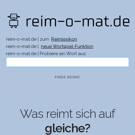
reim-o-mat.de | zum
Reimlexikon
reim-o-mat.de |
neue Wortspiel-Funktion
reim-o-mat.de | Probiere ein Wort aus:
Was reimt sich auf
gleiche?