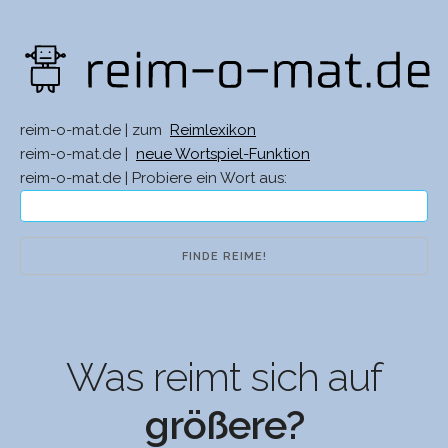
reim-o-mat.de | zum
Reimlexikon
reim-o-mat.de |
neue Wortspiel-Funktion
reim-o-mat.de | Probiere ein Wort aus:
Was reimt sich auf
größere?