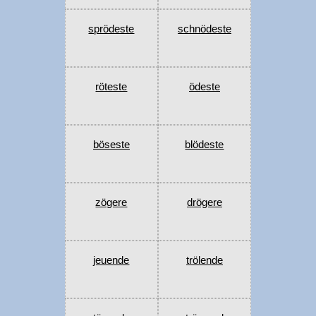
sprödeste
schnödeste
röteste
ödeste
böseste
blödeste
zögere
drögere
jeuende
trölende