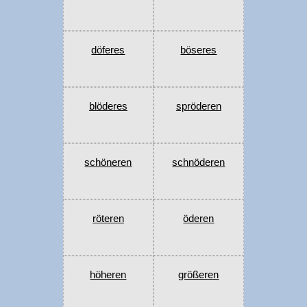
döferes
böseres
blöderes
spröderen
schöneren
schnöderen
röteren
öderen
höheren
größeren