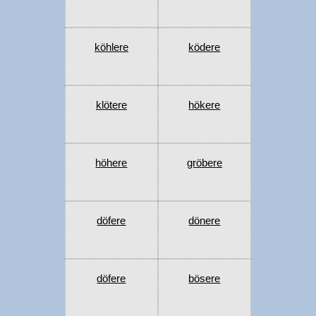
köhlere
ködere
klötere
hökere
höhere
gröbere
döfere
dönere
döfere
bösere