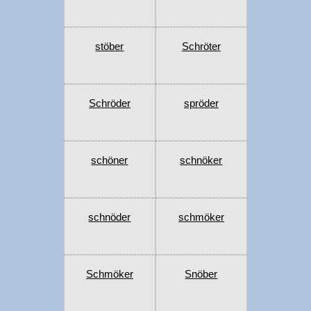
stöber
Schröter
Schröder
spröder
schöner
schnöker
schnöder
schmöker
Schmöker
Snöber