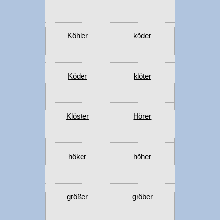
Köhler
köder
Köder
klöter
Klöster
Hörer
höker
höher
größer
gröber