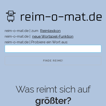
reim-o-mat.de | zum
Reimlexikon
reim-o-mat.de |
neue Wortspiel-Funktion
reim-o-mat.de | Probiere ein Wort aus:
Was reimt sich auf
größter?