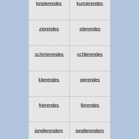
longierendes
kursierendes
zierendes
stierendes
schmierendes
schlierendes
klierendes
gierendes
frierendes
fierendes
jonglierendem
jonglierendem