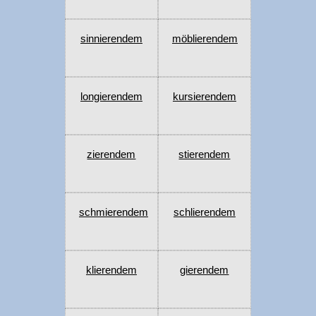
sinnierendem
möblierendem
longierendem
kursierendem
zierendem
stierendem
schmierendem
schlierendem
klierendem
gierendem