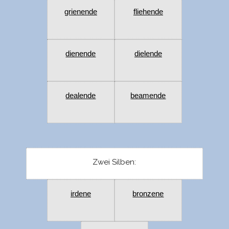
grienende
fliehende
dienende
dielende
dealende
beamende
Zwei Silben:
irdene
bronzene