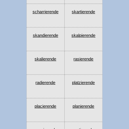
scharrierende
skartierende
skandierende
skalpierende
skalierende
rasierende
radierende
platzierende
placierende
planierende