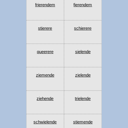
frierendem
fierendem
stierere
schierere
queerere
sielende
ziemende
zielende
ziehende
trielende
schwielende
stiemende