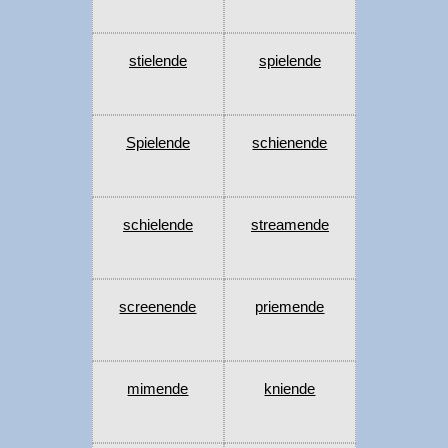
stielende
spielende
Spielende
schienende
schielende
streamende
screenende
priemende
mimende
kniende