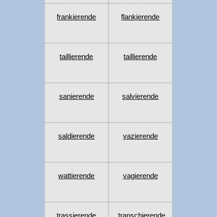
frankierende
flankierende
taillierende
taillierende
sanierende
salvierende
saldierende
vazierende
wattierende
vagierende
trassierende
transchierende