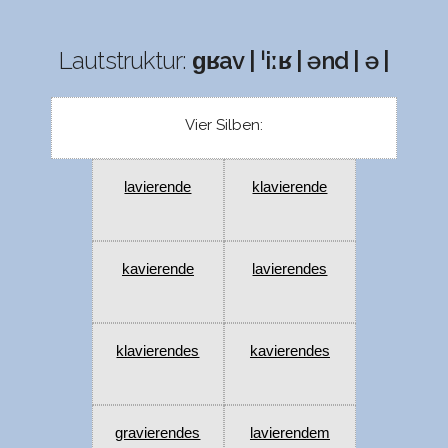
Lautstruktur:
ɡʁav | ˈiːʁ | ənd | ə |
Vier Silben:
lavierende
klavierende
kavierende
lavierendes
klavierendes
kavierendes
gravierendes
lavierendem