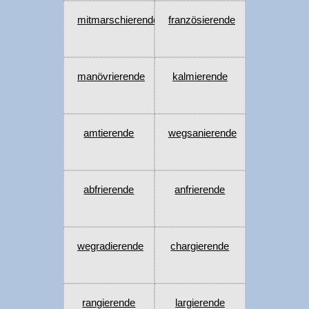
mitmarschierende
französierende
manövrierende
kalmierende
amtierende
wegsanierende
abfrierende
anfrierende
wegradierende
chargierende
rangierende
largierende