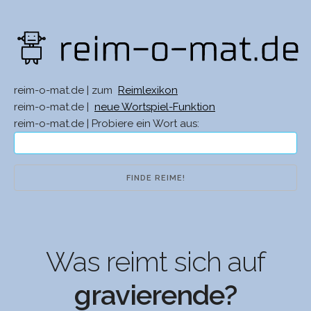
reim-o-mat.de | zum
Reimlexikon
reim-o-mat.de |
neue Wortspiel-Funktion
reim-o-mat.de | Probiere ein Wort aus:
Was reimt sich auf
gravierende?