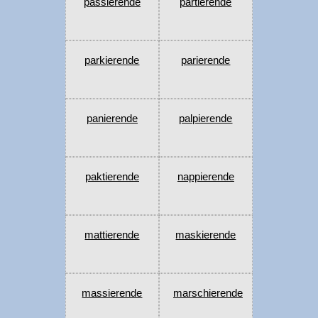
passierende
partierende
parkierende
parierende
panierende
palpierende
paktierende
nappierende
mattierende
maskierende
massierende
marschierende