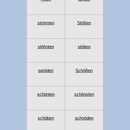
strömten
Stößen
stöhnten
stöben
spröden
Schößen
schönten
schönsten
schöben
schnöden