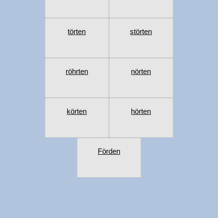
törten
störten
röhrten
nörten
körten
hörten
Förden