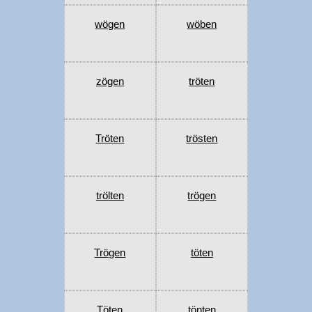
wögen
wöben
zögen
tröten
Tröten
trösten
trölten
trögen
Trögen
töten
Töten
tönten