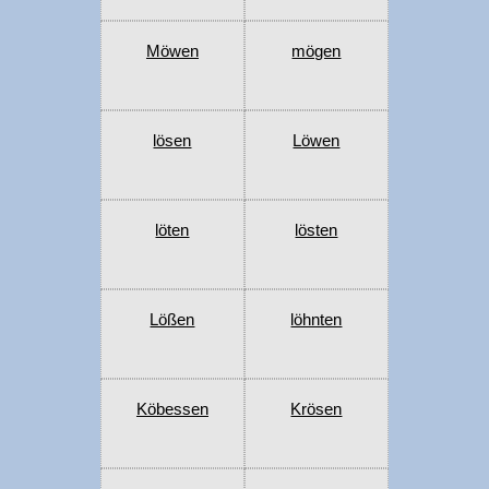
Möwen
mögen
lösen
Löwen
löten
lösten
Lößen
löhnten
Köbessen
Krösen