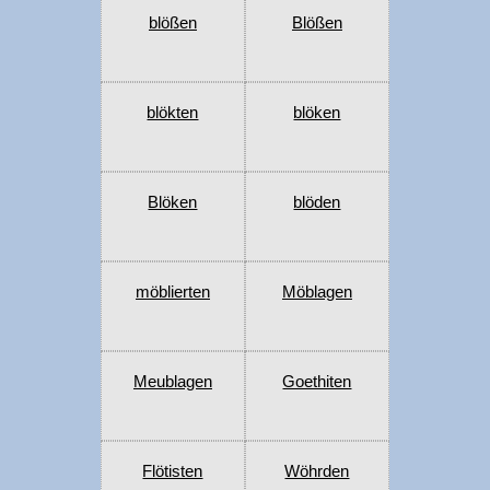
blößen
Blößen
blökten
blöken
Blöken
blöden
möblierten
Möblagen
Meublagen
Goethiten
Flötisten
Wöhrden