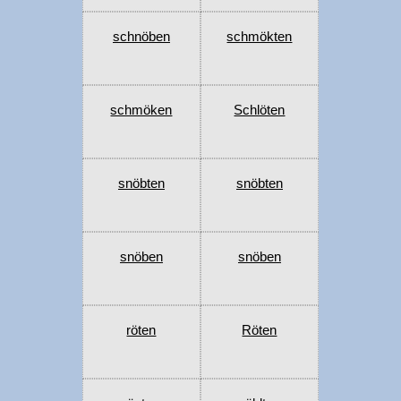
schnöben
schmökten
schmöken
Schlöten
snöbten
snöbten
snöben
snöben
röten
Röten