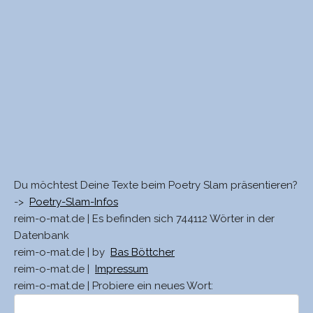
Du möchtest Deine Texte beim Poetry Slam präsentieren?
->
Poetry-Slam-Infos
reim-o-mat.de | Es befinden sich 744112 Wörter in der
Datenbank
reim-o-mat.de | by
Bas Böttcher
reim-o-mat.de |
Impressum
reim-o-mat.de | Probiere ein neues Wort: