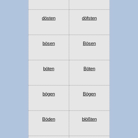
dösten
döfsten
bösen
Bösen
böten
Böten
bögen
Bögen
Böden
blößten