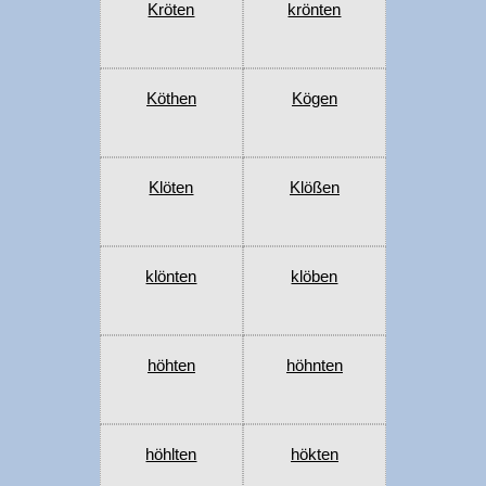
Kröten
krönten
Köthen
Kögen
Klöten
Klößen
klönten
klöben
höhten
höhnten
höhlten
hökten