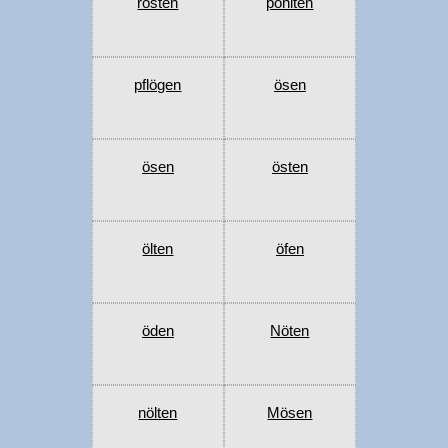
rösten
pöhlten
pflögen
ösen
ösen
östen
ölten
öfen
öden
Nöten
nölten
Mösen