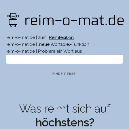
reim-o-mat.de | zum
Reimlexikon
reim-o-mat.de |
neue Wortspiel-Funktion
reim-o-mat.de | Probiere ein Wort aus:
Was reimt sich auf
höchstens?