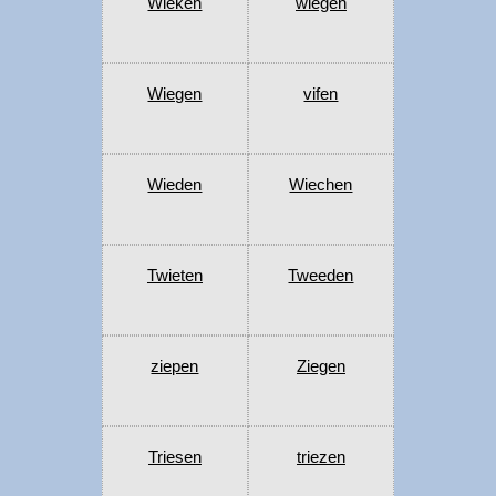
Wieken
wiegen
Wiegen
vifen
Wieden
Wiechen
Twieten
Tweeden
ziepen
Ziegen
Triesen
triezen