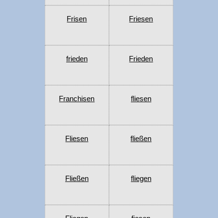
Frisen
Friesen
frieden
Frieden
Franchisen
fliesen
Fliesen
fließen
Fließen
fliegen