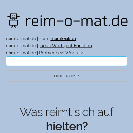
reim-o-mat.de | zum
Reimlexikon
reim-o-mat.de |
neue Wortspiel-Funktion
reim-o-mat.de | Probiere ein Wort aus:
Was reimt sich auf
hielten?