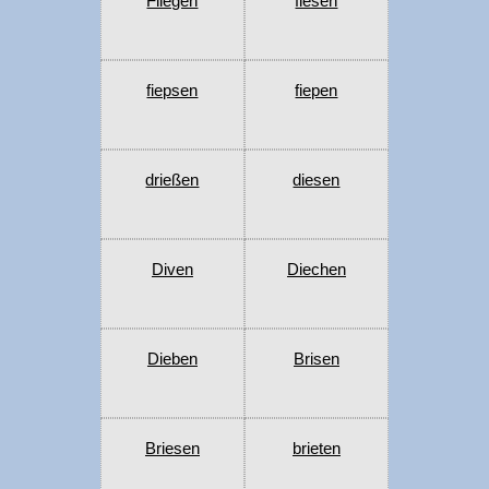
Fliegen
fiesen
fiepsen
fiepen
drießen
diesen
Diven
Diechen
Dieben
Brisen
Briesen
brieten