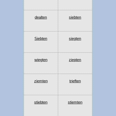
dealten
siebten
Siebten
siegten
wiegten
ziepten
ziemten
trieften
stiebten
stiemten