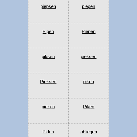
piepsen
piepen
Pipen
Piepen
piksen
pieksen
Pieksen
piken
pieken
Piken
Piden
obliegen