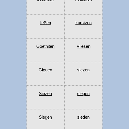
ließen
kursiven
Goethiten
Vliesen
Giguen
siezen
Siezen
siegen
Siegen
sieden