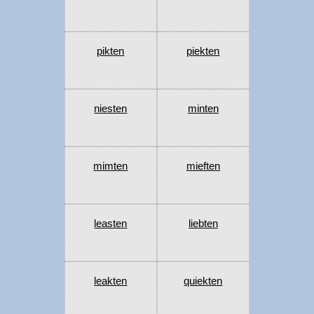
pikten
piekten
niesten
minten
mimten
mieften
leasten
liebten
leakten
quiekten