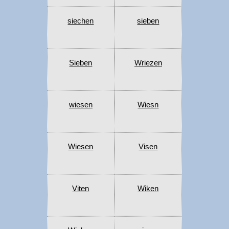
siechen
sieben
Sieben
Wriezen
wiesen
Wiesn
Wiesen
Visen
Viten
Wiken