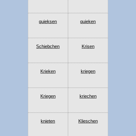
quieksen
quieken
Schiebchen
Krisen
Krieken
kriegen
Kriegen
kriechen
knieten
Klieschen