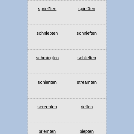
sprießten
spießten
schniebten
schnieften
schmiegten
schlieften
schienten
streamten
screenten
rieften
priemten
piepten