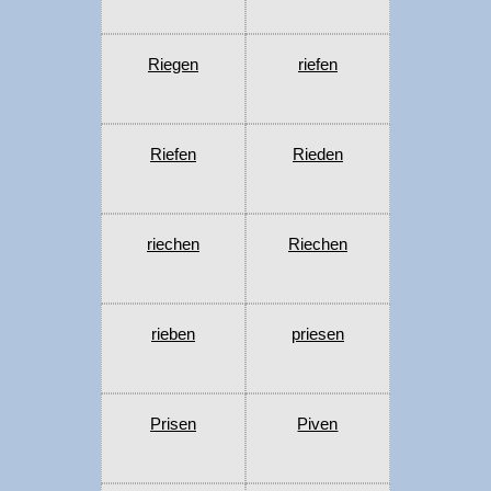
Riegen
riefen
Riefen
Rieden
riechen
Riechen
rieben
priesen
Prisen
Piven