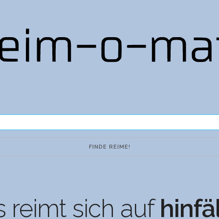
 reimt sich auf
hinfä