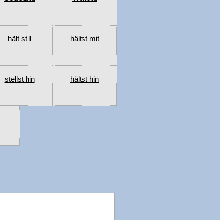
hält still
hältst mit
stellst hin
hältst hin