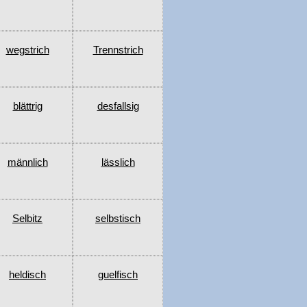
wegstrich
Trennstrich
blättrig
desfallsig
männlich
lässlich
Selbitz
selbstisch
heldisch
guelfisch