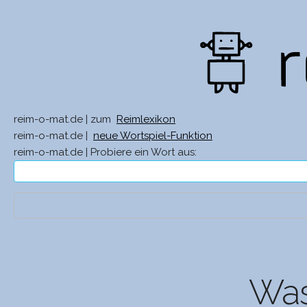
reim-o-mat.de | zum
Reimlexikon
reim-o-mat.de |
neue Wortspiel-Funktion
reim-o-mat.de | Probiere ein Wort aus:
Was