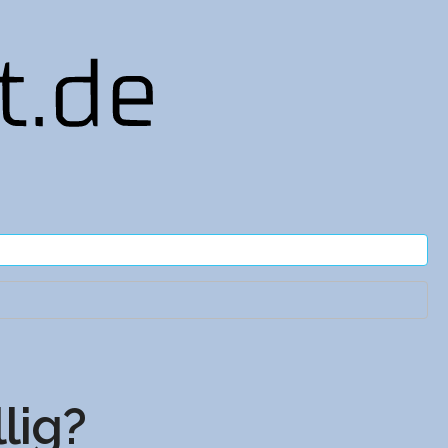
llig?