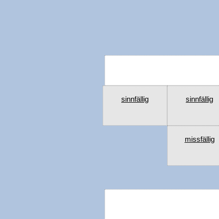
sinnfällig
sinnfällig
missfällig