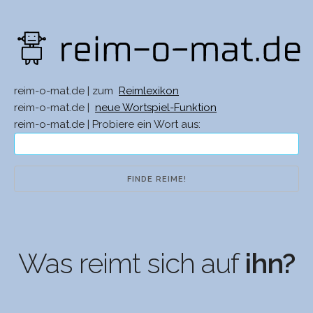
reim-o-mat.de | zum
Reimlexikon
reim-o-mat.de |
neue Wortspiel-Funktion
reim-o-mat.de | Probiere ein Wort aus:
Was reimt sich auf
ihn?