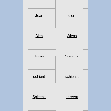
Jean
dien
Bien
Wiens
Teens
Spleens
schient
schienst
Spleens
screent