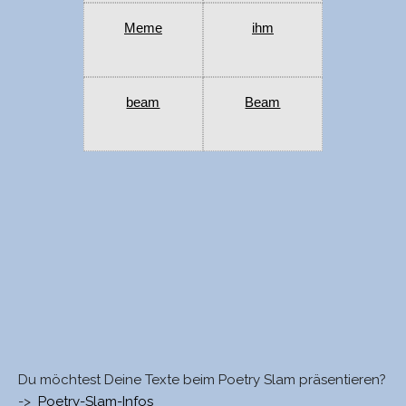
Meme
ihm
beam
Beam
Du möchtest Deine Texte beim Poetry Slam präsentieren?
->
Poetry-Slam-Infos