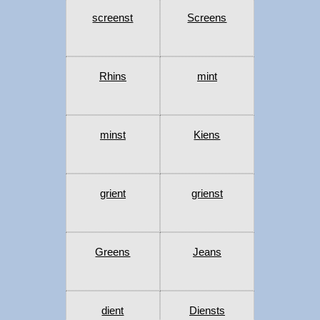
screenst
Screens
Rhins
mint
minst
Kiens
grient
grienst
Greens
Jeans
dient
Diensts