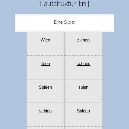
Lautstruktur:
iːn |
Eine Silbe:
Wien
ziehen
Teen
schrien
Spleen
spien
schien
Spleen