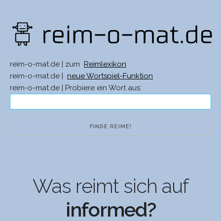
reim-o-mat.de | zum
Reimlexikon
reim-o-mat.de |
neue Wortspiel-Funktion
reim-o-mat.de | Probiere ein Wort aus:
Was reimt sich auf
informed?