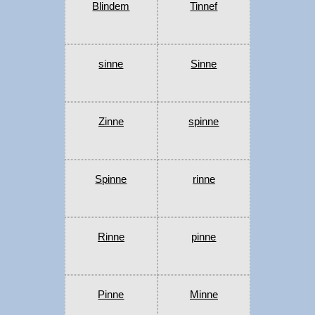
Blindem
Tinnef
sinne
Sinne
Zinne
spinne
Spinne
rinne
Rinne
pinne
Pinne
Minne