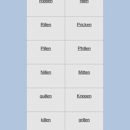
Rippen
rillen
Rillen
Pricken
Pillen
Pfrillen
Nillen
Mitten
quillen
Krippen
killen
grillen