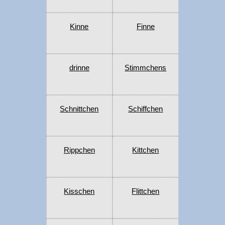
Kinne
Finne
drinne
Stimmchens
Schnittchen
Schiffchen
Rippchen
Kittchen
Kisschen
Flittchen