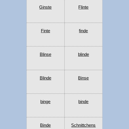
Ginste
Flinte
Finte
finde
Blinse
blinde
Blinde
Binse
binge
binde
Binde
Schnittchens