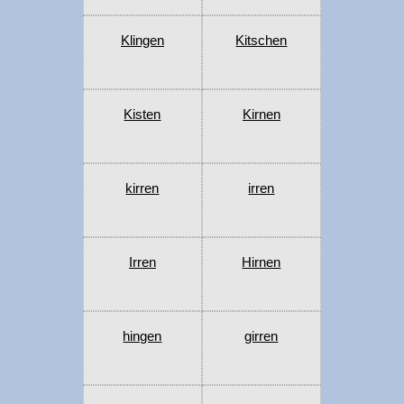
Klingen
Kitschen
Kisten
Kirnen
kirren
irren
Irren
Hirnen
hingen
girren