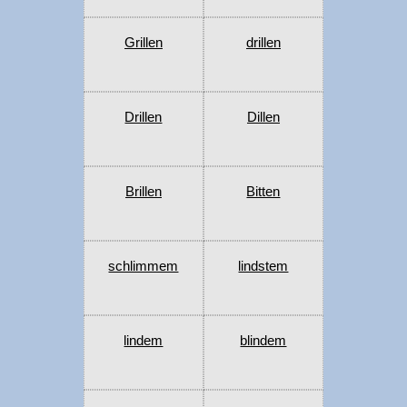
Grillen
drillen
Drillen
Dillen
Brillen
Bitten
schlimmem
lindstem
lindem
blindem