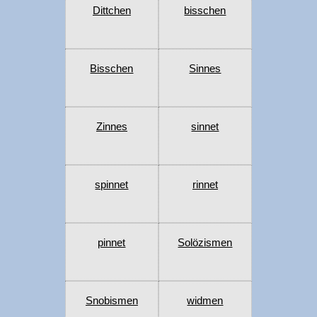
Dittchen
bisschen
Bisschen
Sinnes
Zinnes
sinnet
spinnet
rinnet
pinnet
Solözismen
Snobismen
widmen