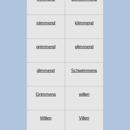
stimmend
klimmend
grimmend
glimmend
dimmend
Schwimmens
Grimmens
willen
Willen
Villen