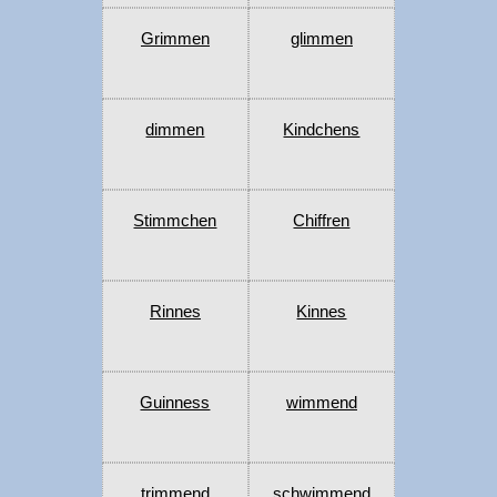
Grimmen
glimmen
dimmen
Kindchens
Stimmchen
Chiffren
Rinnes
Kinnes
Guinness
wimmend
trimmend
schwimmend