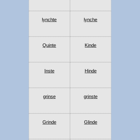
lynchte
lynche
Quinte
Kinde
Inste
Hinde
grinse
grinste
Grinde
Glinde