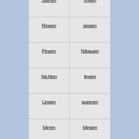
Sbirren
ringen
Ringen
pingen
Pingen
Nilgauen
Nichten
lingen
Lingen
queeren
klirren
klingen