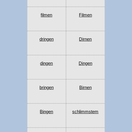
filmen
Filmen
dringen
Dirnen
dingen
Dingen
bringen
Birnen
Bingen
schlimmstem