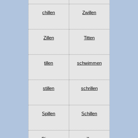
chillen
Zwillen
Zillen
Titten
tillen
schwimmen
stillen
schrillen
Spillen
Schillen