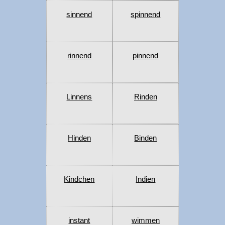
sinnend
spinnend
rinnend
pinnend
Linnens
Rinden
Hinden
Binden
Kindchen
Indien
instant
wimmen