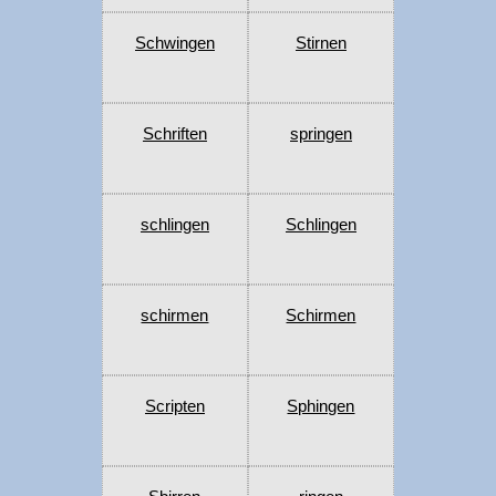
Schwingen
Stirnen
Schriften
springen
schlingen
Schlingen
schirmen
Schirmen
Scripten
Sphingen