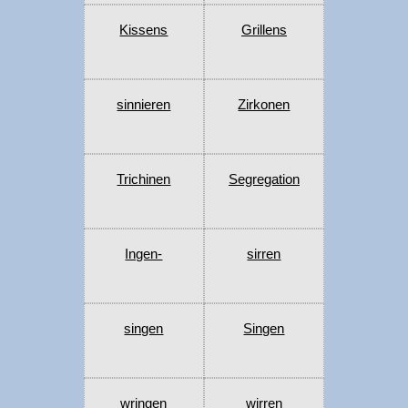
Kissens
Grillens
sinnieren
Zirkonen
Trichinen
Segregation
Ingen-
sirren
singen
Singen
wringen
wirren