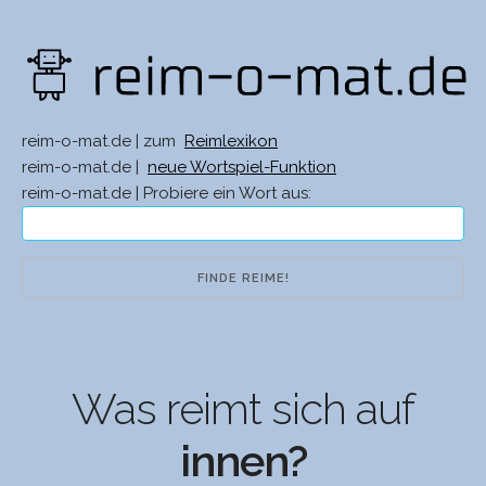
reim-o-mat.de | zum
Reimlexikon
reim-o-mat.de |
neue Wortspiel-Funktion
reim-o-mat.de | Probiere ein Wort aus:
Was reimt sich auf
innen?