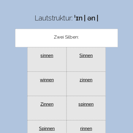
Lautstruktur:
ˈɪn | ən |
Zwei Silben:
sinnen
Sinnen
winnen
zinnen
Zinnen
spinnen
Spinnen
rinnen