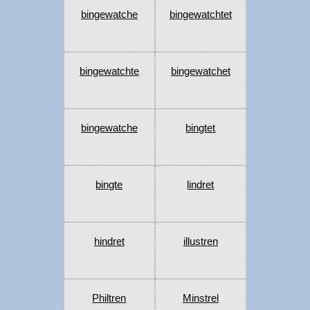
bingewatche
bingewatchtet
bingewatchte
bingewatchet
bingewatche
bingtet
bingte
lindret
hindret
illustren
Philtren
Minstrel