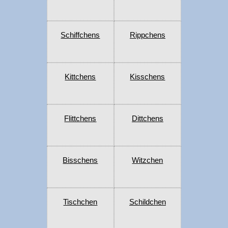
Schiffchens
Rippchens
Kittchens
Kisschens
Flittchens
Dittchens
Bisschens
Witzchen
Tischchen
Schildchen