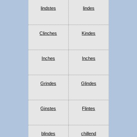
lindstes
lindes
Clinches
Kindes
Inches
Inches
Grindes
Glindes
Ginstes
Flintes
blindes
chillend