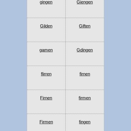
gingen
Giengen
Gilden
Giften
gamen
Gdingen
flirren
firnen
Firnen
firmen
Firmen
fingen