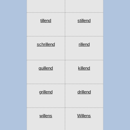
tillend
stillend
schrillend
rillend
quillend
killend
grillend
drillend
willens
Willens