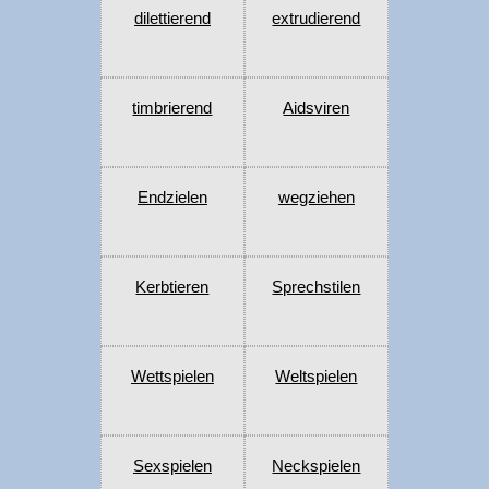
dilettierend
extrudierend
timbrierend
Aidsviren
Endzielen
wegziehen
Kerbtieren
Sprechstilen
Wettspielen
Weltspielen
Sexspielen
Neckspielen