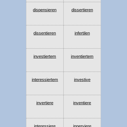
dispensieren
dissertieren
dissentieren
infertilen
investiertem
inventiertem
interessiertem
investive
invertiere
inventiere
interessiere
innerviere