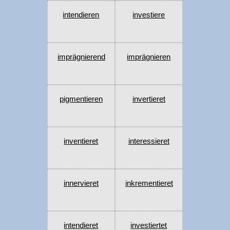
intendieren
investiere
imprägnierend
imprägnieren
pigmentieren
invertieret
inventieret
interessieret
innervieret
inkrementieret
intendieret
investiertet