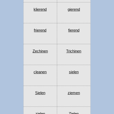
klierend
gierend
frierend
fierend
Zechinen
Trichinen
cleanen
sielen
Sielen
ziemen
zielen
Zielen