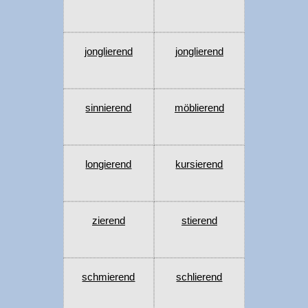
jonglierend
jonglierend
sinnierend
möblierend
longierend
kursierend
zierend
stierend
schmierend
schlierend