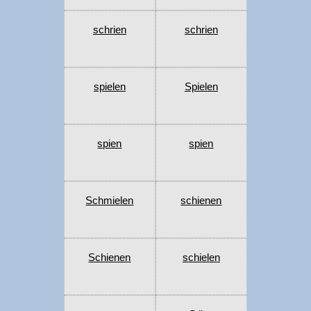
schrien
schrien
spielen
Spielen
spien
spien
Schmielen
schienen
Schienen
schielen