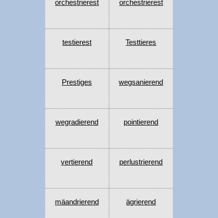
orchestrierest
orchestrierest
testierest
Testtieres
Prestiges
wegsanierend
wegradierend
pointierend
vertierend
perlustrierend
mäandrierend
ägrierend