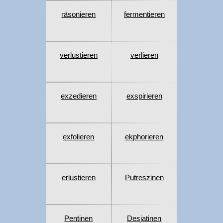
räsonieren
fermentieren
verlustieren
verlieren
exzedieren
exspirieren
exfolieren
ekphorieren
erlustieren
Putreszinen
Pentinen
Desjatinen