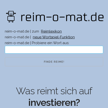
reim-o-mat.de | zum
Reimlexikon
reim-o-mat.de |
neue Wortspiel-Funktion
reim-o-mat.de | Probiere ein Wort aus:
Was reimt sich auf
investieren?