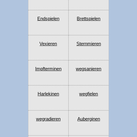
Endspielen
Brettspielen
Vexieren
Sternmieren
Impfterminen
wegsanieren
Harlekinen
wegfielen
wegradieren
Auberginen