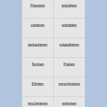
Pepsinen
entziehen
vertieren
entstielen
perlustrieren
mäandrieren
Terrinen
Prärien
Ethnien
verschmieren
erschmieren
entminen