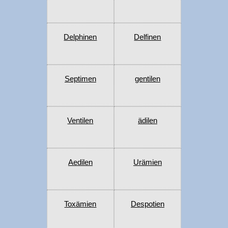
Delphinen
Delfinen
Septimen
gentilen
Ventilen
ädilen
Aedilen
Urämien
Toxämien
Despotien