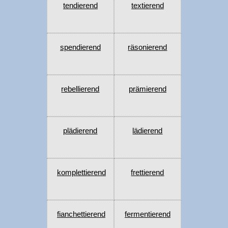
tendierend
textierend
spendierend
räsonierend
rebellierend
prämierend
plädierend
lädierend
komplettierend
frettierend
fianchettierend
fermentierend