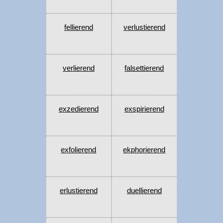
fellierend
verlustierend
verlierend
falsettierend
exzedierend
exspirierend
exfolierend
ekphorierend
erlustierend
duellierend