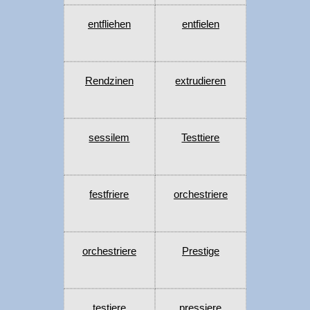
entfliehen
entfielen
Rendzinen
extrudieren
sessilem
Testtiere
festfriere
orchestriere
orchestriere
Prestige
testiere
pressiere