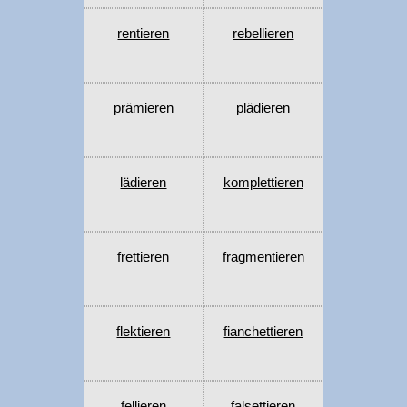
rentieren
rebellieren
prämieren
plädieren
lädieren
komplettieren
frettieren
fragmentieren
flektieren
fianchettieren
fellieren
falsettieren