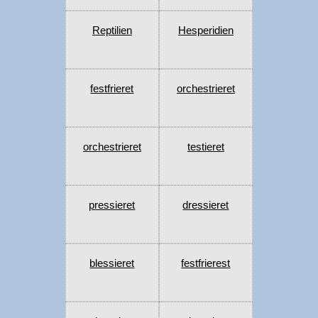
Reptilien
Hesperidien
festfrieret
orchestrieret
orchestrieret
testieret
pressieret
dressieret
blessieret
festfrierest