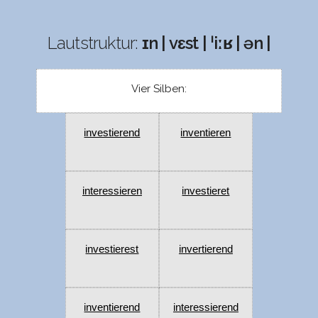
Lautstruktur:
ɪn | vɛst | ˈiːʁ | ən |
Vier Silben:
investierend
inventieren
interessieren
investieret
investierest
invertierend
inventierend
interessierend