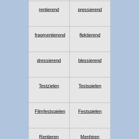
rentierend
pressierend
fragmentierend
flektierend
dressierend
blessierend
Testzielen
Testspielen
Filmfestspielen
Festspielen
Rentieren
Menhiren