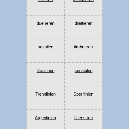
duellieren
dilettieren
sessilen
timbrieren
Draisinen
sensiblen
Trennlinien
Sperrlinien
Argentinien
Utensilien