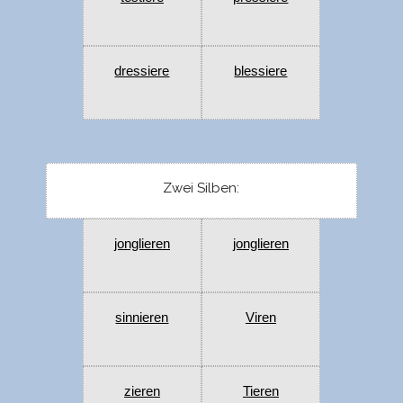
dressiere
blessiere
Zwei Silben:
jonglieren
jonglieren
sinnieren
Viren
zieren
Tieren