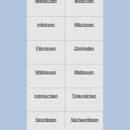
deiktischen
listrischen
mitrissen
Milzrissen
Filmrissen
Zimtrinden
Wildnissen
Bildnissen
mitmischten
Trinkmilchen
Strichlisten
Stichwortlisten