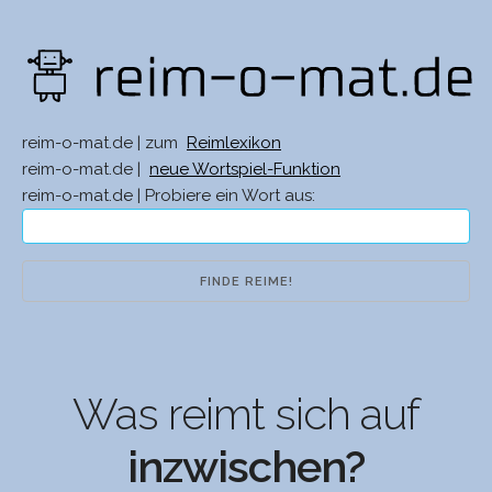
reim-o-mat.de | zum
Reimlexikon
reim-o-mat.de |
neue Wortspiel-Funktion
reim-o-mat.de | Probiere ein Wort aus:
Was reimt sich auf
inzwischen?