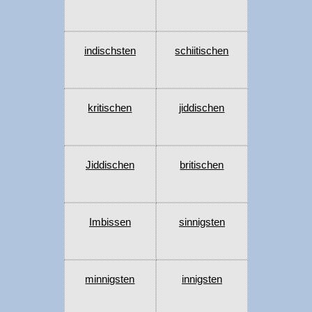
indischsten
schiitischen
kritischen
jiddischen
Jiddischen
britischen
Imbissen
sinnigsten
minnigsten
innigsten