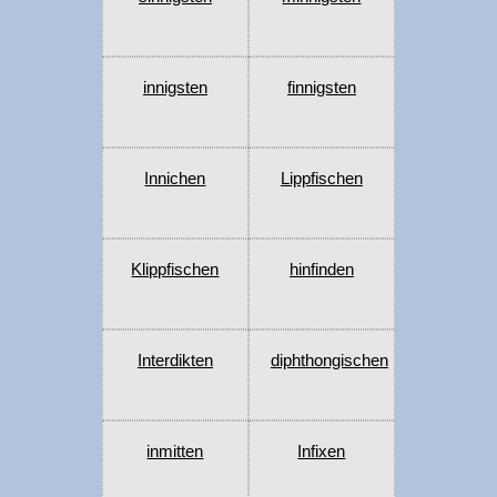
innigsten
finnigsten
Innichen
Lippfischen
Klippfischen
hinfinden
Interdikten
diphthongischen
inmitten
Infixen