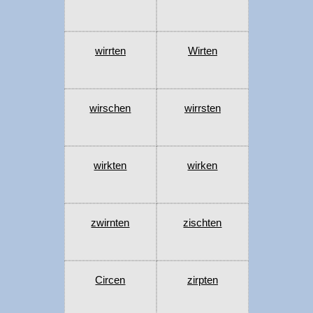
wirrten
Wirten
wirschen
wirrsten
wirkten
wirken
zwirnten
zischten
Circen
zirpten