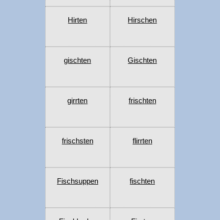
Hirten
Hirschen
gischten
Gischten
girrten
frischten
frischsten
flirrten
Fischsuppen
fischten