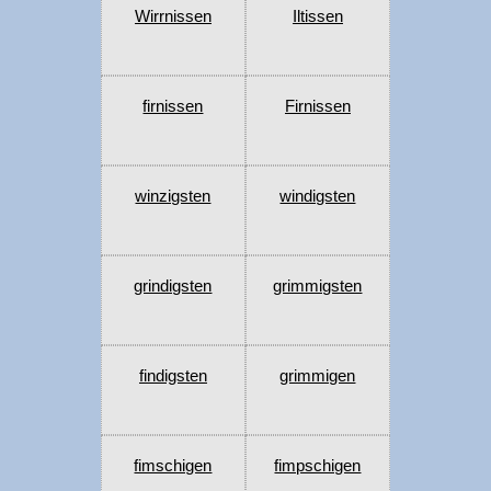
Wirrnissen
Iltissen
firnissen
Firnissen
winzigsten
windigsten
grindigsten
grimmigsten
findigsten
grimmigen
fimschigen
fimpschigen