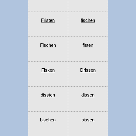
Fristen
fischen
Fischen
fisten
Fisken
Drissen
dissten
dissen
bischen
bissen