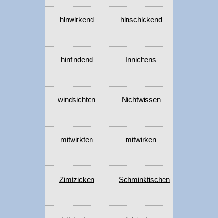
hinwirkend
hinschickend
hinfindend
Innichens
windsichten
Nichtwissen
mitwirkten
mitwirken
Zimtzicken
Schminktischen