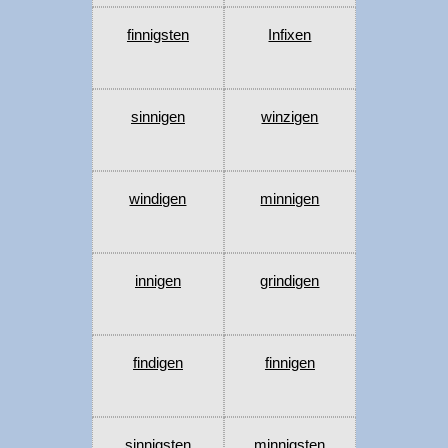
finnigsten
Infixen
sinnigen
winzigen
windigen
minnigen
innigen
grindigen
findigen
finnigen
sinnigsten
minnigsten