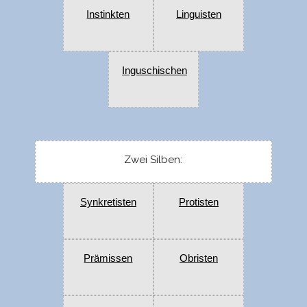
Instinkten
Linguisten
Inguschischen
Zwei Silben:
Synkretisten
Protisten
Prämissen
Obristen