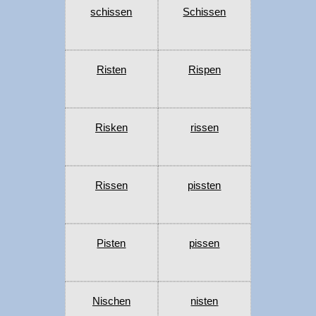
schissen
Schissen
Risten
Rispen
Risken
rissen
Rissen
pissten
Pisten
pissen
Nischen
nisten