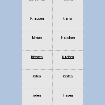
Knirpsen
klirrten
kirrten
Kirschen
kirrsten
Kirchen
irrten
irrsten
irden
Hirsen