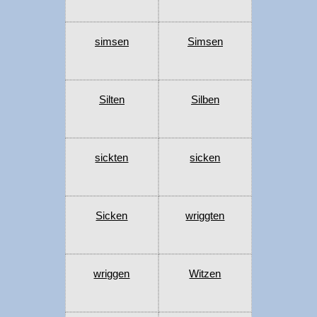
simsen
Simsen
Silten
Silben
sickten
sicken
Sicken
wriggten
wriggen
Witzen