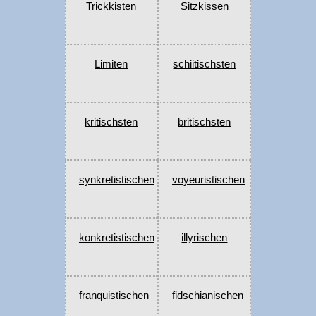
Trickkisten
Sitzkissen
Limiten
schiitischsten
kritischsten
britischsten
synkretistischen
voyeuristischen
konkretistischen
illyrischen
franquistischen
fidschianischen