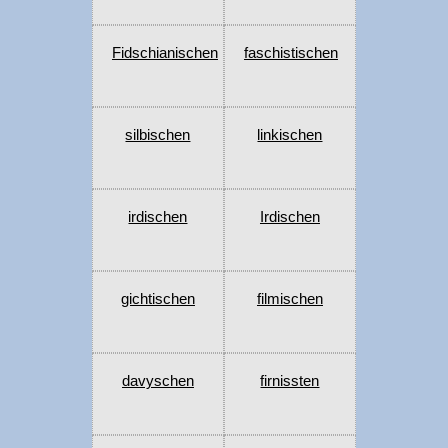
Fidschianischen
faschistischen
silbischen
linkischen
irdischen
Irdischen
gichtischen
filmischen
davyschen
firnissten