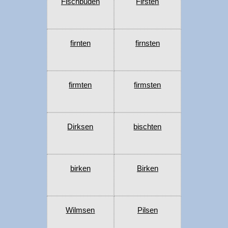
Fischbuden
Firsten
firnten
firnsten
firmten
firmsten
Dirksen
bischten
birken
Birken
Wilmsen
Pilsen