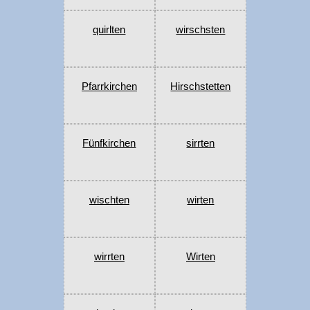
quirlten
wirschsten
Pfarrkirchen
Hirschstetten
Fünfkirchen
sirrten
wischten
wirten
wirrten
Wirten