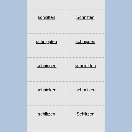
schnitten
Schnitten
schnippten
schnipsen
schnippen
schnickten
schnicken
schmitzen
schlitzen
Schlitzen