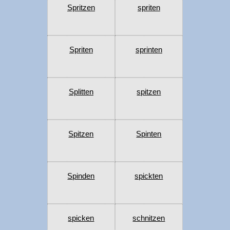
Spritzen
spriten
Spriten
sprinten
Splitten
spitzen
Spitzen
Spinten
Spinden
spickten
spicken
schnitzen