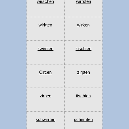
wirschen
wirrsten
wirkten
wirken
zwirnten
zischten
Circen
zirpten
zirpen
tischten
schwirrten
schirmten