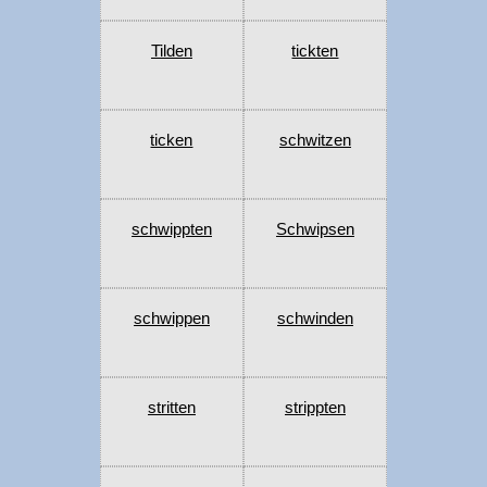
Tilden
tickten
ticken
schwitzen
schwippten
Schwipsen
schwippen
schwinden
stritten
strippten