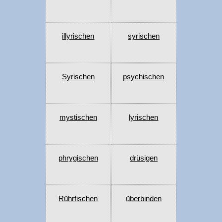
illyrischen
syrischen
Syrischen
psychischen
mystischen
lyrischen
phrygischen
drüsigen
Rührfischen
überbinden