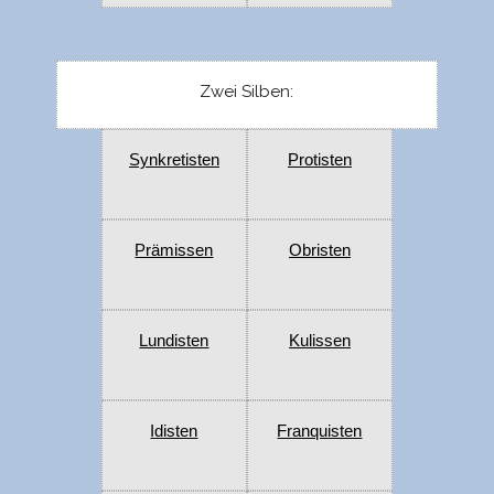
Zwei Silben:
Synkretisten
Protisten
Prämissen
Obristen
Lundisten
Kulissen
Idisten
Franquisten