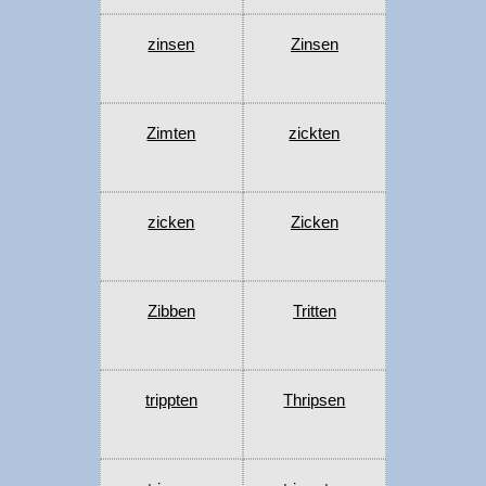
zinsen
Zinsen
Zimten
zickten
zicken
Zicken
Zibben
Tritten
trippten
Thripsen