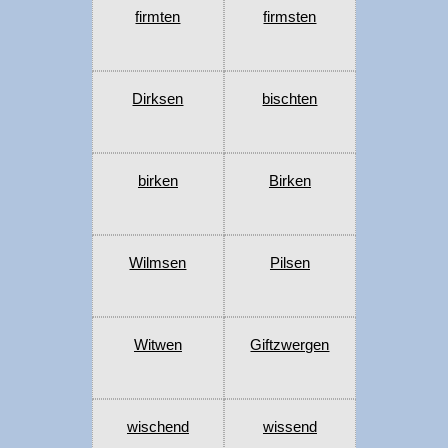
firmten
firmsten
Dirksen
bischten
birken
Birken
Wilmsen
Pilsen
Witwen
Giftzwergen
wischend
wissend