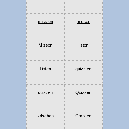
missten
missen
Missen
listen
Listen
quizzten
quizzen
Quizzen
krischen
Christen