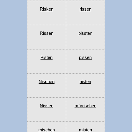
Risken
rissen
Rissen
pissten
Pisten
pissen
Nischen
nisten
Nissen
mürrischen
mischen
misten