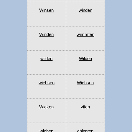
Winsen
winden
Winden
wimmten
wilden
Wilden
wichsen
Wichsen
Wicken
vifen
wichen
chippten