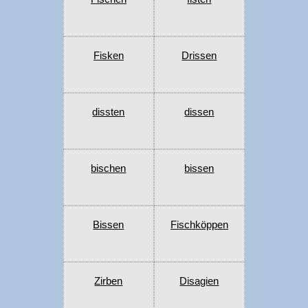
Fisken
Drissen
dissten
dissen
bischen
bissen
Bissen
Fischköppen
Zirben
Disagien