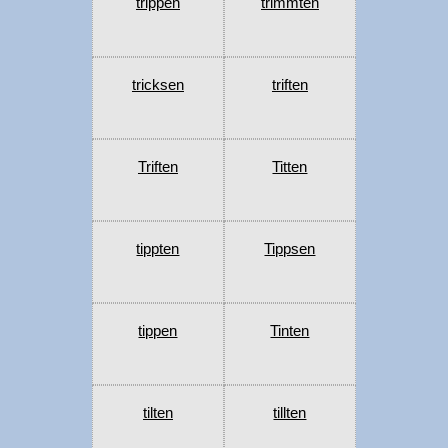
trippen
trimmten
tricksen
triften
Triften
Titten
tippten
Tippsen
tippen
Tinten
tilten
tillten