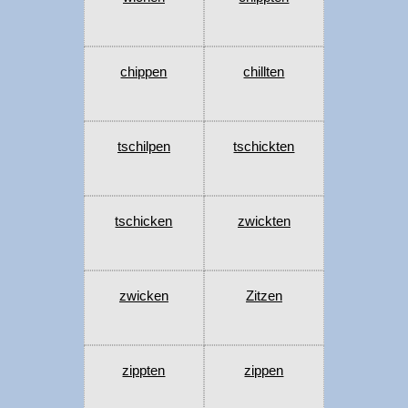
chippen
chillten
tschilpen
tschickten
tschicken
zwickten
zwicken
Zitzen
zippten
zippen