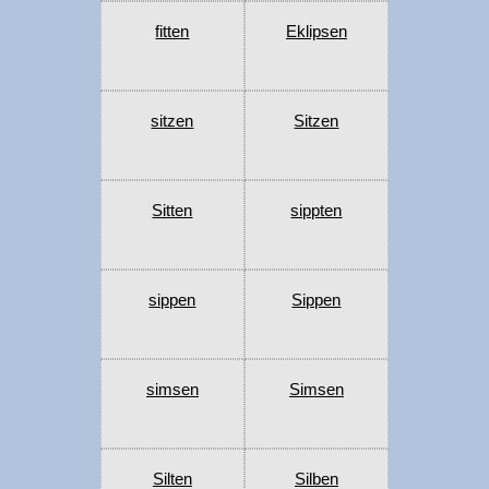
fitten
Eklipsen
sitzen
Sitzen
Sitten
sippten
sippen
Sippen
simsen
Simsen
Silten
Silben