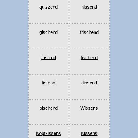
quizzend
hissend
gischend
frischend
fristend
fischend
fistend
dissend
bischend
Wissens
Kopfkissens
Kissens