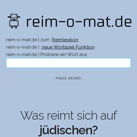
reim-o-mat.de | zum
Reimlexikon
reim-o-mat.de |
neue Wortspiel-Funktion
reim-o-mat.de | Probiere ein Wort aus:
Was reimt sich auf
jüdischen?