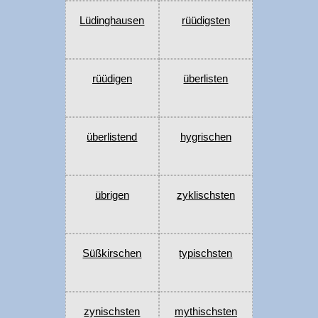
Lüdinghausen
rüüdigsten
rüüdigen
überlisten
überlistend
hygrischen
übrigen
zyklischsten
Süßkirschen
typischsten
zynischsten
mythischsten