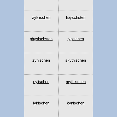
zyklischen
libyschsten
physischsten
typischen
zynischen
skythischen
pylischen
mythischen
lykischen
kynischen