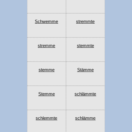
Schwemme
stremmte
stremme
stemmte
stemme
Stämme
Stemme
schlämmte
schlemmte
schlämme