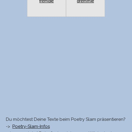
fremdle
dremmle
Du möchtest Deine Texte beim Poetry Slam präsentieren?
->
Poetry-Slam-Infos