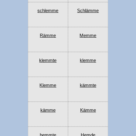
schlemme
Schlämme
Rämme
Memme
klemmte
klemme
Klemme
kämmte
kämme
Kämme
hemmte
Hemde