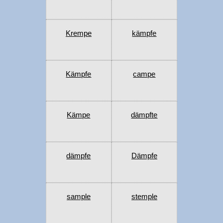
Krempe
kämpfe
Kämpfe
campe
Kämpe
dämpfte
dämpfe
Dämpfe
sample
stemple