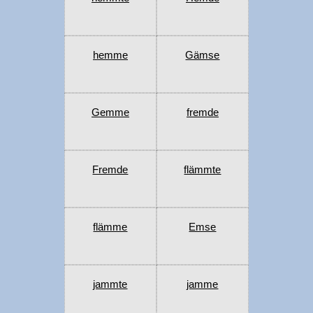
hemme
Gämse
Gemme
fremde
Fremde
flämmte
flämme
Emse
jammte
jamme