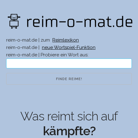
reim-o-mat.de | zum
Reimlexikon
reim-o-mat.de |
neue Wortspiel-Funktion
reim-o-mat.de | Probiere ein Wort aus:
Was reimt sich auf
kämpfte?