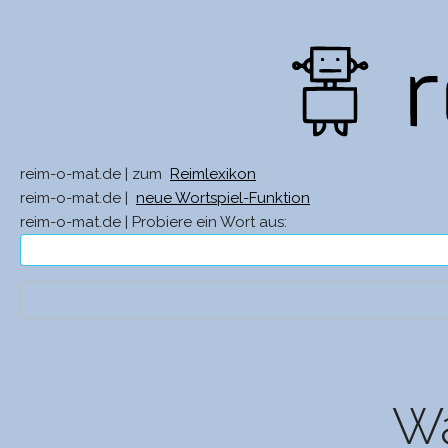
reim-o-mat.de | zum
Reimlexikon
reim-o-mat.de |
neue Wortspiel-Funktion
reim-o-mat.de | Probiere ein Wort aus:
Wa