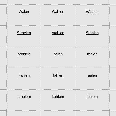
Walen
Wahlen
Waalen
Straelen
stahlen
Stahlen
prahlen
palen
malen
kahlen
fahlen
aalen
schalem
kahlem
fahlem