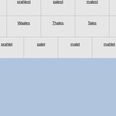
prahlest
palest
malest
Waales
Thales
Tales
prahlet
palet
malet
mahlet