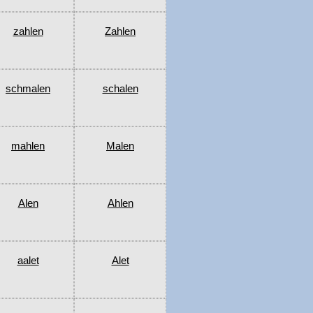
zahlen
Zahlen
schmalen
schalen
mahlen
Malen
Alen
Ahlen
aalet
Alet