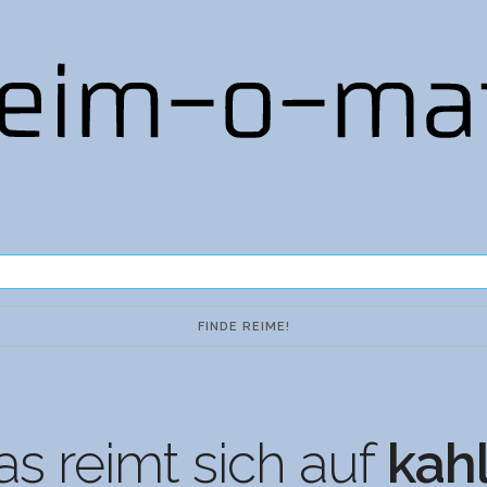
s reimt sich auf
kah