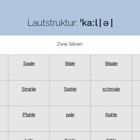
Lautstruktur:
ˈkaːl | ə |
Zwei Silben:
Saale
Wale
Waale
Strahle
Stahle
schmale
Pfahle
pale
Nahle