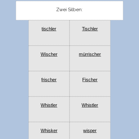
Zwei Silben:
tischler
Tischler
Wischer
mürrischer
frischer
Fischer
Whistler
Whistler
Whisker
wisper