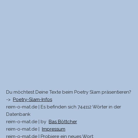
Du möchtest Deine Texte beim Poetry Slam präsentieren?
->
Poetry-Slam-Infos
reim-o-mat.de | Es befinden sich 744112 Wörter in der
Datenbank
reim-o-mat.de | by
Bas Böttcher
reim-o-mat.de |
Impressum
reim-o-mat.de | Probiere ein neues Wort: