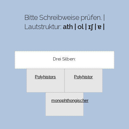
Bitte Schreibweise prüfen. |
Lautstruktur:
ath | ol | ɪʃ | ɐ |
Drei Silben:
Polyhistors
Polyhistor
monophthongischer