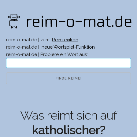
reim-o-mat.de | zum
Reimlexikon
reim-o-mat.de |
neue Wortspiel-Funktion
reim-o-mat.de | Probiere ein Wort aus:
Was reimt sich auf
katholischer?