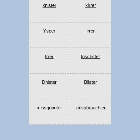
knister
kirrer
Ysper
irrer
Irrer
frischster
Dnister
Blister
missgönnter
missbrauchter