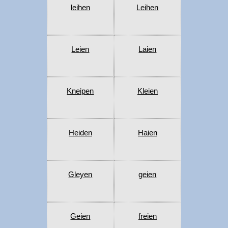
leihen
Leihen
Leien
Laien
Kneipen
Kleien
Heiden
Haien
Gleyen
geien
Geien
freien