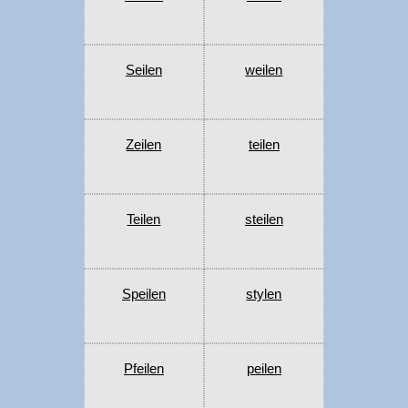
Seilen
weilen
Zeilen
teilen
Teilen
steilen
Speilen
stylen
Pfeilen
peilen