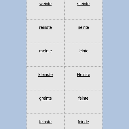
weinte
steinte
reinste
neinte
meinte
leinte
kleinste
Heinze
greinte
feinte
feinste
feinde