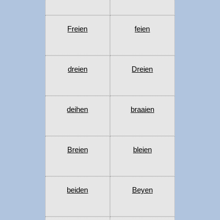
Freien
feien
dreien
Dreien
deihen
braaien
Breien
bleien
beiden
Beyen