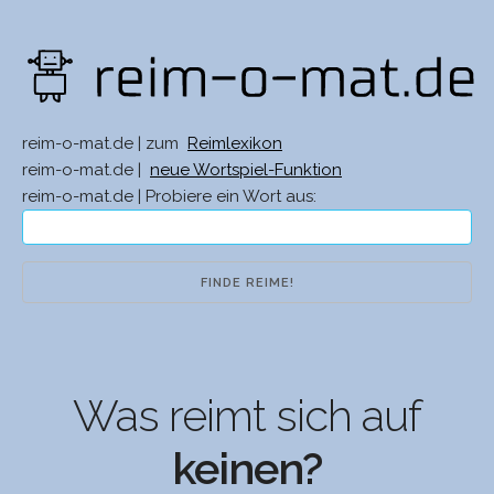
reim-o-mat.de | zum
Reimlexikon
reim-o-mat.de |
neue Wortspiel-Funktion
reim-o-mat.de | Probiere ein Wort aus:
Was reimt sich auf
keinen?