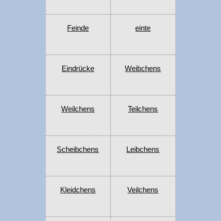
Feinde
einte
Eindrücke
Weibchens
Weilchens
Teilchens
Scheibchens
Leibchens
Kleidchens
Veilchens