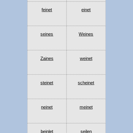
feinet
einet
seines
Weines
Zaines
weinet
steinet
scheinet
neinet
meinet
beinlet
seilen