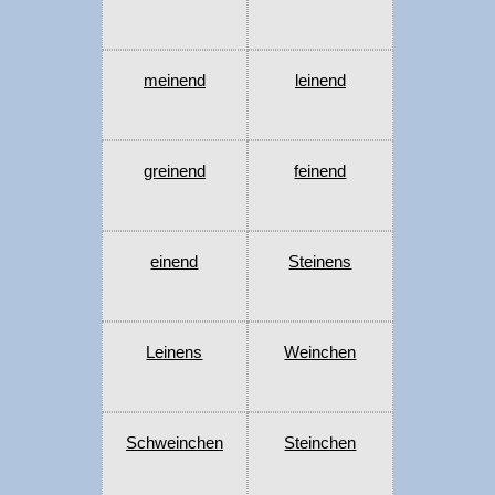
meinend
leinend
greinend
feinend
einend
Steinens
Leinens
Weinchen
Schweinchen
Steinchen