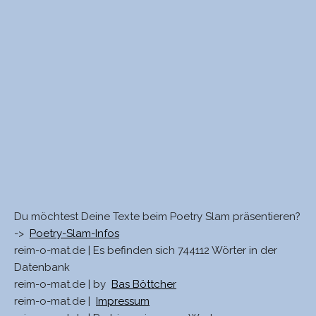
Du möchtest Deine Texte beim Poetry Slam präsentieren?
->
Poetry-Slam-Infos
reim-o-mat.de | Es befinden sich 744112 Wörter in der
Datenbank
reim-o-mat.de | by
Bas Böttcher
reim-o-mat.de |
Impressum