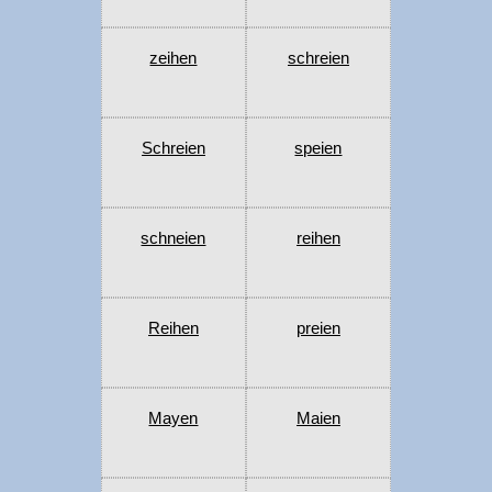
zeihen
schreien
Schreien
speien
schneien
reihen
Reihen
preien
Mayen
Maien