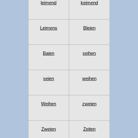
leimend
keimend
Leimens
Bleien
Baien
seihen
seien
weihen
Weihen
zweien
Zweien
Zeiten