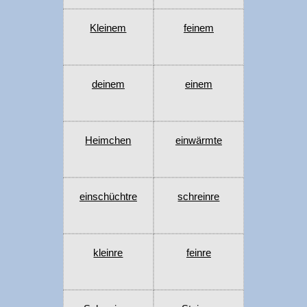
Kleinem
feinem
deinem
einem
Heimchen
einwärmte
einschüchtre
schreinre
kleinre
feinre