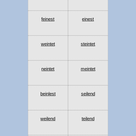
feinest
einest
weintet
steintet
neintet
meintet
beinlest
seilend
weilend
teilend