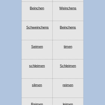
Beinchen
Weinchens
Schweinchens
Beinchens
Seimen
timen
schleimen
Schleimen
slimen
reimen
Reimen
leimen