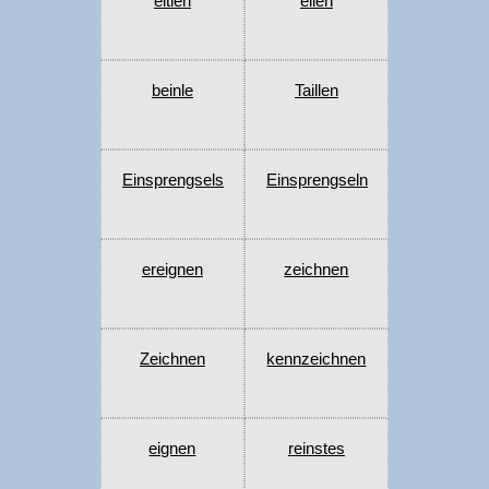
eitlen
eilen
beinle
Taillen
Einsprengsels
Einsprengseln
ereignen
zeichnen
Zeichnen
kennzeichnen
eignen
reinstes