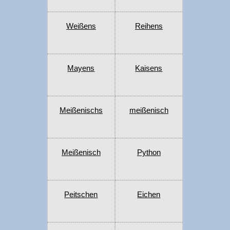
Weißens
Reihens
Mayens
Kaisens
Meißenischs
meißenisch
Meißenisch
Python
Peitschen
Eichen