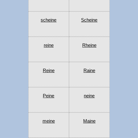
scheine
Scheine
reine
Rheine
Reine
Raine
Peine
neine
meine
Maine