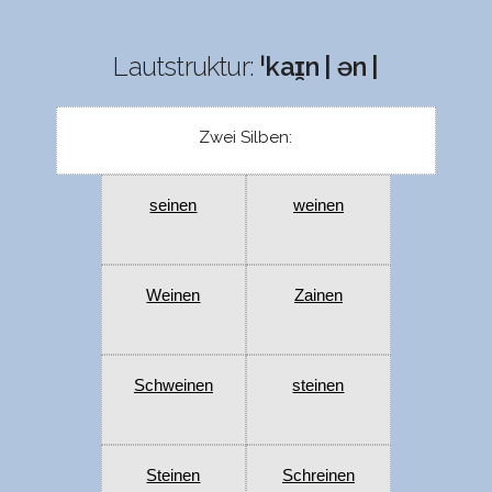
Lautstruktur:
ˈkaɪ̯n | ən |
Zwei Silben:
seinen
weinen
Weinen
Zainen
Schweinen
steinen
Steinen
Schreinen