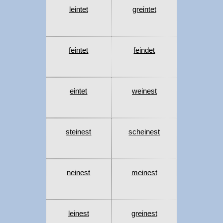
leintet
greintet
feintet
feindet
eintet
weinest
steinest
scheinest
neinest
meinest
leinest
greinest