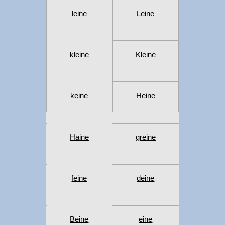
leine
Leine
kleine
Kleine
keine
Heine
Haine
greine
feine
deine
Beine
eine