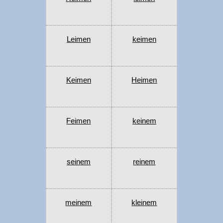
Leimen
keimen
Keimen
Heimen
Feimen
keinem
seinem
reinem
meinem
kleinem