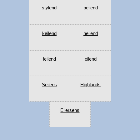
stylend
peilend
keilend
heilend
feilend
eilend
Seilens
Highlands
Eilersens