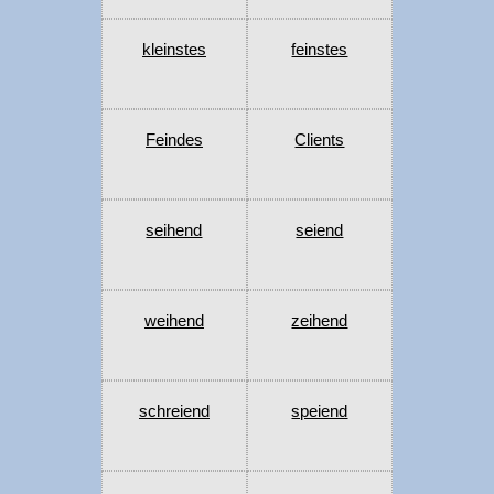
kleinstes
feinstes
Feindes
Clients
seihend
seiend
weihend
zeihend
schreiend
speiend