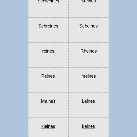
Schweines
Steines
Schreines
Scheines
reines
Rheines
Peines
meines
Maines
Leines
kleines
keines