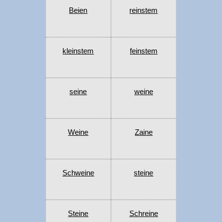
Beien
reinstem
kleinstem
feinstem
seine
weine
Weine
Zaine
Schweine
steine
Steine
Schreine