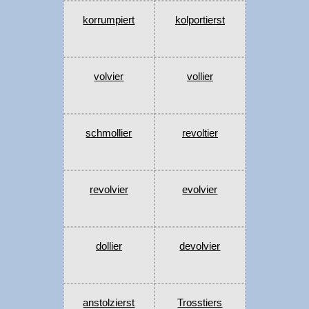
korrumpiert
kolportierst
volvier
vollier
schmollier
revoltier
revolvier
evolvier
dollier
devolvier
anstolzierst
Trosstiers