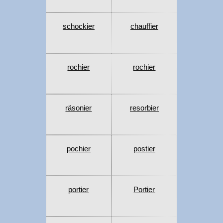
schockier
chauffier
rochier
rochier
räsonier
resorbier
pochier
postier
portier
Portier