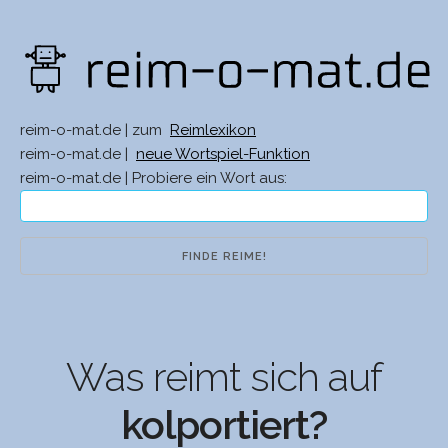
reim-o-mat.de | zum
Reimlexikon
reim-o-mat.de |
neue Wortspiel-Funktion
reim-o-mat.de | Probiere ein Wort aus:
Was reimt sich auf
kolportiert?