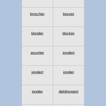
broschier
bossier
blondier
blockier
assortier
jongliert
jongliert
jonglier
jonglier
diphthongiert