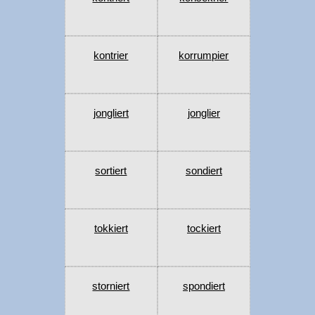
kontrier
korrumpier
jongliert
jonglier
sortiert
sondiert
tokkiert
tockiert
storniert
spondiert