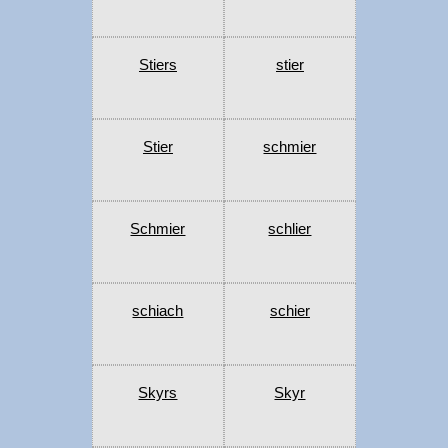
Stiers
stier
Stier
schmier
Schmier
schlier
schiach
schier
Skyrs
Skyr