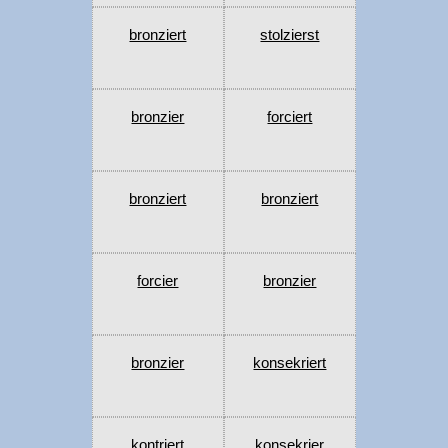
bronziert
stolzierst
bronzier
forciert
bronziert
bronziert
forcier
bronzier
bronzier
konsekriert
kontriert
konsekrier