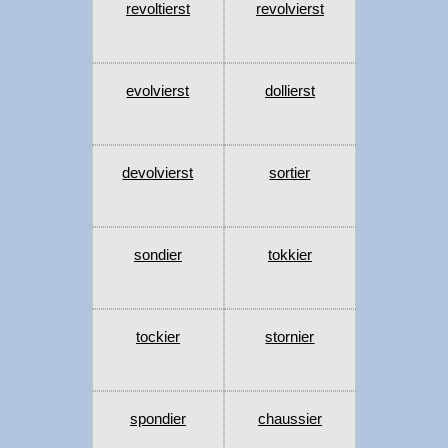
revoltierst
revolvierst
evolvierst
dollierst
devolvierst
sortier
sondier
tokkier
tockier
stornier
spondier
chaussier