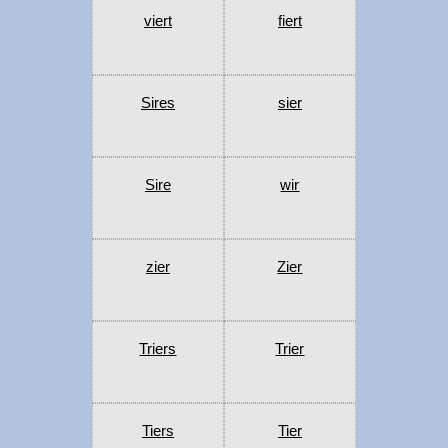
viert
fiert
Sires
sier
Sire
wir
zier
Zier
Triers
Trier
Tiers
Tier