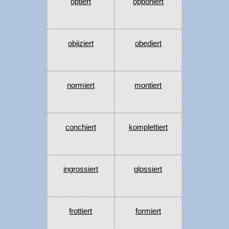
optiert
opponiert
objiziert
obediert
normiert
montiert
conchiert
komplettiert
ingrossiert
glossiert
frottiert
formiert