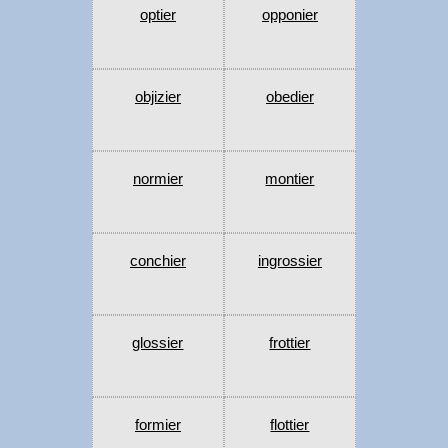
optier
opponier
objizier
obedier
normier
montier
conchier
ingrossier
glossier
frottier
formier
flottier