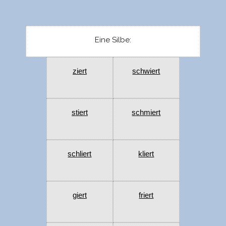
Eine Silbe:
ziert
schwiert
stiert
schmiert
schliert
kliert
giert
friert