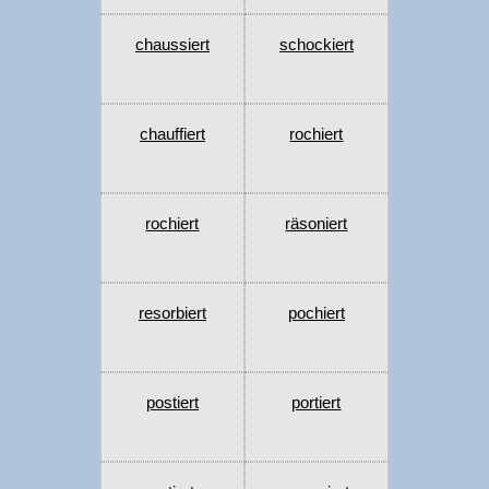
chaussiert
schockiert
chauffiert
rochiert
rochiert
räsoniert
resorbiert
pochiert
postiert
portiert