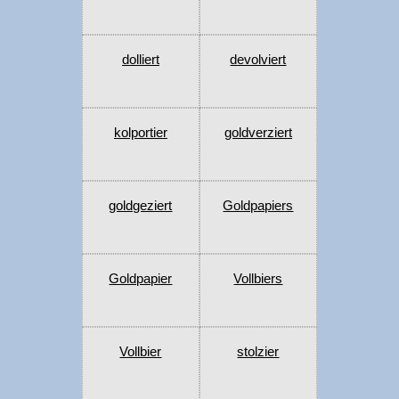
dolliert
devolviert
kolportier
goldverziert
goldgeziert
Goldpapiers
Goldpapier
Vollbiers
Vollbier
stolzier