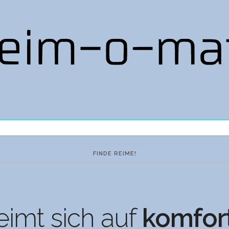
eimt sich auf
komfor