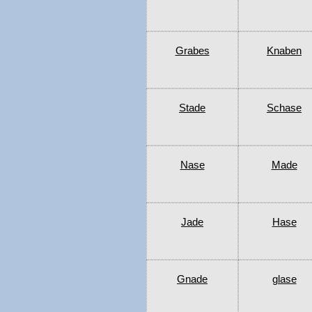
Grabes
Knaben
Stade
Schase
Nase
Made
Jade
Hase
Gnade
glase