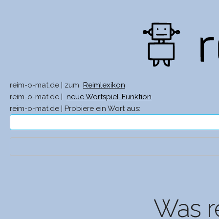
reim-o-mat.de | zum
Reimlexikon
reim-o-mat.de |
neue Wortspiel-Funktion
reim-o-mat.de | Probiere ein Wort aus:
Was r