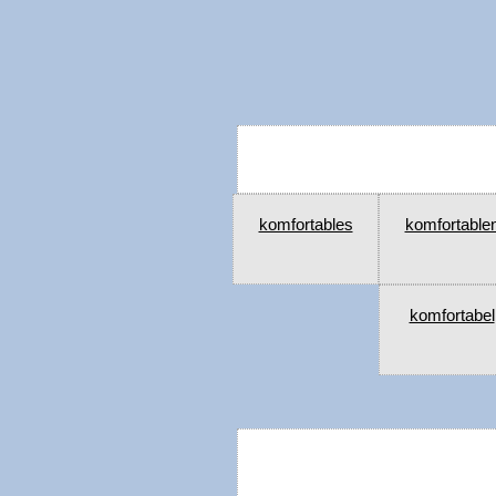
komfortables
komfortable
komfortabel