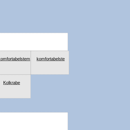
komfortabelstem
komfortabelste
Kolkrabe