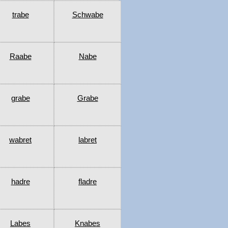
trabe
Schwabe
Raabe
Nabe
grabe
Grabe
wabret
labret
hadre
fladre
Labes
Knabes