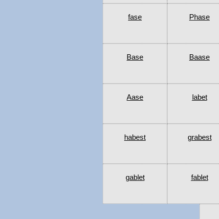
fase
Phase
Base
Baase
Aase
labet
habest
grabest
gablet
fablet