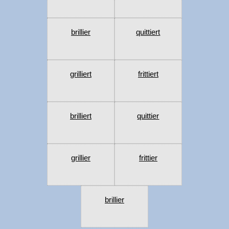
brillier
quittiert
grilliert
frittiert
brilliert
quittier
grillier
frittier
brillier