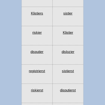
Klistiers
sistier
riskier
Klistier
disputier
dislozier
registrierst
sistierst
riskierst
disputierst