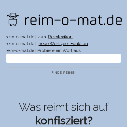
reim-o-mat.de | zum
Reimlexikon
reim-o-mat.de |
neue Wortspiel-Funktion
reim-o-mat.de | Probiere ein Wort aus:
Was reimt sich auf
konfisziert?