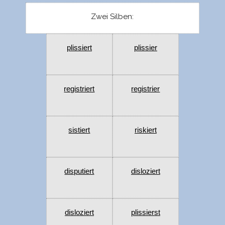
Zwei Silben:
plissiert
plissier
registriert
registrier
sistiert
riskiert
disputiert
disloziert
disloziert
plissierst