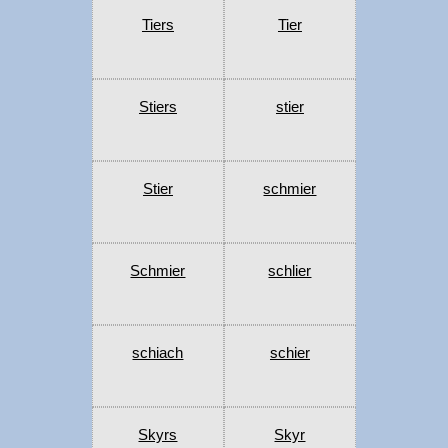
Tiers
Tier
Stiers
stier
Stier
schmier
Schmier
schlier
schiach
schier
Skyrs
Skyr