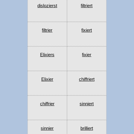
dislozierst
filtriert
filtrier
fixiert
Elixiers
fixier
Elixier
chiffriert
chiffrier
sinniert
sinnier
brilliert