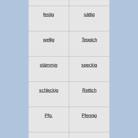
festig
sättig
wellig
Teppich
stämmig
speckig
schleckig
Rettich
Pfg.
Pfennig