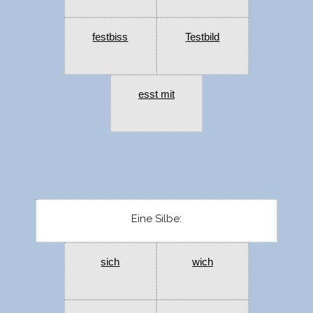
festbiss
Testbild
esst mit
Eine Silbe:
sich
wich