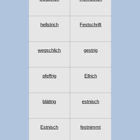
hellstrich
Festschrift
wegschlich
gestrig
pfeffrig
Ellrich
blättrig
estnisch
Estnisch
festnimmt