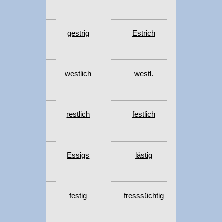
gestrig
Estrich
westlich
westl.
restlich
festlich
Essigs
lästig
festig
fresssüchtig