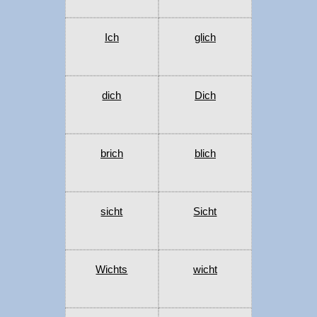
Ich
glich
dich
Dich
brich
blich
sicht
Sicht
Wichts
wicht