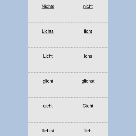
Nichts
nicht
Lichts
licht
Licht
Ichs
glicht
glichst
gicht
Gicht
flichtst
flicht