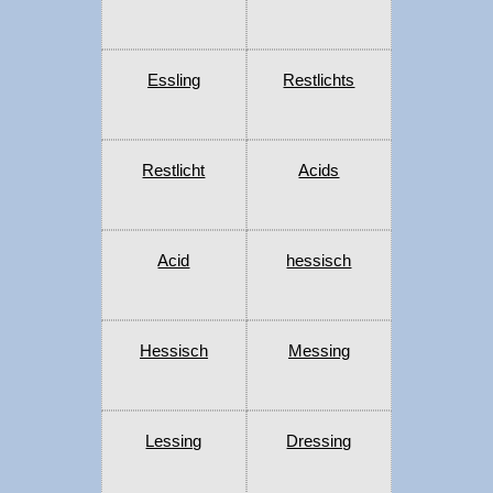
Essling
Restlichts
Restlicht
Acids
Acid
hessisch
Hessisch
Messing
Lessing
Dressing