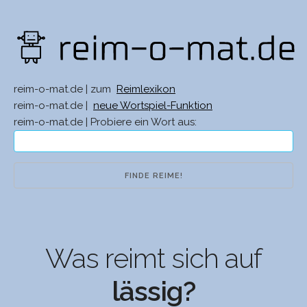
reim-o-mat.de | zum
Reimlexikon
reim-o-mat.de |
neue Wortspiel-Funktion
reim-o-mat.de | Probiere ein Wort aus:
Was reimt sich auf
lässig?