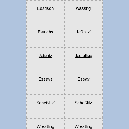
Esstisch
wässrig
Estrichs
Jeßnitz’
Jeßnitz
desfallsig
Essays
Essay
Scheßlitz’
Scheßlitz
Wrestling
Wrestling