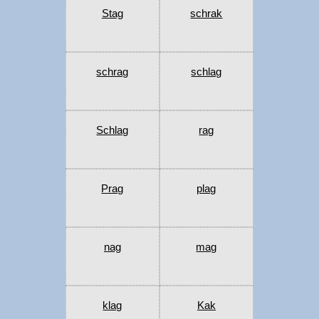
Stag
schrak
schrag
schlag
Schlag
rag
Prag
plag
nag
mag
klag
Kak