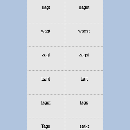
sagt
sagst
wagt
wagst
zagt
zagst
tragt
tagt
tagst
tags
Tags
stakt