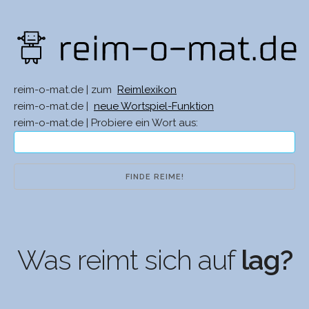
reim-o-mat.de | zum
Reimlexikon
reim-o-mat.de |
neue Wortspiel-Funktion
reim-o-mat.de | Probiere ein Wort aus:
Was reimt sich auf
lag?