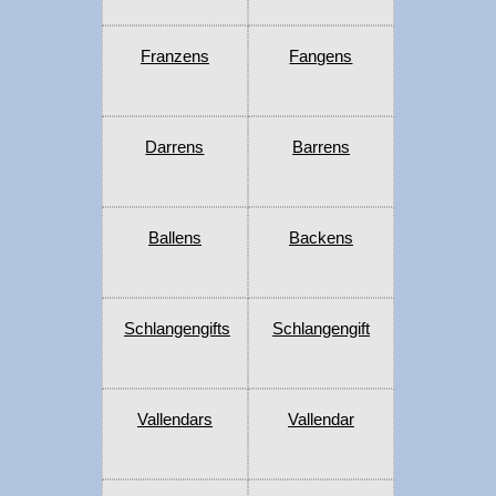
Franzens
Fangens
Darrens
Barrens
Ballens
Backens
Schlangengifts
Schlangengift
Vallendars
Vallendar