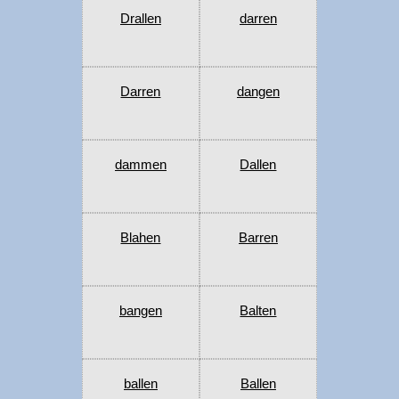
Drallen
darren
Darren
dangen
dammen
Dallen
Blahen
Barren
bangen
Balten
ballen
Ballen