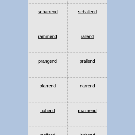
scharrend
schallend
rammend
rallend
prangend
prallend
pfarrend
narrend
nahend
malmend