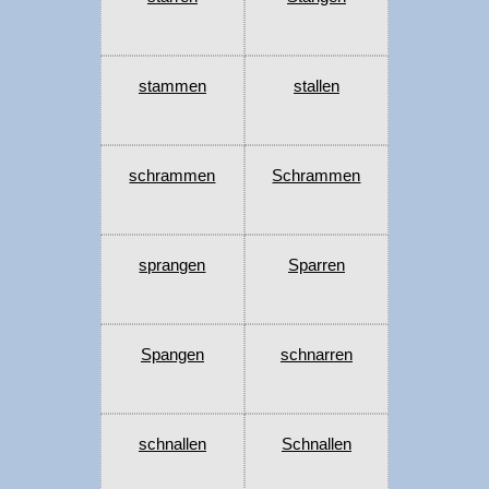
stammen
stallen
schrammen
Schrammen
sprangen
Sparren
Spangen
schnarren
schnallen
Schnallen