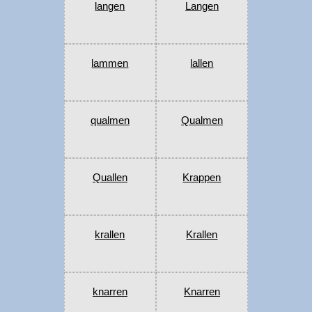
langen
Langen
lammen
lallen
qualmen
Qualmen
Quallen
Krappen
krallen
Krallen
knarren
Knarren