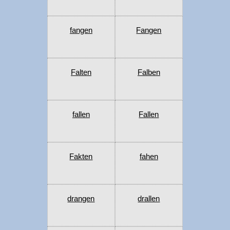
fangen
Fangen
Falten
Falben
fallen
Fallen
Fakten
fahen
drangen
drallen