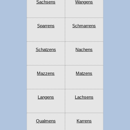
Sachsens
Wangens
Sparrens
Schmarrens
Schatzens
Nachens
Mazzens
Matzens
Langens
Lachsens
Qualmens
Karrens