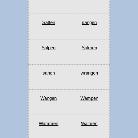
Satten
sangen
Salpen
Salmen
sahen
wrangen
Wangen
Wampen
Wammen
Walmen