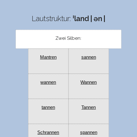
Lautstruktur:
ˈland | ən |
Zwei Silben:
Mantren
sannen
wannen
Wannen
tannen
Tannen
Schrannen
spannen