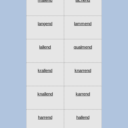
mallend
lachend
langend
lammend
lallend
qualmend
krallend
knarrend
knallend
karrend
harrend
hallend