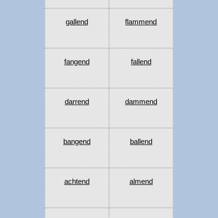
gallend
flammend
fangend
fallend
darrend
dammend
bangend
ballend
achtend
almend