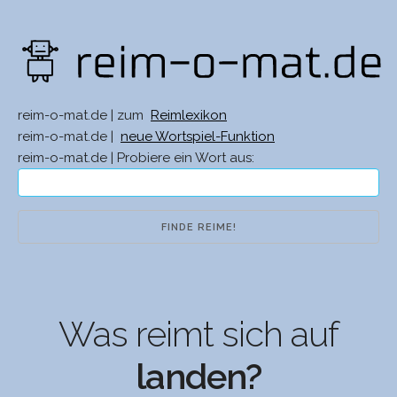
reim-o-mat.de | zum
Reimlexikon
reim-o-mat.de |
neue Wortspiel-Funktion
reim-o-mat.de | Probiere ein Wort aus:
Was reimt sich auf
landen?