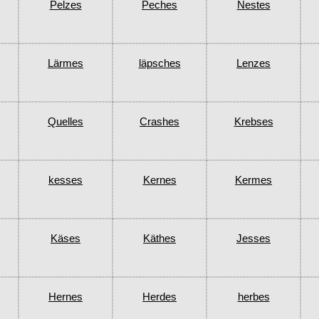
Pelzes
Peches
Nestes
Lärmes
läpsches
Lenzes
Quelles
Crashes
Krebses
kesses
Kernes
Kermes
Käses
Käthes
Jesses
Hernes
Herdes
herbes