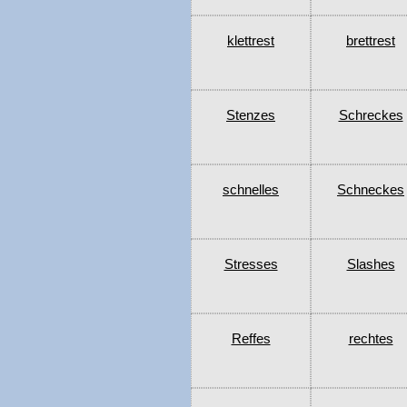
klettrest
brettrest
Stenzes
Schreckes
schnelles
Schneckes
Stresses
Slashes
Reffes
rechtes