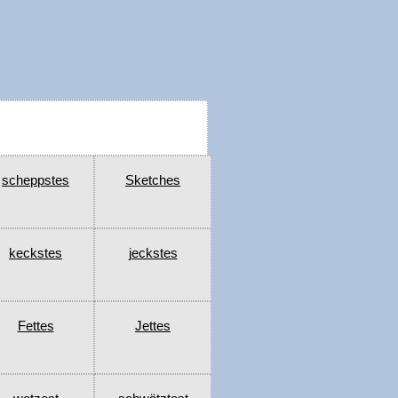
scheppstes
Sketches
keckstes
jeckstes
Fettes
Jettes