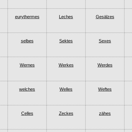
eurythermes
Leches
Gesälzes
selbes
Sektes
Sexes
Wernes
Werkes
Werdes
welches
Welles
Weftes
Celles
Zeckes
zähes