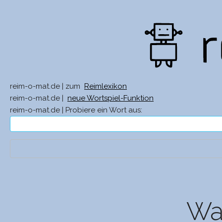
reim-o-mat.de | zum
Reimlexikon
reim-o-mat.de |
neue Wortspiel-Funktion
reim-o-mat.de | Probiere ein Wort aus:
Was