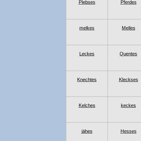
Plebses
Pferdes
melkes
Melles
Leckes
Quentes
Knechtes
Kleckses
Kelches
keckes
jähes
Hesses