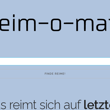
 reimt sich auf
letz