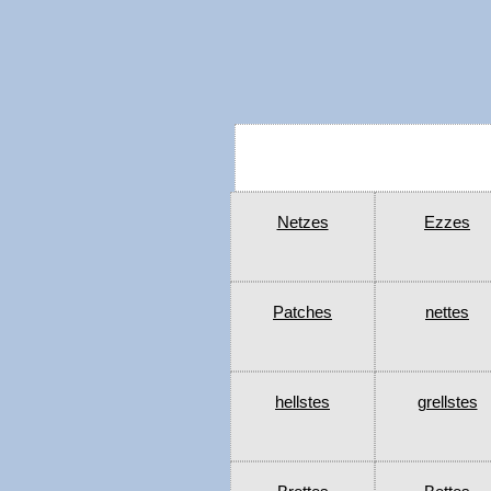
Netzes
Ezzes
Patches
nettes
hellstes
grellstes