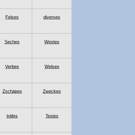
Felses
diverses
Seches
Westes
Verbes
Welses
Zschäpes
Zweckes
träfes
Testes