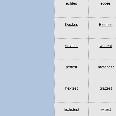
echtes
ebbes
Deckes
Bleches
sextest
wettest
pettest
matchest
hextest
glättest
fechstest
extest