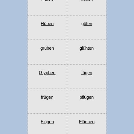
Hüben
güten
grüben
glühten
Glyphen
fügen
frügen
pflügen
Flügen
Flüchen