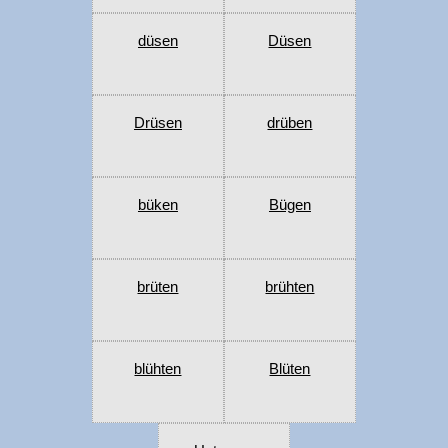
düsen
Düsen
Drüsen
drüben
büken
Bügen
brüten
brühten
blühten
Blüten