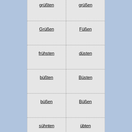
grüßten
grüßen
Grüßen
Füßen
frühsten
düsten
büßten
Büsten
büßen
Büßen
sühnten
übten