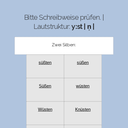
Bitte Schreibweise prüfen. |
Lautstruktur:
yːst | n̩ |
Zwei Silben:
süßten
süßen
Süßen
wüsten
Wüsten
Knüsten