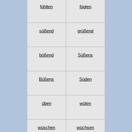
fühlten
fügten
süßend
grüßend
büßend
Süßens
Büßens
Süden
üben
wüten
wüschen
wüchsen