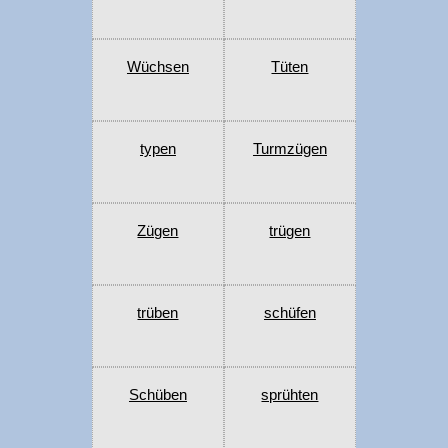
Wüchsen
Tüten
typen
Turmzügen
Zügen
trügen
trüben
schüfen
Schüben
sprühten