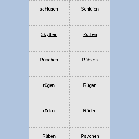
schlügen
Schlüfen
Skythen
Rüthen
Rüschen
Rübsen
rügen
Rügen
rüden
Rüden
Rüben
Psychen