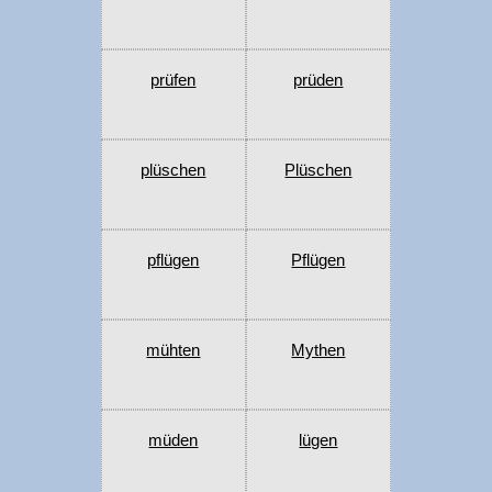
prüfen
prüden
plüschen
Plüschen
pflügen
Pflügen
mühten
Mythen
müden
lügen