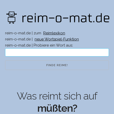
reim-o-mat.de | zum
Reimlexikon
reim-o-mat.de |
neue Wortspiel-Funktion
reim-o-mat.de | Probiere ein Wort aus:
Was reimt sich auf
müßten?