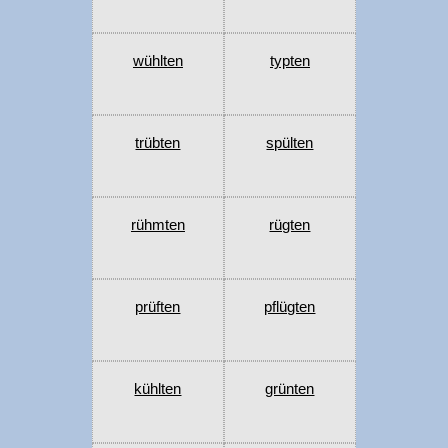
wühlten
typten
trübten
spülten
rühmten
rügten
prüften
pflügten
kühlten
grünten