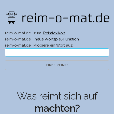
reim-o-mat.de | zum
Reimlexikon
reim-o-mat.de |
neue Wortspiel-Funktion
reim-o-mat.de | Probiere ein Wort aus:
Was reimt sich auf
machten?