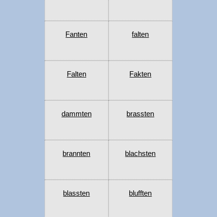
Fanten
falten
Falten
Fakten
dammten
brassten
brannten
blachsten
blassten
blufften