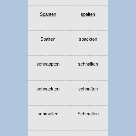
Spanten
spalten
Spalten
spackten
schnappten
schnallten
schnackten
schnaften
schmalten
Schmalten