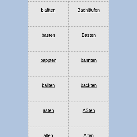
blafften
Bachläufen
basten
Basten
bappten
bannten
ballten
backten
asten
ASten
alten
Alten