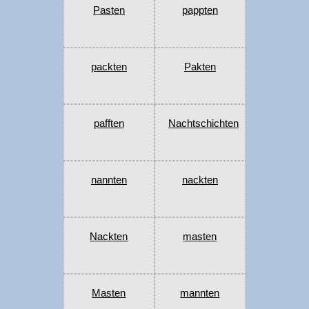
Pasten
pappten
packten
Pakten
pafften
Nachtschichten
nannten
nackten
Nackten
masten
Masten
mannten