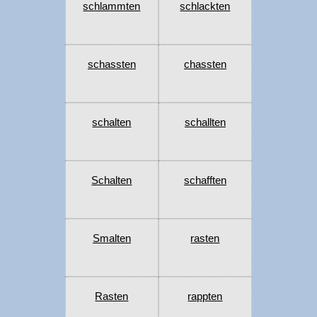
schlammten
schlackten
schassten
chassten
schalten
schallten
Schalten
schafften
Smalten
rasten
Rasten
rappten