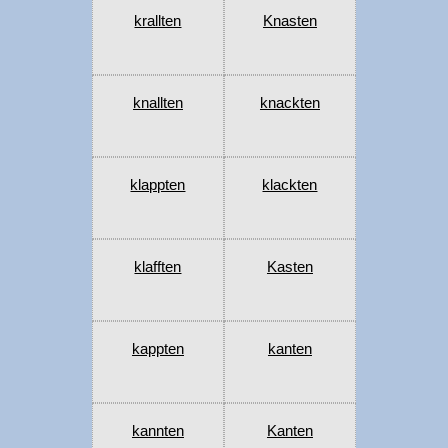
krallten
Knasten
knallten
knackten
klappten
klackten
klafften
Kasten
kappten
kanten
kannten
Kanten