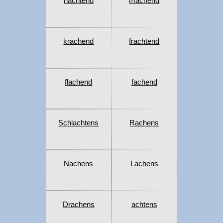
nachtend
machend
krachend
frachtend
flachend
fachend
Schlachtens
Rachens
Nachens
Lachens
Drachens
achtens