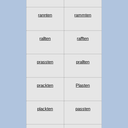
rannten
rammten
rallten
rafften
prassten
prallten
prackten
Plasten
plackten
passten