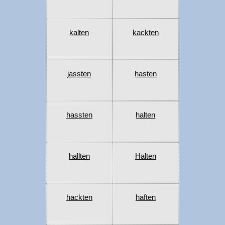
kalten
kackten
jassten
hasten
hassten
halten
hallten
Halten
hackten
haften