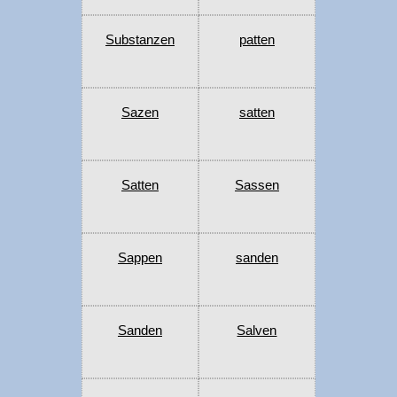
Substanzen
patten
Sazen
satten
Satten
Sassen
Sappen
sanden
Sanden
Salven