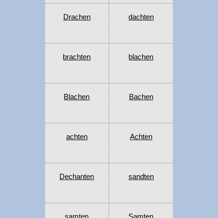
Drachen
dachten
brachten
blachen
Blachen
Bachen
achten
Achten
Dechanten
sandten
samten
Samten