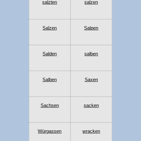
salzten
salzen
Salzen
Salpen
Salden
salben
Salben
Saxen
Sachsen
sacken
Würgassen
wracken