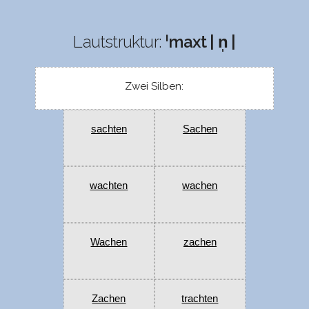
Lautstruktur:
ˈmaxt | n̩ |
Zwei Silben:
sachten
Sachen
wachten
wachen
Wachen
zachen
Zachen
trachten