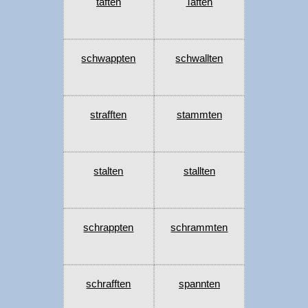
taften
Taften
schwappten
schwallten
strafften
stammten
stalten
stallten
schrappten
schrammten
schrafften
spannten