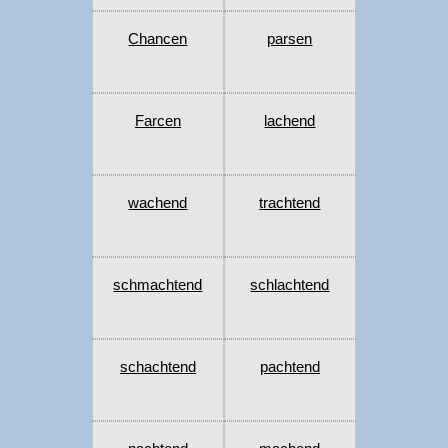
Chancen
parsen
Farcen
lachend
wachend
trachtend
schmachtend
schlachtend
schachtend
pachtend