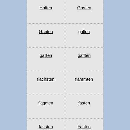
Haften
Gasten
Ganten
galten
gallten
gafften
flachsten
flammten
flaggten
fasten
fassten
Fasten