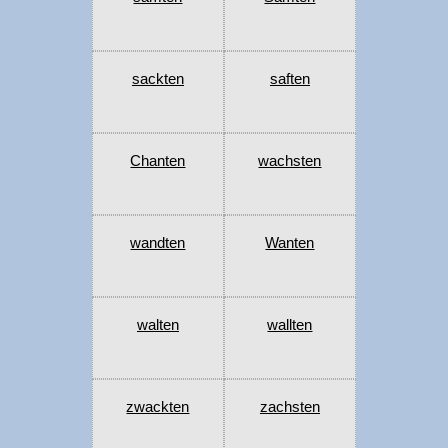
sackten
saften
Chanten
wachsten
wandten
Wanten
walten
wallten
zwackten
zachsten