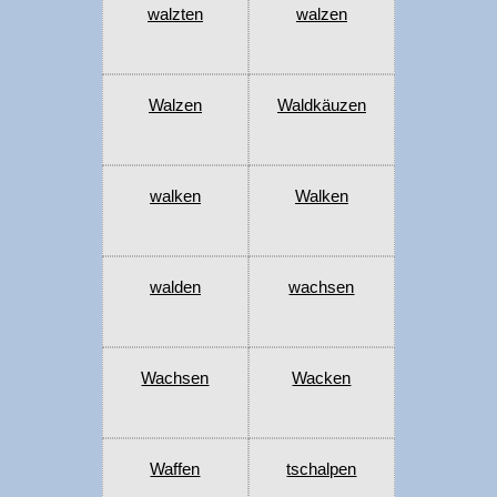
walzten
walzen
Walzen
Waldkäuzen
walken
Walken
walden
wachsen
Wachsen
Wacken
Waffen
tschalpen