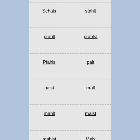
Schals
stahlt
prahlt
prahlst
Pfahls
palt
palst
malt
mahlt
malst
mahlst
Mals