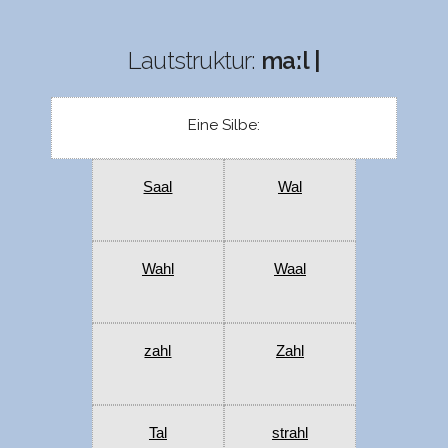
Lautstruktur:
maːl |
Eine Silbe:
Saal
Wal
Wahl
Waal
zahl
Zahl
Tal
strahl