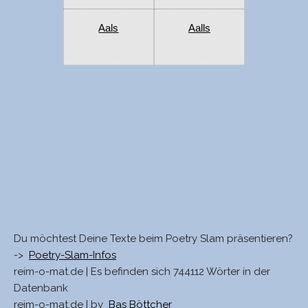
Aals
Aalls
Du möchtest Deine Texte beim Poetry Slam präsentieren?
->
Poetry-Slam-Infos
reim-o-mat.de | Es befinden sich 744112 Wörter in der
Datenbank
reim-o-mat.de | by
Bas Böttcher