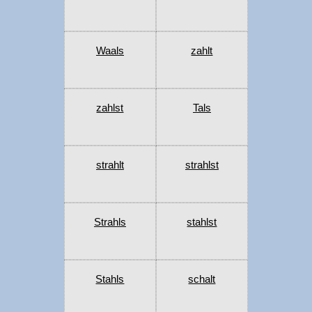
Waals
zahlt
zahlst
Tals
strahlt
strahlst
Strahls
stahlst
Stahls
schalt