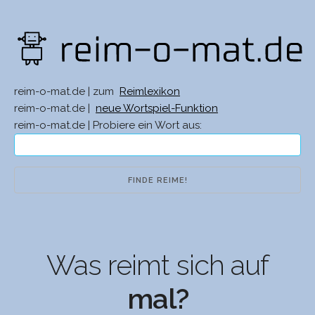
reim-o-mat.de | zum
Reimlexikon
reim-o-mat.de |
neue Wortspiel-Funktion
reim-o-mat.de | Probiere ein Wort aus:
Was reimt sich auf
mal?