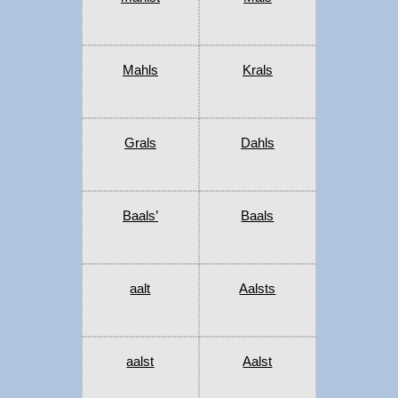
Mahls
Krals
Grals
Dahls
Baals’
Baals
aalt
Aalsts
aalst
Aalst