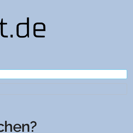
chen?