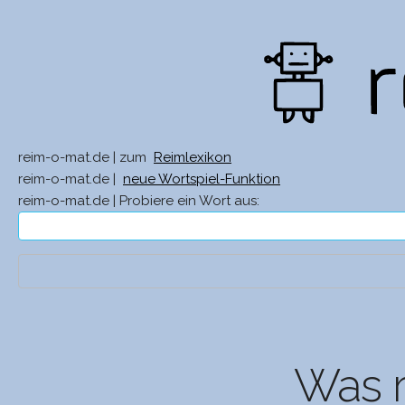
reim-o-mat.de | zum
Reimlexikon
reim-o-mat.de |
neue Wortspiel-Funktion
reim-o-mat.de | Probiere ein Wort aus:
Was r