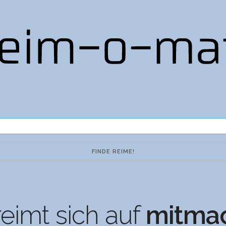
eimt sich auf
mitma