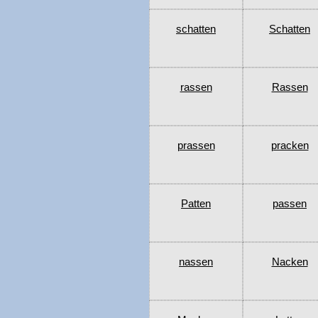
schatten
Schatten
rassen
Rassen
prassen
pracken
Patten
passen
nassen
Nacken