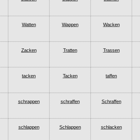
Watten
Wappen
Wacken
Zacken
Tratten
Trassen
tacken
Tacken
taffen
schrappen
schraffen
Schraffen
schlappen
Schlappen
schlacken