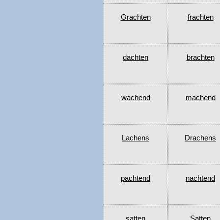
Grachten
frachten
dachten
brachten
wachend
machend
Lachens
Drachens
pachtend
nachtend
satten
Satten