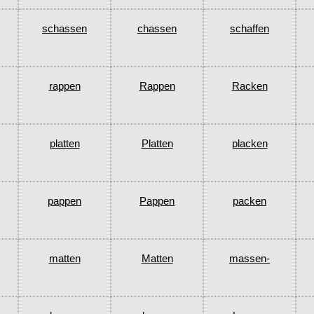
schassen
chassen
schaffen
rappen
Rappen
Racken
platten
Platten
placken
pappen
Pappen
packen
matten
Matten
massen-