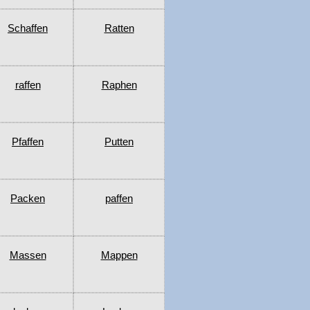
Schaffen
Ratten
raffen
Raphen
Pfaffen
Putten
Packen
paffen
Massen
Mappen