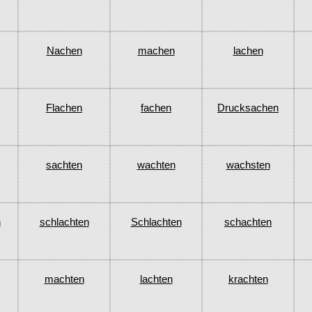
Nachen
machen
lachen
Flachen
fachen
Drucksachen
sachten
wachten
wachsten
n
schlachten
Schlachten
schachten
machten
lachten
krachten