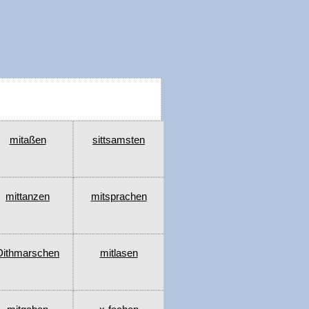
mitaßen
sittsamsten
mittanzen
mitsprachen
Dithmarschen
mitlasen