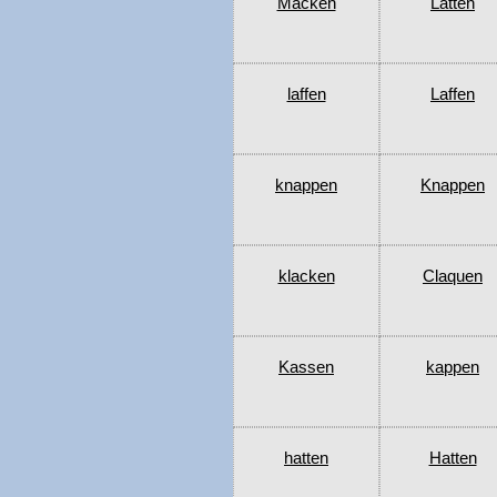
Macken
Latten
laffen
Laffen
knappen
Knappen
klacken
Claquen
Kassen
kappen
hatten
Hatten