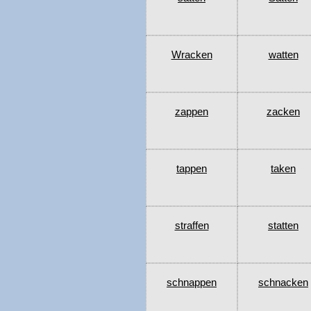
Wracken
watten
zappen
zacken
tappen
taken
straffen
statten
schnappen
schnacken