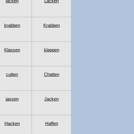
lacken
Lacken
krabben
Krabben
Klassen
klappen
cutten
Chatten
jassen
Jacken
Hacken
Haffen