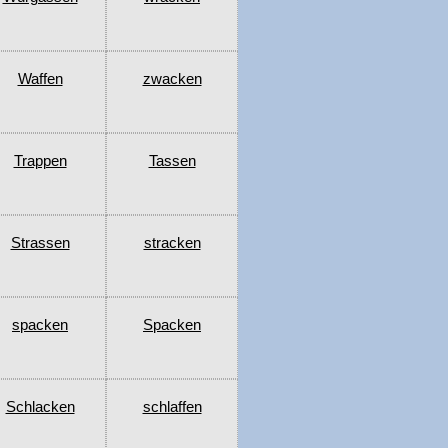
Waffen
zwacken
Trappen
Tassen
Strassen
stracken
spacken
Spacken
Schlacken
schlaffen