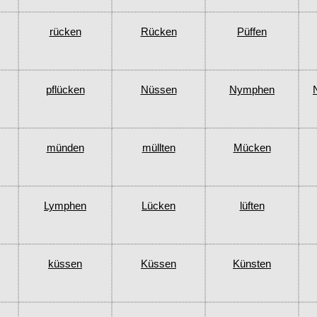
rücken
Rücken
Püffen
pflücken
Nüssen
Nymphen
münden
müllten
Mücken
Lymphen
Lücken
lüften
küssen
Küssen
Künsten