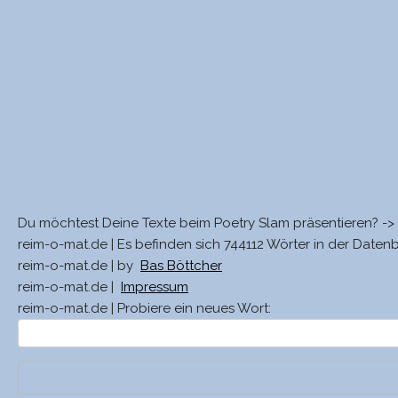
Du möchtest Deine Texte beim Poetry Slam präsentieren? ->
reim-o-mat.de | Es befinden sich 744112 Wörter in der Daten
reim-o-mat.de | by
Bas Böttcher
reim-o-mat.de |
Impressum
reim-o-mat.de | Probiere ein neues Wort: