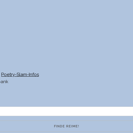
Poetry-Slam-Infos
bank