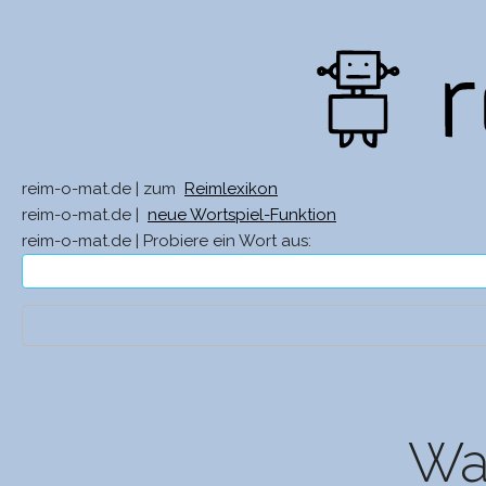
reim-o-mat.de | zum
Reimlexikon
reim-o-mat.de |
neue Wortspiel-Funktion
reim-o-mat.de | Probiere ein Wort aus:
Was