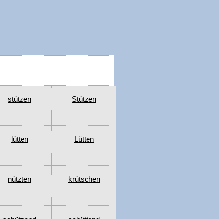
stützen
Stützen
lütten
Lütten
nützten
krütschen