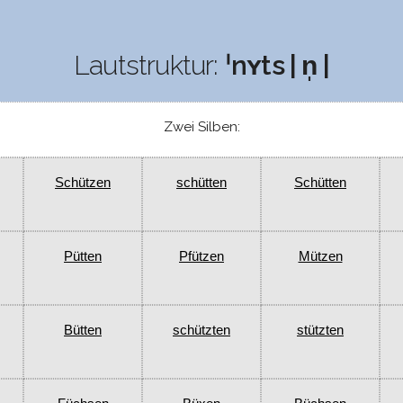
Lautstruktur:
ˈnʏts | n̩ |
Zwei Silben:
Schützen
schütten
Schütten
Pütten
Pfützen
Mützen
Bütten
schützten
stützten