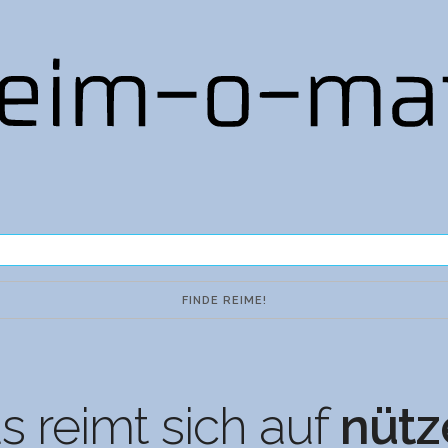
 reimt sich auf
nütz