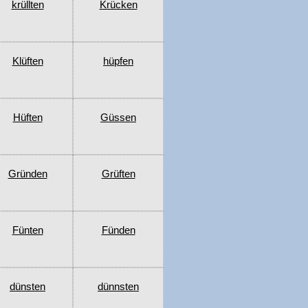
krüllten
Krücken
Klüften
hüpfen
Hüften
Güssen
Gründen
Grüften
Fünten
Fünden
dünsten
dünnsten