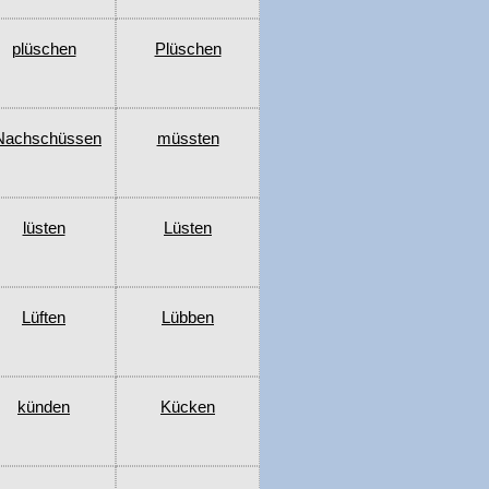
plüschen
Plüschen
Nachschüssen
müssten
lüsten
Lüsten
Lüften
Lübben
künden
Kücken