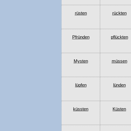
rüsten
rückten
Pfründen
pflückten
Mysten
müssen
lüpfen
lünden
küssten
Küsten