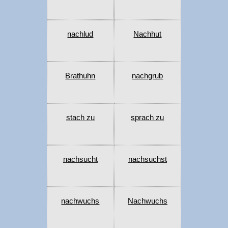
nachlud
Nachhut
Brathuhn
nachgrub
stach zu
sprach zu
nachsucht
nachsuchst
nachwuchs
Nachwuchs