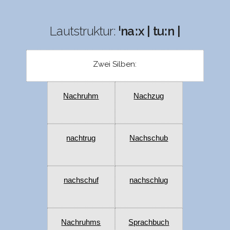
Lautstruktur:
ˈnaːx | tuːn |
Zwei Silben:
Nachruhm
Nachzug
nachtrug
Nachschub
nachschuf
nachschlug
Nachruhms
Sprachbuch