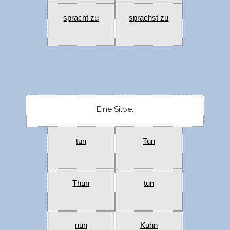
spracht zu
sprachst zu
Eine Silbe:
tun
Tun
Thun
tun
nun
Kuhn