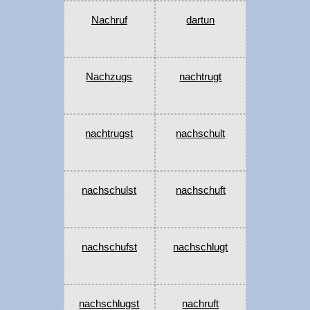
Nachruf
dartun
Nachzugs
nachtrugt
nachtrugst
nachschult
nachschulst
nachschuft
nachschufst
nachschlugt
nachschlugst
nachruft