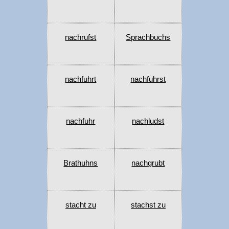
nachrufst
Sprachbuchs
nachfuhrt
nachfuhrst
nachfuhr
nachludst
Brathuhns
nachgrubt
stacht zu
stachst zu