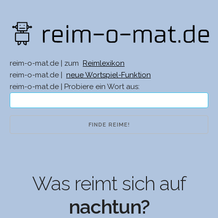
reim-o-mat.de | zum
Reimlexikon
reim-o-mat.de |
neue Wortspiel-Funktion
reim-o-mat.de | Probiere ein Wort aus:
Was reimt sich auf
nachtun?