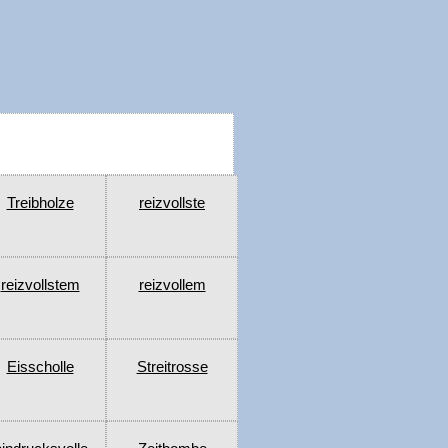
Treibholze
reizvollste
reizvollstem
reizvollem
Eisscholle
Streitrosse