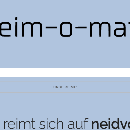
reimt sich auf
neidv