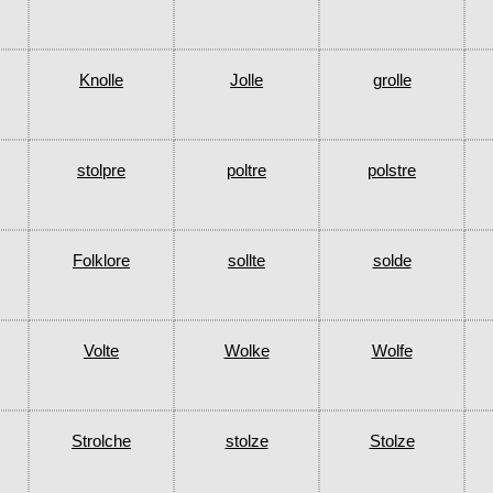
Knolle
Jolle
grolle
stolpre
poltre
polstre
Folklore
sollte
solde
Volte
Wolke
Wolfe
Strolche
stolze
Stolze