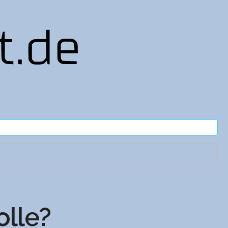
olle?