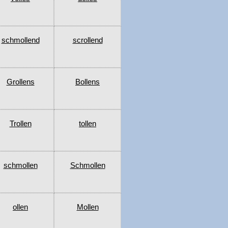
schmollend
scrollend
Grollens
Bollens
Trollen
tollen
schmollen
Schmollen
ollen
Mollen