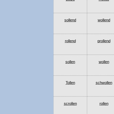
sollend
wollend
rollend
prollend
sollen
wollen
Tollen
schwollen
scrollen
rollen