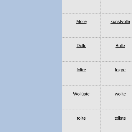
Molle
kunstvolle
Dolle
Bolle
foltre
folgre
Wollüste
wollte
tollte
tollste