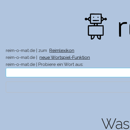
reim-o-mat.de | zum
Reimlexikon
reim-o-mat.de |
neue Wortspiel-Funktion
reim-o-mat.de | Probiere ein Wort aus:
Was 