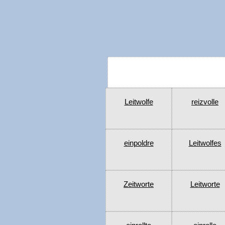
Leitwolfe
reizvolle
einpoldre
Leitwolfes
Zeitworte
Leitworte