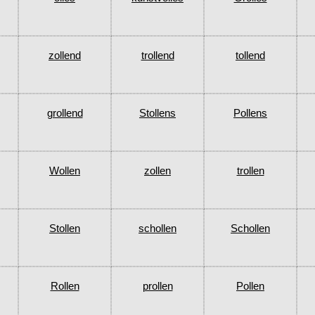
zollend
trollend
tollend
grollend
Stollens
Pollens
Wollen
zollen
trollen
Stollen
schollen
Schollen
Rollen
prollen
Pollen