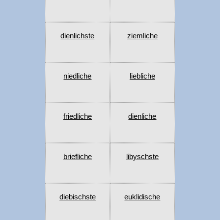
dienlichste
ziemliche
niedliche
liebliche
friedliche
dienliche
briefliche
libyschste
diebischste
euklidische