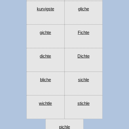
kurvigste
gliche
gichte
Fichte
dichte
Dichte
bliche
sichle
wichtle
stichle
pichle