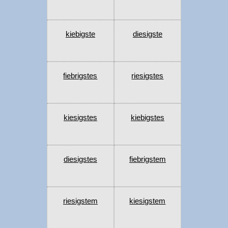
kiebigste
diesigste
fiebrigstes
riesigstes
kiesigstes
kiebigstes
diesigstes
fiebrigstem
riesigstem
kiesigstem