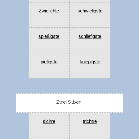
Zwielichte
schwieligste
spießigste
schliefigste
piefigste
kniepigste
Zwei Silben:
sichre
trichtre