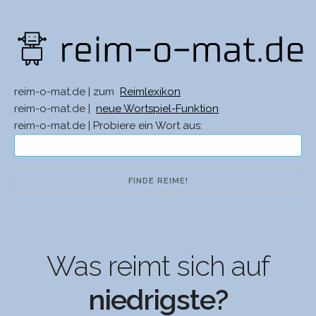
reim-o-mat.de | zum
Reimlexikon
reim-o-mat.de |
neue Wortspiel-Funktion
reim-o-mat.de | Probiere ein Wort aus:
Was reimt sich auf
niedrigste?