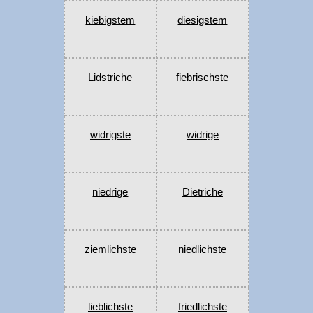
kiebigstem
diesigstem
Lidstriche
fiebrischste
widrigste
widrige
niedrige
Dietriche
ziemlichste
niedlichste
lieblichste
friedlichste