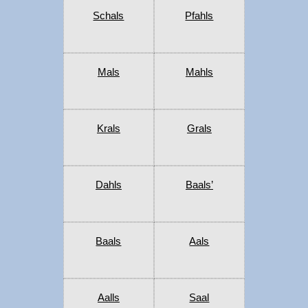
Schals
Pfahls
Mals
Mahls
Krals
Grals
Dahls
Baals’
Baals
Aals
Aalls
Saal