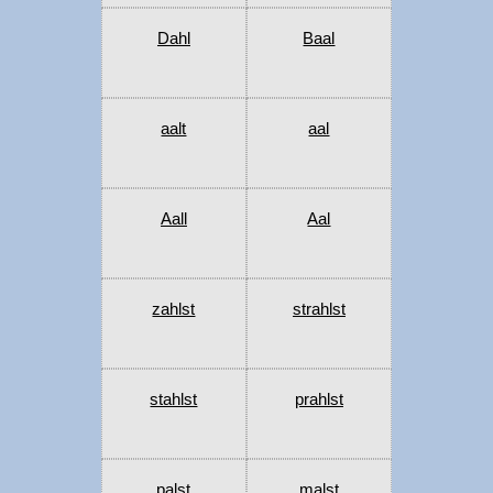
Dahl
Baal
aalt
aal
Aall
Aal
zahlst
strahlst
stahlst
prahlst
palst
malst