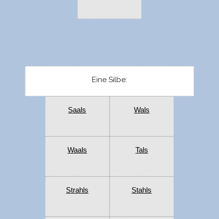
Eine Silbe:
Saals
Wals
Waals
Tals
Strahls
Stahls