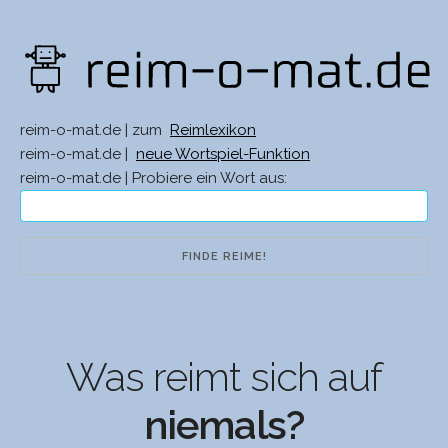
reim-o-mat.de | zum
Reimlexikon
reim-o-mat.de |
neue Wortspiel-Funktion
reim-o-mat.de | Probiere ein Wort aus:
Was reimt sich auf
niemals?