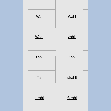
Wal
Wahl
Waal
zahlt
zahl
Zahl
Tal
strahlt
strahl
Strahl