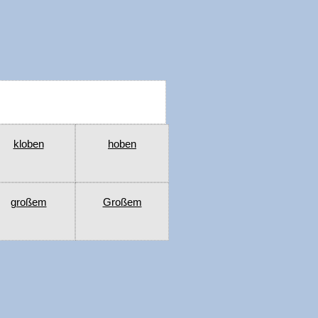
kloben
hoben
großem
Großem