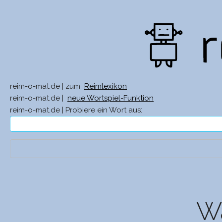
reim-o-mat.de | zum
Reimlexikon
reim-o-mat.de |
neue Wortspiel-Funktion
reim-o-mat.de | Probiere ein Wort aus:
Wa