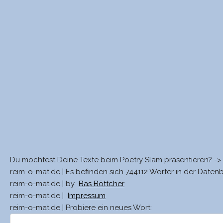
Du möchtest Deine Texte beim Poetry Slam präsentieren? ->
reim-o-mat.de | Es befinden sich 744112 Wörter in der Daten
reim-o-mat.de | by
Bas Böttcher
reim-o-mat.de |
Impressum
reim-o-mat.de | Probiere ein neues Wort: