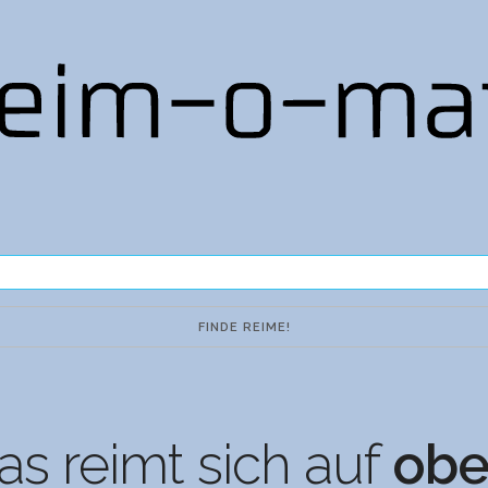
s reimt sich auf
obe