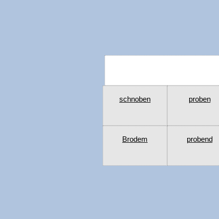
schnoben
proben
Brodem
probend