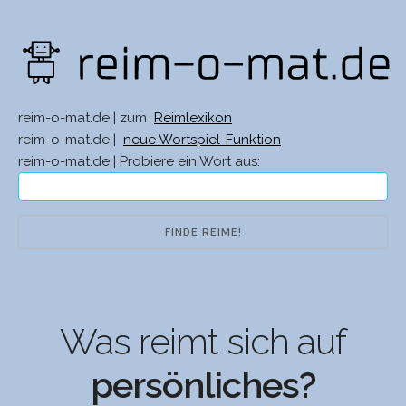
reim-o-mat.de | zum
Reimlexikon
reim-o-mat.de |
neue Wortspiel-Funktion
reim-o-mat.de | Probiere ein Wort aus:
Was reimt sich auf
persönliches?