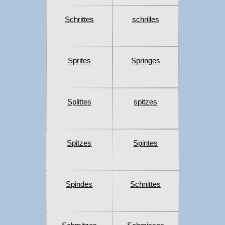
Schrittes
schrilles
Sprites
Springes
Splittes
spitzes
Spitzes
Spintes
Spindes
Schnittes