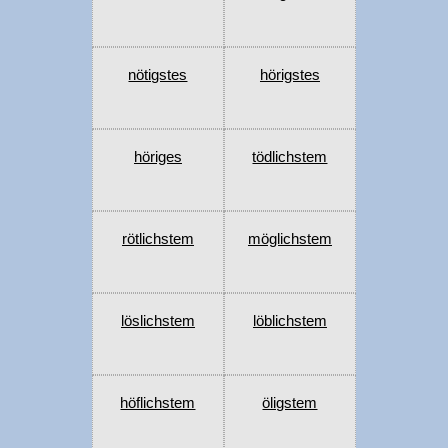
nötigstes
hörigstes
höriges
tödlichstem
rötlichstem
möglichstem
löslichstem
löblichstem
höflichstem
öligstem