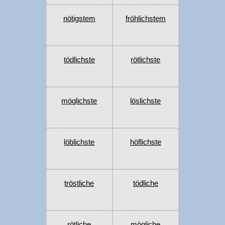
nötigstem
fröhlichstem
tödlichste
rötlichste
möglichste
löslichste
löblichste
höflichste
tröstliche
tödliche
rötliche
mögliche