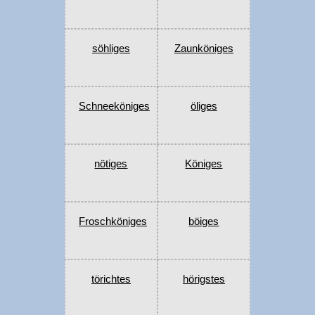
söhliges
Zaunköniges
Schneeköniges
öliges
nötiges
Königes
Froschköniges
böiges
törichtes
hörigstes