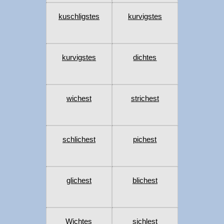
kuschligstes
kurvigstes
kurvigstes
dichtes
wichest
strichest
schlichest
pichest
glichest
blichest
Wichtes
sichlest