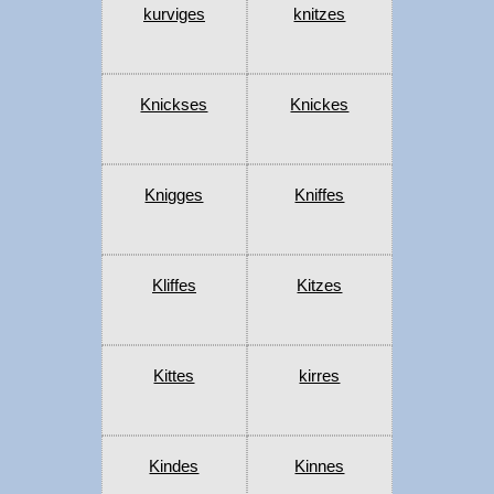
kurviges
knitzes
Knickses
Knickes
Knigges
Kniffes
Kliffes
Kitzes
Kittes
kirres
Kindes
Kinnes