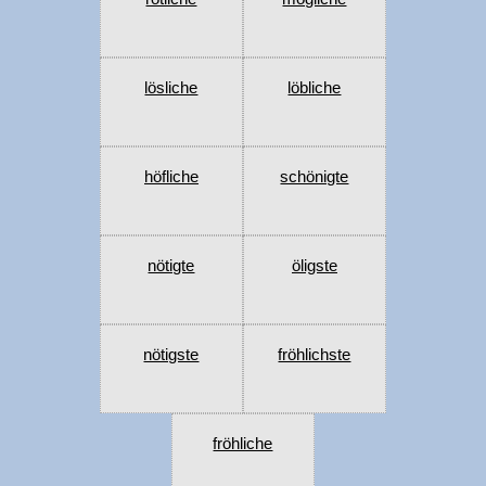
lösliche
löbliche
höfliche
schönigte
nötigte
öligste
nötigste
fröhlichste
fröhliche