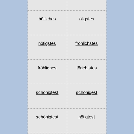
höfliches
öligstes
nötigstes
fröhlichstes
fröhliches
törichtstes
schönigtest
schönigest
schönigtest
nötigtest