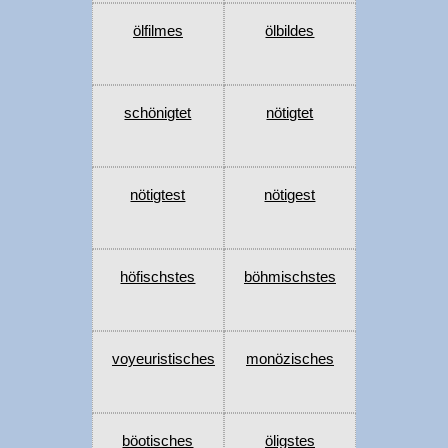
ölfilmes
ölbildes
schönigtet
nötigtet
nötigtest
nötigest
höfischstes
böhmischstes
voyeuristisches
monözisches
böotisches
öligstes