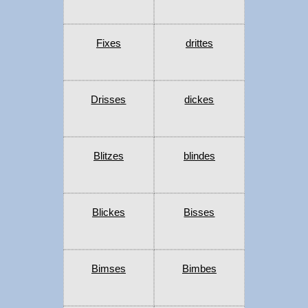
Fixes
drittes
Drisses
dickes
Blitzes
blindes
Blickes
Bisses
Bimses
Bimbes