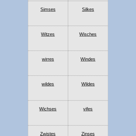
Simses
Silkes
Witzes
Wisches
wirres
Windes
wildes
Wildes
Wichses
vifes
Zwistes
Zinses