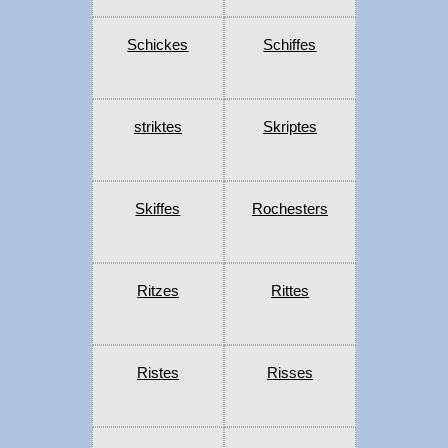
Schickes
Schiffes
striktes
Skriptes
Skiffes
Rochesters
Ritzes
Rittes
Ristes
Risses