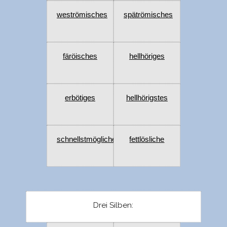
weströmisches
spätrömisches
färöisches
hellhöriges
erbötiges
hellhörigstes
schnellstmögliche
fettlösliche
Drei Silben: