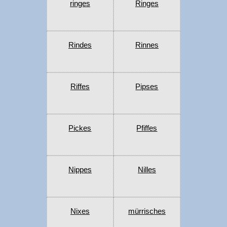
ringes
Ringes
Rindes
Rinnes
Riffes
Pipses
Pickes
Pfiffes
Nippes
Nilles
Nixes
mürrisches