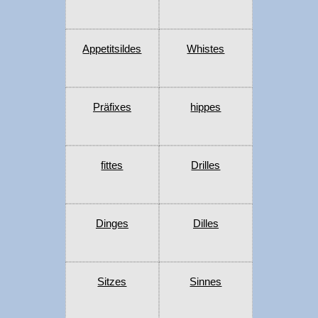
Appetitsildes
Whistes
Präfixes
hippes
fittes
Drilles
Dinges
Dilles
Sitzes
Sinnes