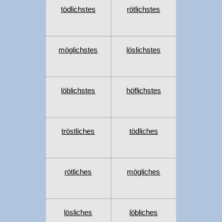
tödlichstes
rötlichstes
möglichstes
löslichstes
löblichstes
höflichstes
tröstliches
tödliches
rötliches
mögliches
lösliches
löbliches