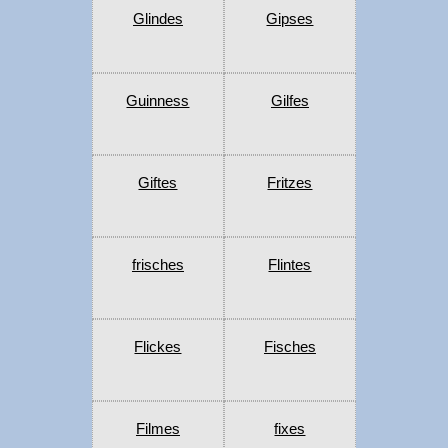
Glindes
Gipses
Guinness
Gilfes
Giftes
Fritzes
frisches
Flintes
Flickes
Fisches
Filmes
fixes