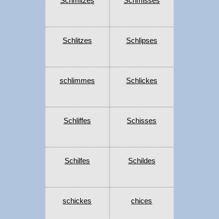
Schmitzes
Schmisses
Schlitzes
Schlipses
schlimmes
Schlickes
Schliffes
Schisses
Schilfes
Schildes
schickes
chices