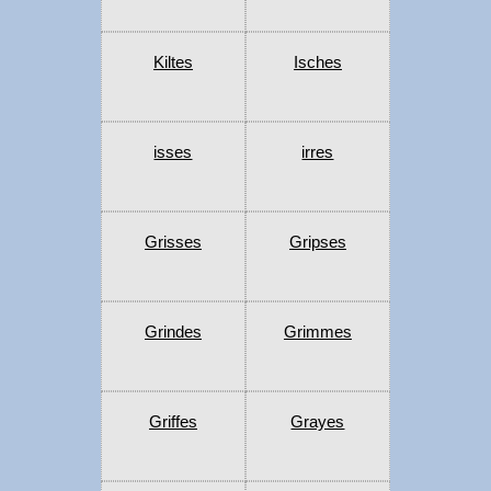
Kiltes
Isches
isses
irres
Grisses
Gripses
Grindes
Grimmes
Griffes
Grayes