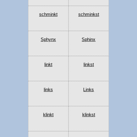
schminkt
schminkst
Sphynx
Sphinx
linkt
linkst
links
Links
klinkt
klinkst