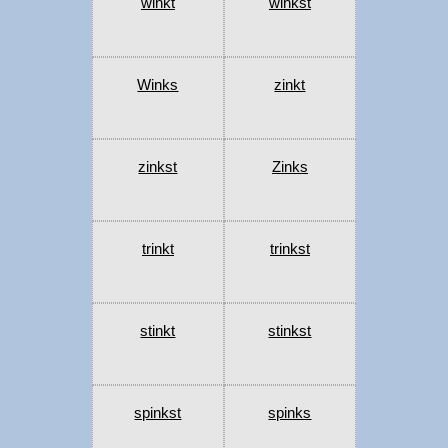
winkt
winkst
Winks
zinkt
zinkst
Zinks
trinkt
trinkst
stinkt
stinkst
spinkst
spinks