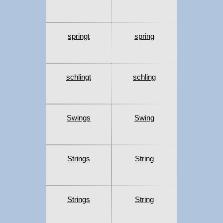
springt
spring
schlingt
schling
Swings
Swing
Strings
String
Strings
String