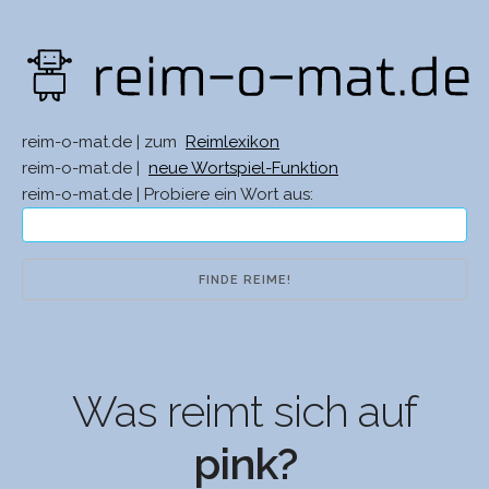
reim-o-mat.de | zum
Reimlexikon
reim-o-mat.de |
neue Wortspiel-Funktion
reim-o-mat.de | Probiere ein Wort aus:
Was reimt sich auf
pink?