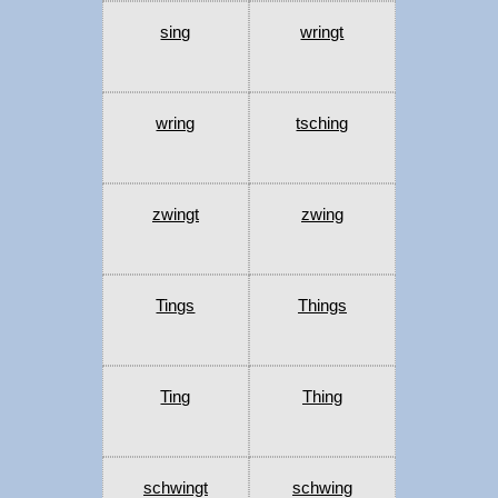
sing
wringt
wring
tsching
zwingt
zwing
Tings
Things
Ting
Thing
schwingt
schwing