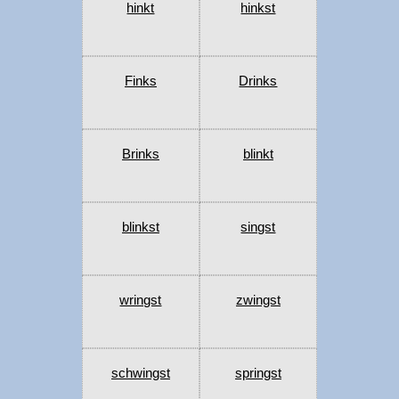
hinkt
hinkst
Finks
Drinks
Brinks
blinkt
blinkst
singst
wringst
zwingst
schwingst
springst