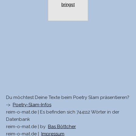
bringst
Du möchtest Deine Texte beim Poetry Slam präsentieren?
->
Poetry-Slam-Infos
reim-o-mat.de | Es befinden sich 744112 Wörter in der
Datenbank
reim-o-mat.de | by
Bas Böttcher
reim-o-mat.de |
Impressum