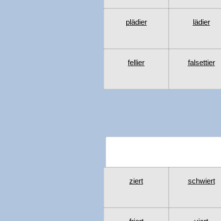
plädier
lädier
fellier
falsettier
ziert
schwiert