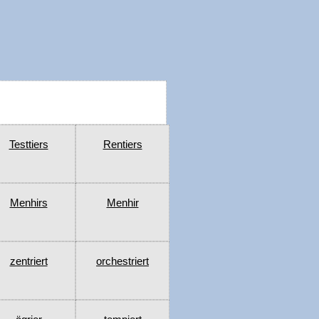
Testtiers
Rentiers
Menhirs
Menhir
zentriert
orchestriert