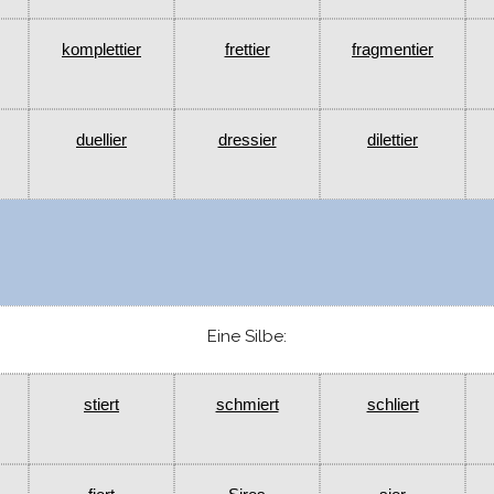
komplettier
frettier
fragmentier
duellier
dressier
dilettier
Eine Silbe:
stiert
schmiert
schliert