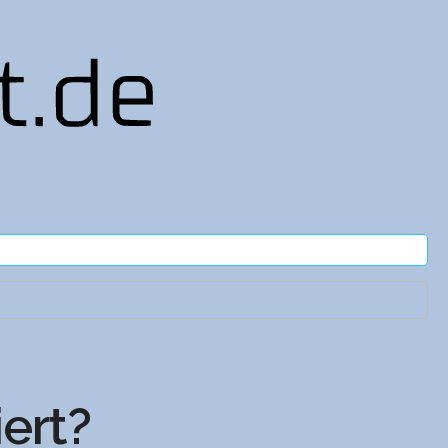
iert?