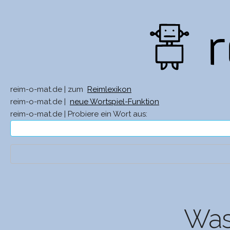
reim-o-mat.de | zum
Reimlexikon
reim-o-mat.de |
neue Wortspiel-Funktion
reim-o-mat.de | Probiere ein Wort aus:
Was