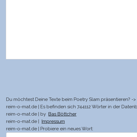
Du möchtest Deine Texte beim Poetry Slam präsentieren? ->
reim-o-mat.de | Es befinden sich 744112 Wörter in der Daten
reim-o-mat.de | by
Bas Böttcher
reim-o-mat.de |
Impressum
reim-o-mat.de | Probiere ein neues Wort: