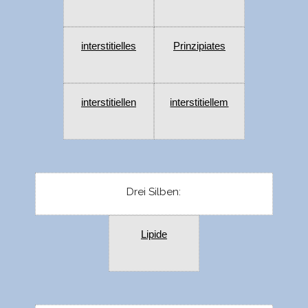
interstitielles
Prinzipiates
interstitiellen
interstitiellem
Drei Silben:
Lipide