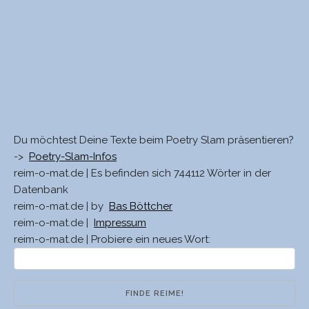
Du möchtest Deine Texte beim Poetry Slam präsentieren?
->
Poetry-Slam-Infos
reim-o-mat.de | Es befinden sich 744112 Wörter in der
Datenbank
reim-o-mat.de | by
Bas Böttcher
reim-o-mat.de |
Impressum
reim-o-mat.de | Probiere ein neues Wort: