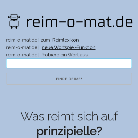
reim-o-mat.de | zum
Reimlexikon
reim-o-mat.de |
neue Wortspiel-Funktion
reim-o-mat.de | Probiere ein Wort aus:
Was reimt sich auf
prinzipielle?