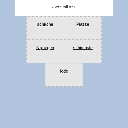
Zwei Silben:
schirche
Piazze
Nijmegen
schirchste
Iode