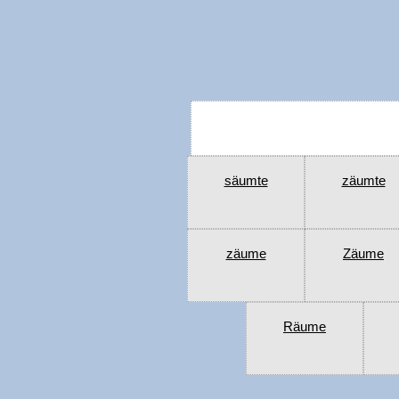
säumte
zäumte
zäume
Zäume
Räume