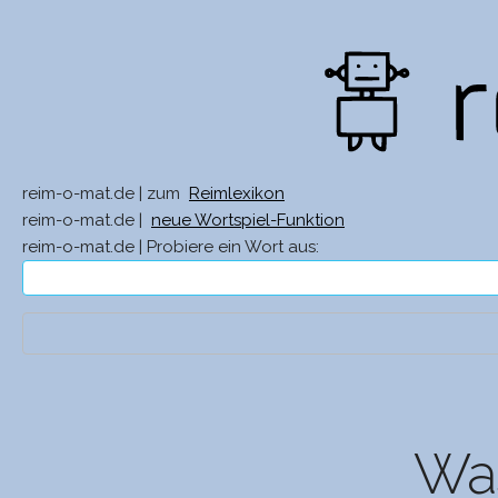
reim-o-mat.de | zum
Reimlexikon
reim-o-mat.de |
neue Wortspiel-Funktion
reim-o-mat.de | Probiere ein Wort aus:
Was