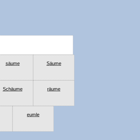
säume
Säume
Schäume
räume
eumle