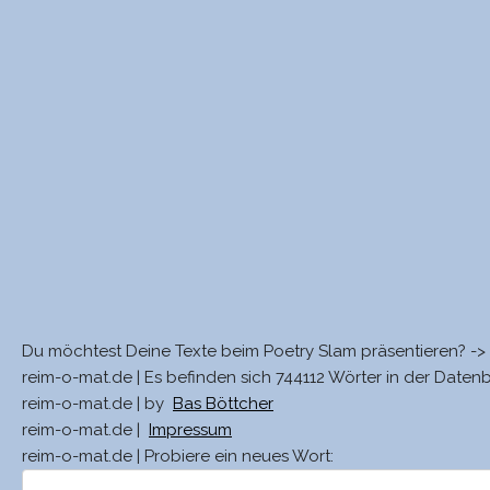
Du möchtest Deine Texte beim Poetry Slam präsentieren? ->
reim-o-mat.de | Es befinden sich 744112 Wörter in der Daten
reim-o-mat.de | by
Bas Böttcher
reim-o-mat.de |
Impressum
reim-o-mat.de | Probiere ein neues Wort: