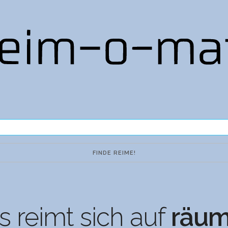
 reimt sich auf
räum