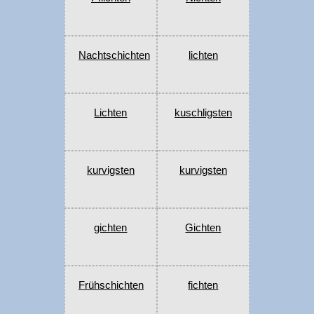
Nachtschichten
lichten
Lichten
kuschligsten
kurvigsten
kurvigsten
gichten
Gichten
Frühschichten
fichten