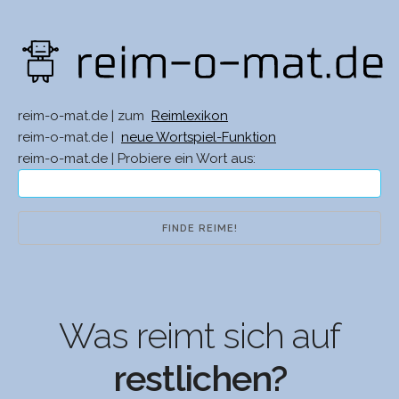
reim-o-mat.de | zum
Reimlexikon
reim-o-mat.de |
neue Wortspiel-Funktion
reim-o-mat.de | Probiere ein Wort aus:
Was reimt sich auf
restlichen?