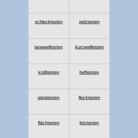
schleckigsten
pelzigsten
langwelligsten
kurzwelligsten
kräftigsten
heftigsten
gängigsten
fleckigsten
flächigsten
fetzigsten