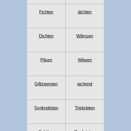
Fichten
dichten
Dichten
Wilmsen
Pilsen
Witwen
Giftzwergen
pichend
Synkretisten
Triskripten