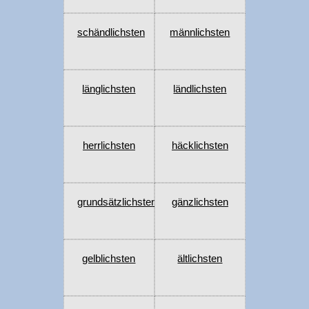
schändlichsten
männlichsten
länglichsten
ländlichsten
herrlichsten
häcklichsten
grundsätzlichsten
gänzlichsten
gelblichsten
ältlichsten