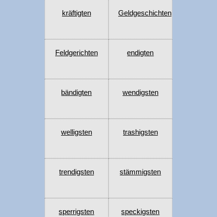
kräftigten
Geldgeschichten
Feldgerichten
endigten
bändigten
wendigsten
welligsten
trashigsten
trendigsten
stämmigsten
sperrigsten
speckigsten