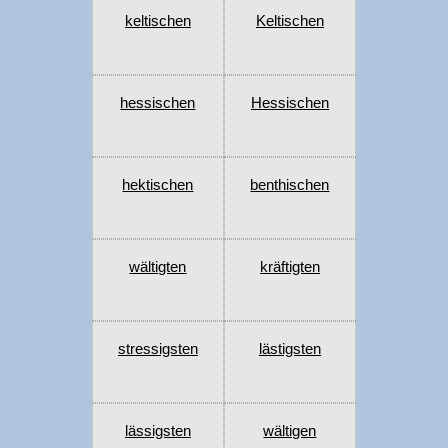
keltischen
Keltischen
hessischen
Hessischen
hektischen
benthischen
wältigten
kräftigten
stressigsten
lästigsten
lässigsten
wältigen