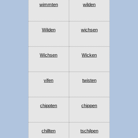
wimmten
wilden
Wilden
wichsen
Wichsen
Wicken
vifen
twisten
chippten
chippen
chillten
tschilpen