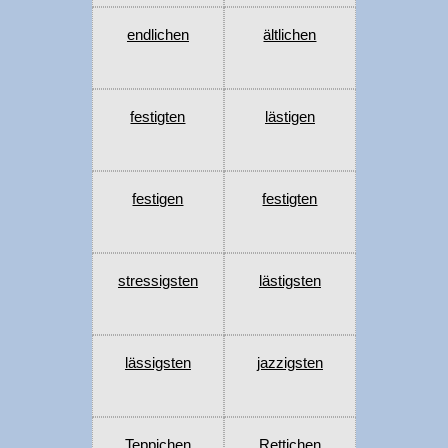
endlichen
ältlichen
festigten
lästigen
festigen
festigten
stressigsten
lästigsten
lässigsten
jazzigsten
Teppichen
Rettichen