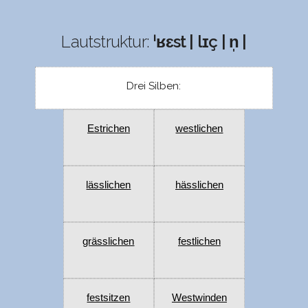
Lautstruktur:
ˈʁɛst | lɪç | n̩ |
Drei Silben:
Estrichen
westlichen
lässlichen
hässlichen
grässlichen
festlichen
festsitzen
Westwinden