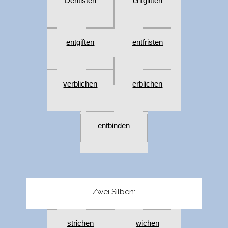
Dentisten
entglitten
entgiften
entfristen
verblichen
erblichen
entbinden
Zwei Silben:
strichen
wichen