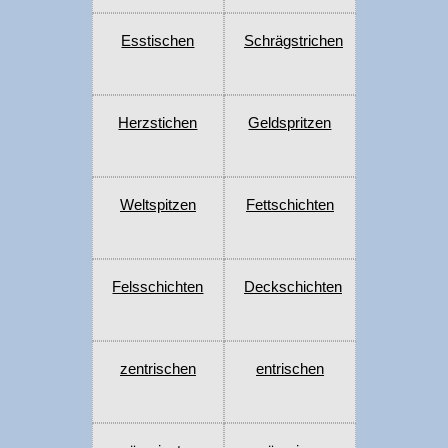
Esstischen
Schrägstrichen
Herzstichen
Geldspritzen
Weltspitzen
Fettschichten
Felsschichten
Deckschichten
zentrischen
entrischen