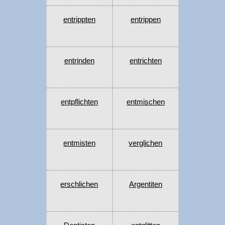
entrippten
entrippen
entrinden
entrichten
entpflichten
entmischen
entmisten
verglichen
erschlichen
Argentiten