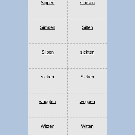
Sippen
simsen
Simsen
Silten
Silben
sickten
sicken
Sicken
wriggten
wriggen
Witzen
Witten