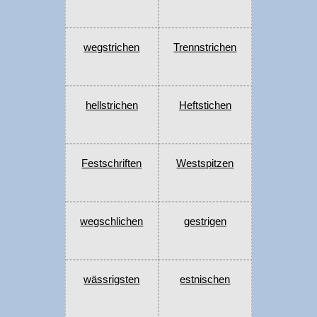
wegstrichen
Trennstrichen
hellstrichen
Heftstichen
Festschriften
Westspitzen
wegschlichen
gestrigen
wässrigsten
estnischen