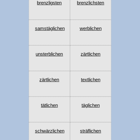
brenzligsten
brenzlichsten
samstäglichen
werblichen
unsterblichen
zärtlichen
zärtlichen
textlichen
tätlichen
täglichen
schwärzlichen
sträflichen