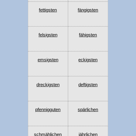
fettigsten
fängigsten
felsigsten
fähigsten
emsigsten
eckigsten
dreckigsten
deftigsten
pfennigguten
spärlichen
schmählichen
jährlichen