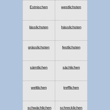
Estnischen
westlichsten
lässlichsten
hässlichsten
grässlichsten
festlichsten
sämtlichen
sächlichen
weltlichen
trefflichen
schwächlichen
schrecklichen