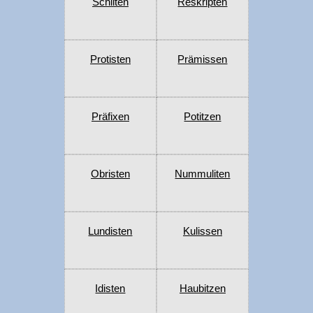
Schiiten
Reskripten
Protisten
Prämissen
Präfixen
Potitzen
Obristen
Nummuliten
Lundisten
Kulissen
Idisten
Haubitzen