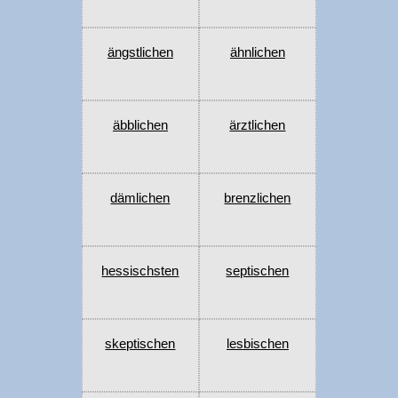
ängstlichen
ähnlichen
äbblichen
ärztlichen
dämlichen
brenzlichen
hessischsten
septischen
skeptischen
lesbischen