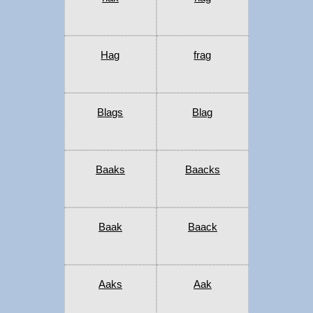
Hag
frag
Blags
Blag
Baaks
Baacks
Baak
Baack
Aaks
Aak