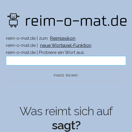
reim-o-mat.de | zum
Reimlexikon
reim-o-mat.de |
neue Wortspiel-Funktion
reim-o-mat.de | Probiere ein Wort aus:
Was reimt sich auf
sagt?