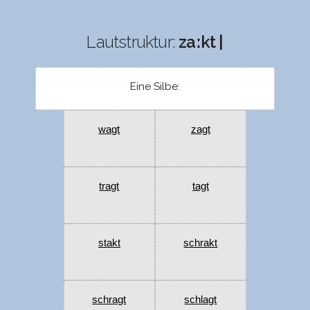
Lautstruktur:
zaːkt |
Eine Silbe:
wagt
zagt
tragt
tagt
stakt
schrakt
schragt
schlagt