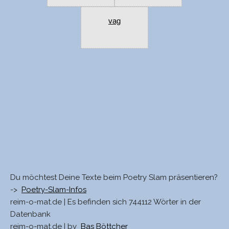
vag
Du möchtest Deine Texte beim Poetry Slam präsentieren?
->
Poetry-Slam-Infos
reim-o-mat.de | Es befinden sich 744112 Wörter in der
Datenbank
reim-o-mat.de | by
Bas Böttcher