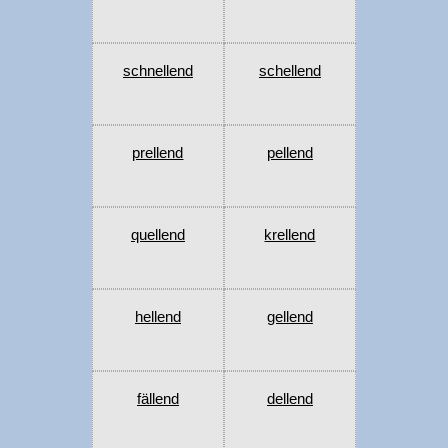
schnellend
schellend
prellend
pellend
quellend
krellend
hellend
gellend
fällend
dellend