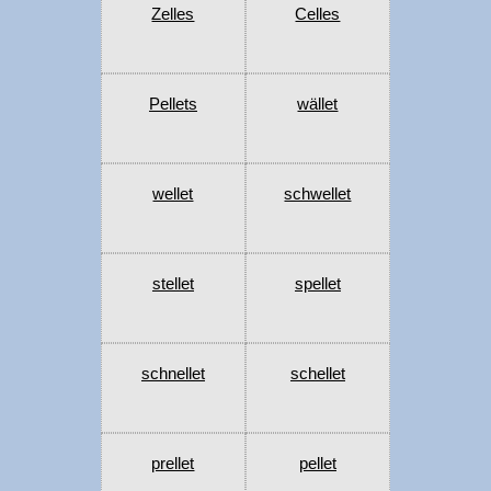
Zelles
Celles
Pellets
wället
wellet
schwellet
stellet
spellet
schnellet
schellet
prellet
pellet