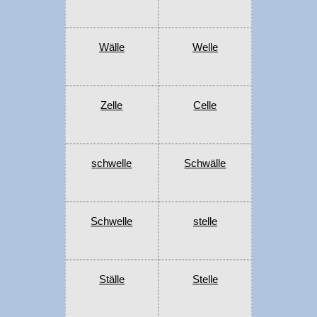
Wälle
Welle
Zelle
Celle
schwelle
Schwälle
Schwelle
stelle
Ställe
Stelle