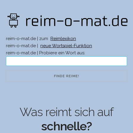
reim-o-mat.de | zum
Reimlexikon
reim-o-mat.de |
neue Wortspiel-Funktion
reim-o-mat.de | Probiere ein Wort aus:
Was reimt sich auf
schnelle?