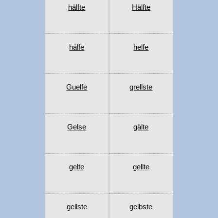
hälfte
Hälfte
hälfe
helfe
Guelfe
grellste
Gelse
gälte
gelte
gellte
gellste
gelbste