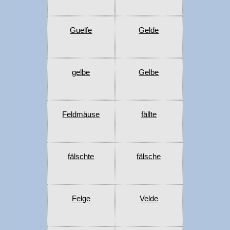
Guelfe
Gelde
gelbe
Gelbe
Feldmäuse
fällte
fälschte
fälsche
Felge
Velde