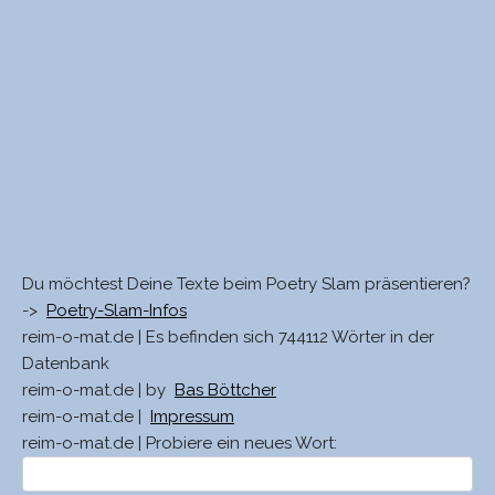
Du möchtest Deine Texte beim Poetry Slam präsentieren?
->
Poetry-Slam-Infos
reim-o-mat.de | Es befinden sich 744112 Wörter in der
Datenbank
reim-o-mat.de | by
Bas Böttcher
reim-o-mat.de |
Impressum
reim-o-mat.de | Probiere ein neues Wort: