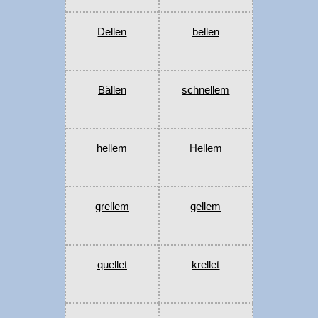
Dellen
bellen
Bällen
schnellem
hellem
Hellem
grellem
gellem
quellet
krellet