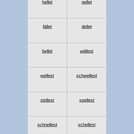
hellet
gellet
fället
dellet
bellet
wällest
wellest
schwellest
stellest
spellest
schnellest
schellest