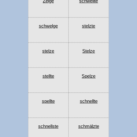
Zelge
schwellte
schwelge
stelzte
stelze
Stelze
stellte
Spelze
spellte
schnellte
schnellste
schmälzte