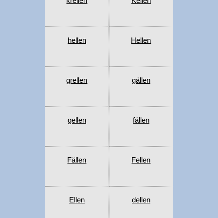
krellen
Kellen
hellen
Hellen
grellen
gällen
gellen
fällen
Fällen
Fellen
Ellen
dellen