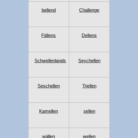
bellend
Challenge
Fällens
Dellens
Schwellenlands
Seychellen
Seschellen
Triellen
Kamellen
sellen
wällen
wellen