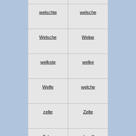
welschte
welsche
Welsche
Welpe
welkste
welke
Welfe
welche
zelte
Zelte