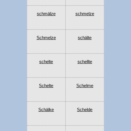
schmälze
schmelze
Schmelze
schälte
schelte
schellte
Schelte
Schelme
Schälke
Schelde