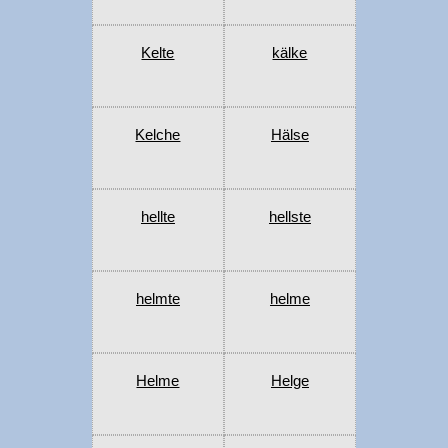
Kelte
kälke
Kelche
Hälse
hellte
hellste
helmte
helme
Helme
Helge