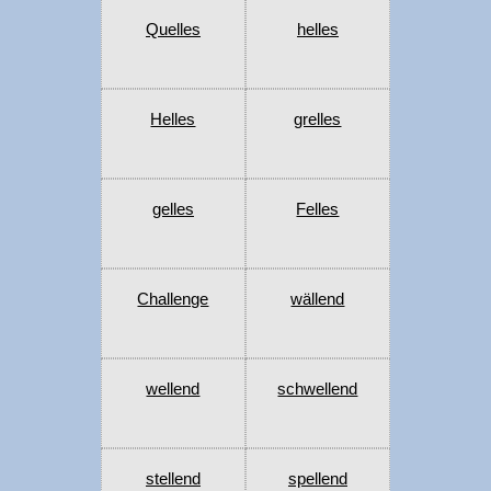
Quelles
helles
Helles
grelles
gelles
Felles
Challenge
wällend
wellend
schwellend
stellend
spellend