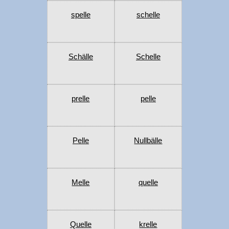
spelle
schelle
Schälle
Schelle
prelle
pelle
Pelle
Nullbälle
Melle
quelle
Quelle
krelle